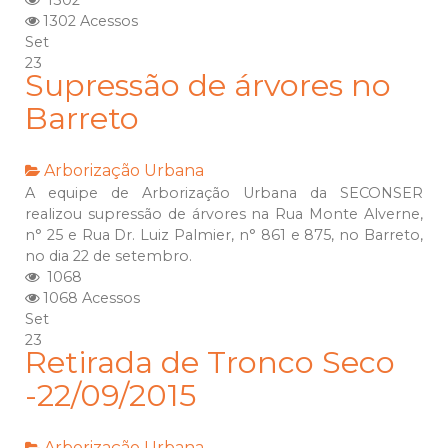
1302
1302 Acessos
Set
23
Supressão de árvores no
Barreto
Arborização Urbana
A equipe de Arborização Urbana da SECONSER
realizou supressão de árvores na Rua Monte Alverne,
n° 25 e Rua Dr. Luiz Palmier, n° 861 e 875, no Barreto,
no dia 22 de setembro.
1068
1068 Acessos
Set
23
Retirada de Tronco Seco
-22/09/2015
Arborização Urbana