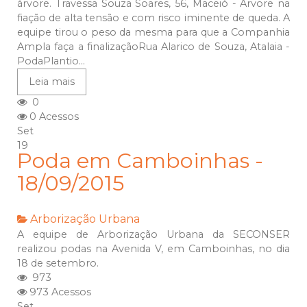
árvore. Travessa Souza Soares, 56, Maceió - Árvore na
fiação de alta tensão e com risco iminente de queda. A
equipe tirou o peso da mesma para que a Companhia
Ampla faça a finalizaçãoRua Alarico de Souza, Atalaia -
PodaPlantio...
Leia mais
0
0 Acessos
Set
19
Poda em Camboinhas -
18/09/2015
Arborização Urbana
A equipe de Arborização Urbana da SECONSER
realizou podas na Avenida V, em Camboinhas, no dia
18 de setembro.
973
973 Acessos
Set