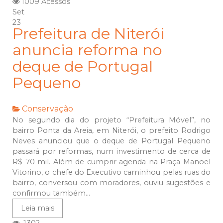
1009 Acessos
Set
23
Prefeitura de Niterói
anuncia reforma no
deque de Portugal
Pequeno
Conservação
No segundo dia do projeto “Prefeitura Móvel”, no
bairro Ponta da Areia, em Niterói, o prefeito Rodrigo
Neves anunciou que o deque de Portugal Pequeno
passará por reformas, num investimento de cerca de
R$ 70 mil. Além de cumprir agenda na Praça Manoel
Vitorino, o chefe do Executivo caminhou pelas ruas do
bairro, conversou com moradores, ouviu sugestões e
confirmou também...
Leia mais