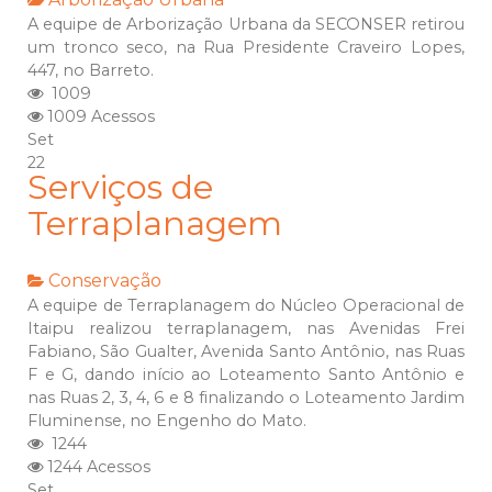
A equipe de Arborização Urbana da SECONSER retirou
um tronco seco, na Rua Presidente Craveiro Lopes,
447, no Barreto.
1009
1009 Acessos
Set
22
Serviços de
Terraplanagem
Conservação
A equipe de Terraplanagem do Núcleo Operacional de
Itaipu realizou terraplanagem, nas Avenidas Frei
Fabiano, São Gualter, Avenida Santo Antônio, nas Ruas
F e G, dando início ao Loteamento Santo Antônio e
nas Ruas 2, 3, 4, 6 e 8 finalizando o Loteamento Jardim
Fluminense, no Engenho do Mato.
1244
1244 Acessos
Set