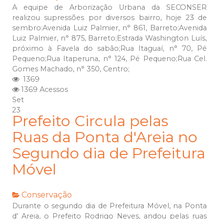
A equipe de Arborização Urbana da SECONSER
realizou supressões por diversos bairro, hoje 23 de
sembro:Avenida Luiz Palmier, n° 861, Barreto;Avenida
Luiz Palmier, n° 875, Barreto;Estrada Washington Luís,
próximo à Favela do sabão;Rua Itaguaí, n° 70, Pé
Pequeno;Rua Itaperuna, n° 124, Pé Pequeno;Rua Cel.
Gomes Machado, n° 350, Centro;
1369
1369 Acessos
Set
23
Prefeito Circula pelas
Ruas da Ponta d'Areia no
Segundo dia de Prefeitura
Móvel
Conservação
Durante o segundo dia de Prefeitura Móvel, na Ponta
d' Areia, o Prefeito Rodrigo Neves, andou pelas ruas