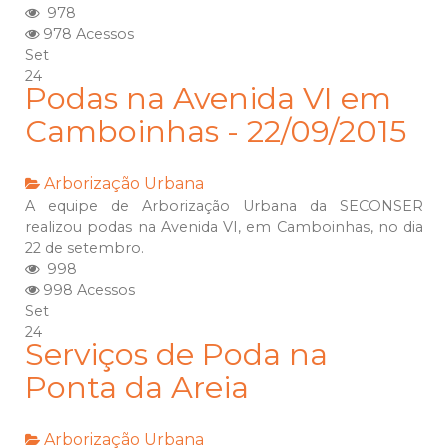
978
978 Acessos
Set
24
Podas na Avenida VI em
Camboinhas - 22/09/2015
Arborização Urbana
A equipe de Arborização Urbana da SECONSER
realizou podas na Avenida VI, em Camboinhas, no dia
22 de setembro.
998
998 Acessos
Set
24
Serviços de Poda na
Ponta da Areia
Arborização Urbana