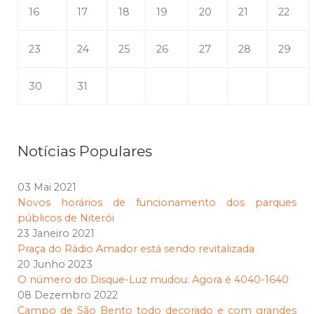
16
17
18
19
20
21
22
23
24
25
26
27
28
29
30
31
Notícias Populares
03 Mai 2021
Novos horários de funcionamento dos parques
públicos de Niterói
23 Janeiro 2021
Praça do Rádio Amador está sendo revitalizada
20 Junho 2023
O número do Disque-Luz mudou: Agora é 4040-1640
08 Dezembro 2022
Campo de São Bento todo decorado e com grandes