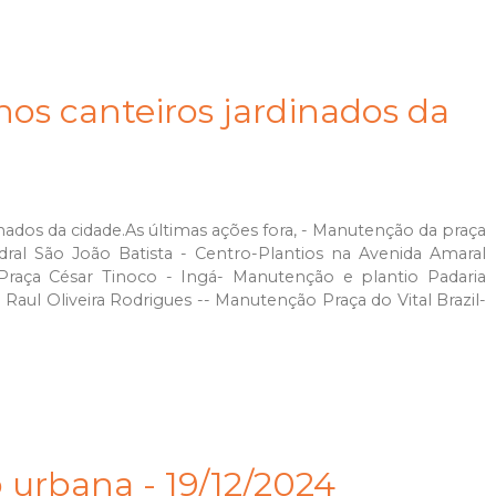
os canteiros jardinados da
ados da cidade.As últimas ações fora, - Manutenção da praça
al São João Batista - Centro-Plantios na Avenida Amaral
Praça César Tinoco - Ingá- Manutenção e plantio Padaria
Raul Oliveira Rodrigues -- Manutenção Praça do Vital Brazil-
 urbana - 19/12/2024