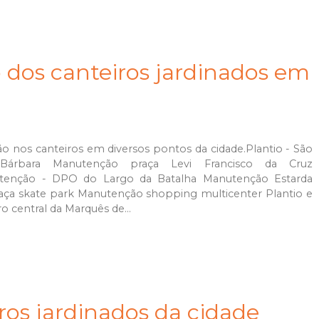
 dos canteiros jardinados em
o nos canteiros em diversos pontos da cidade.Plantio - São
Bárbara Manutenção praça Levi Francisco da Cruz
tenção - DPO do Largo da Batalha Manutenção Estarda
aça skate park Manutenção shopping multicenter Plantio e
 central da Marquês de...
ros jardinados da cidade