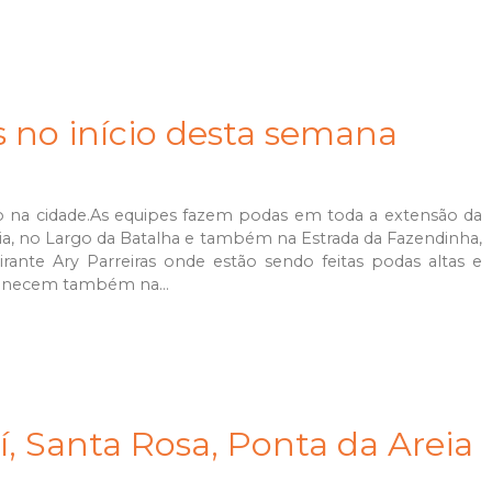
s no início desta semana
 na cidade.As equipes fazem podas em toda a extensão da
ia, no Largo da Batalha e também na Estrada da Fazendinha,
ante Ary Parreiras onde estão sendo feitas podas altas e
manecem também na...
í, Santa Rosa, Ponta da Areia