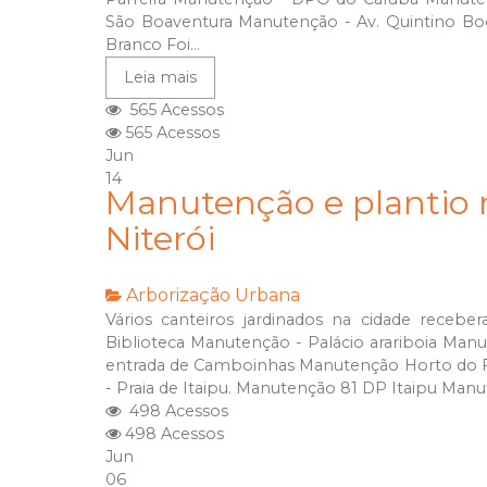
São Boaventura Manutenção - Av. Quintino Boc
Branco Foi...
Leia mais
565 Acessos
565 Acessos
Jun
14
Manutenção e plantio n
Niterói
Arborização Urbana
Vários canteiros jardinados na cidade receb
Biblioteca Manutenção - Palácio arariboia Manu
entrada de Camboinhas Manutenção Horto do F
- Praia de Itaipu. Manutenção 81 DP Itaipu Man
498 Acessos
498 Acessos
Jun
06