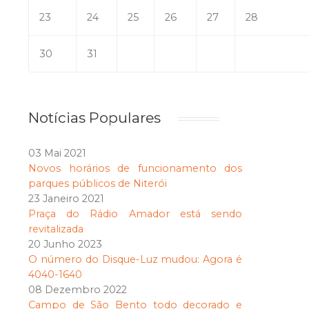
23
24
25
26
27
28
30
31
Notícias Populares
03 Mai 2021
Novos horários de funcionamento dos
parques públicos de Niterói
23 Janeiro 2021
Praça do Rádio Amador está sendo
revitalizada
20 Junho 2023
O número do Disque-Luz mudou: Agora é
4040-1640
08 Dezembro 2022
Campo de São Bento todo decorado e