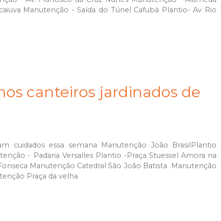
aiuva Manutenção - Saída do Túnel Cafubá Plantio- Av Rio
os canteiros jardinados de
eram cuidados essa semana Manutenção João BrasilPlantio
tenção - Padaria Versalles Plantio -Praça Stuessel Amora na
onseca Manutenção Catedral São João Batista Manutenção
utenção Praça da velha