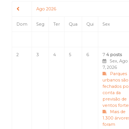
Ago 2026
Dom
Seg
Ter
Qua
Qui
Sex
2
3
4
5
6
7
4 posts
Sex, Ago
7, 2026
Parques
urbanos são
fechados po
conta da
previsão de
ventos forte
Mais de
1.300 árvore
foram