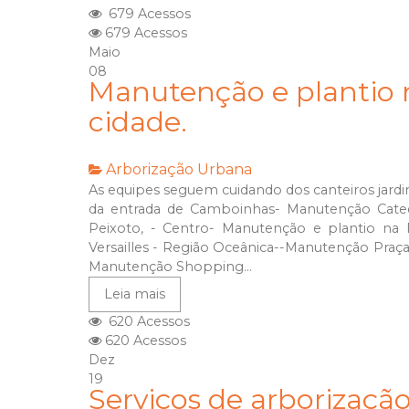
679 Acessos
679 Acessos
Maio
08
Manutenção e plantio n
cidade.
Arborização Urbana
As equipes seguem cuidando dos canteiros jardin
da entrada de Camboinhas- Manutenção Catedr
Peixoto, - Centro- Manutenção e plantio na 
Versailles - Região Oceânica--Manutenção Praça 
Manutenção Shopping...
Leia mais
620 Acessos
620 Acessos
Dez
19
Serviços de arborização