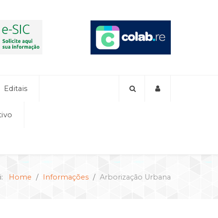
Editais
tivo
i:
Home
Informações
Arborização Urbana