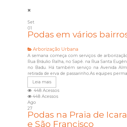
Set
01
Podas em vários bairro
Arborização Urbana
A semana começa com serviços de arborização
Rua Bráulio Ralha, no Sapê. na Rua Santa Eugên
no Badu. Há também serviço na Avenida Almir
retirada de erva de passarinho.As equipes per
Leia mais
448 Acessos
448 Acessos
Ago
27
Podas na Praia de Icara
e São Francisco