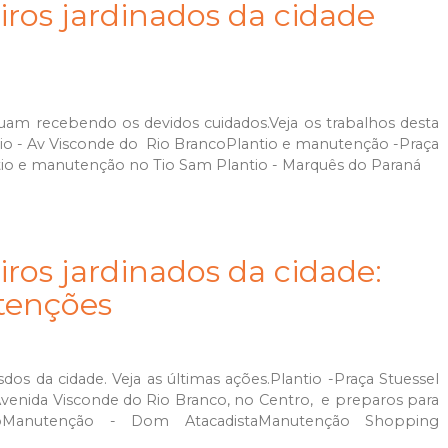
ros jardinados da cidade
inuam recebendo os devidos cuidados.Veja os trabalhos desta
io - Av Visconde do Rio BrancoPlantio e manutenção -Praça
io e manutenção no Tio Sam Plantio - Marquês do Paraná
ros jardinados da cidade:
tenções
os da cidade. Veja as últimas ações.Plantio -Praça Stuessel
venida Visconde do Rio Branco, no Centro, e preparos para
oManutenção - Dom AtacadistaManutenção Shopping