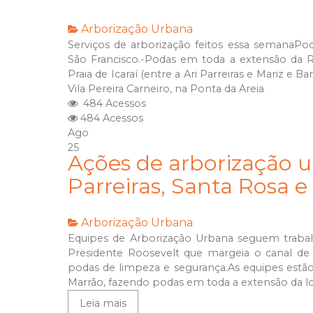
Arborização Urbana
Serviços de arborização feitos essa semanaP
São Francisco.-Podas em toda a extensão da 
Praia de Icaraí (entre a Ari Parreiras e Mariz e
Vila Pereira Carneiro, na Ponta da Areia
484 Acessos
484 Acessos
Ago
25
Ações de arborização u
Parreiras, Santa Rosa 
Arborização Urbana
Equipes de Arborização Urbana seguem trabal
Presidente Roosevelt que margeia o canal de S
podas de limpeza e segurança.As equipes estã
Marrão, fazendo podas em toda a extensão da lo
Leia mais