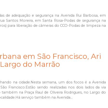
odas de adequação e segurança na Avenida Rui Barbosa, em
Rua Santos Moreira, em Santa Rosa-Podas de segurança na
 Barros) para liberação de câmeras do CCO-Podas de limpeza na
rbana em São Francisco, Ari
e Largo do Marrão
hando na cidade.Nesta semana, um dos focos é a Avenida
ão Francisco.Estão sendo realizadas nos dois lados da via
o também na Praça Raul de Oliveira Rodrigues, no Largo do
calidade.Há serviço também na Avenida...