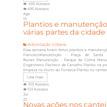
495 Acessos
495 Acessos
Ago
15
Plantios e manutenção
várias partes da cidade
Arborização Urbana
Essa semana foram feitos plantios e manutençã
FranciscoManutenção - Praça de Santa 
Nunes Manutenção - Parque da Colina Manu
Engenheiro Pacheco de Carvalho Plantio na pr
limpeza no Horto do Fonseca Plantio no canteiro
Leia mais
513 Acessos
513 Acessos
Jul
22
Novas ações nos cantei