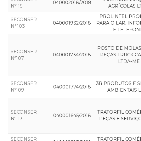
040002018/2018
Nº115
AGRÍCOLAS L
PROLINTEL PR
SECONSER
040001932/2018
PARA O LAR, INF
N°103
E TELEFON
POSTO DE MOLAS
SECONSER
040001734/2018
PEÇAS TRUCK C
Nº107
LTDA-ME
SECONSER
3R PRODUTOS E S
040001774/2018
Nº109
AMBIENTAIS 
SECONSER
TRATORFIL COMÉ
040001645/2018
Nº113
PEÇAS E SERVIÇ
SECONSER
TRATORFIL COMÉ