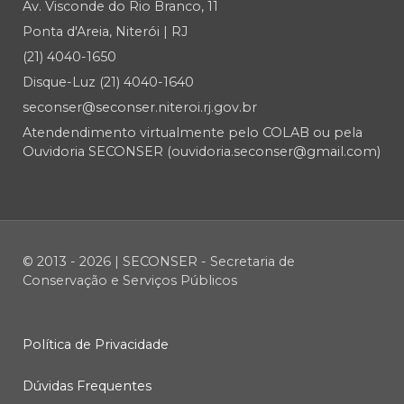
Av. Visconde do Rio Branco, 11
Ponta d'Areia, Niterói | RJ
(21) 4040-1650
Disque-Luz (21) 4040-1640
seconser@seconser.niteroi.rj.gov.br
Atendendimento virtualmente pelo COLAB ou pela
Ouvidoria SECONSER (ouvidoria.seconser@gmail.com)
© 2013 - 2026 | SECONSER - Secretaria de
Conservação e Serviços Públicos
Política de Privacidade
Dúvidas Frequentes