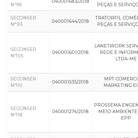
040001683/2018
Nº96
PEÇAS E SERVIÇ
SECONSER
TRATORFIL COMÉ
040001644/2018
N°93
PEÇAS E SERVIÇ
LANETWORK SERV
SECONSER
040001601/2018
REDE E INFOR
Nº105
LTDA-ME
SECONSER
MPT COMERCI
040001535/2018
Nº110
MARKETING EI
PROSSEMA ENGEN
SECONSER
040001274/2018
MEIO AMBIENTE 
Nº118
EPP