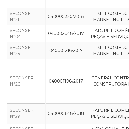
SECONSER
MPT COMERCI
040000320/2018
N°21
MARKETING LTD
SECONSER
TRATORFIL COMÉ
040002048/2017
N°04
PEÇAS E SERVIÇ
SECONSER
MPT COMERCI
040001216/2017
N°25
MARKETING LTD
SECONSER
GENERAL CONT
040001198/2017
N°26
CONSTRUTORA E
SECONSER
TRATORFIL COME
040000648/2018
Nº39
PEÇAS E SERVIÇ