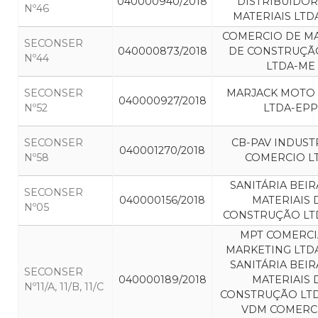
040000940/2018
DISTRIBUIDOR
Nº46
MATERIAIS LTD
COMERCIO DE MA
SECONSER
040000873/2018
DE CONSTRUÇÃO
Nº44
LTDA-ME
SECONSER
MARJACK MOTO
040000927/2018
Nº52
LTDA-EPP
SECONSER
CB-PAV INDUST
040001270/2018
Nº58
COMERCIO L
SANITÁRIA BEI
SECONSER
040000156/2018
MATERIAIS 
Nº05
CONSTRUÇÃO LT
MPT COMERCI
MARKETING LTDA
SANITÁRIA BEI
SECONSER
040000189/2018
MATERIAIS 
Nº11/A, 11/B, 11/C
CONSTRUÇÃO LTD
VDM COMERC