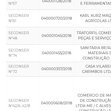
040001128/2018
Nº57
E FERRAMENTAS
SECONSER
KARL KURZ MÁQ
040000720/2018
Nº61
AGRÍCOLAS L
SECONSER
TRATORFIL COME
040001045/2018
Nº48
PEÇAS E SERVIÇ
SANITÁRIA BEI
SECONSER
040001455/2018
MATERIAIS 
Nº74
CONSTRUÇÃO 
SECONSER
CASA VILAREI
040000357/2018
Nº72
CARIMBOS LTD
COMÉRCIO DE MA
SECONSER
DE CONSTRUÇÃO
040000608/2018
Nº42/A, 42/B
LTDA-ME / C ALVES