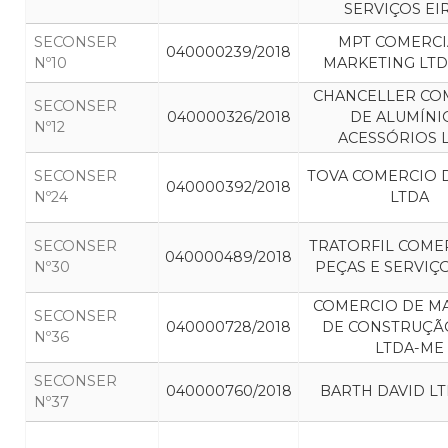
SERVIÇOS EI
SECONSER
MPT COMERCI
040000239/2018
Nº10
MARKETING LTD
CHANCELLER CO
SECONSER
040000326/2018
DE ALUMÍNI
Nº12
ACESSÓRIOS 
SECONSER
TOVA COMERCIO 
040000392/2018
Nº24
LTDA
SECONSER
TRATORFIL COME
040000489/2018
Nº30
PEÇAS E SERVIÇ
COMERCIO DE MA
SECONSER
040000728/2018
DE CONSTRUÇÃO
Nº36
LTDA-ME
SECONSER
040000760/2018
BARTH DAVID L
Nº37