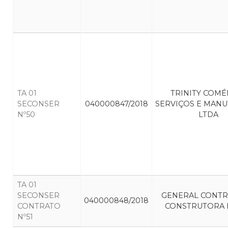
TA 01
TRINITY COMÉ
SECONSER
040000847/2018
SERVIÇOS E MAN
Nº50
LTDA
TA 01
SECONSER
GENERAL CONT
040000848/2018
CONTRATO
CONSTRUTORA E
Nº51