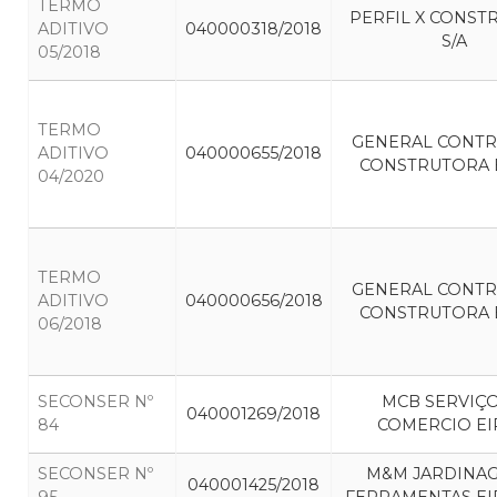
TERMO
PERFIL X CONST
ADITIVO
040000318/2018
S/A
05/2018
TERMO
GENERAL CONT
ADITIVO
040000655/2018
CONSTRUTORA E
04/2020
TERMO
GENERAL CONT
ADITIVO
040000656/2018
CONSTRUTORA E
06/2018
SECONSER Nº
MCB SERVIÇO
040001269/2018
84
COMERCIO EI
SECONSER Nº
M&M JARDINA
040001425/2018