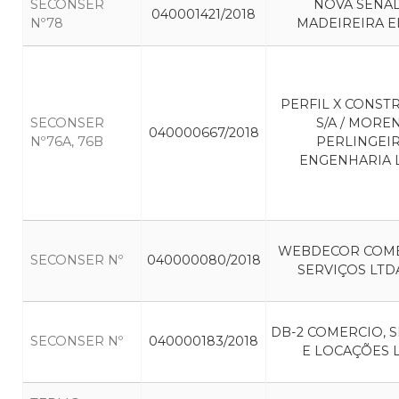
SECONSER
NOVA SENA
040001421/2018
Nº78
MADEIREIRA E
PERFIL X CONST
SECONSER
S/A / MORE
040000667/2018
Nº76A, 76B
PERLINGEI
ENGENHARIA 
WEBDECOR COME
SECONSER Nº
040000080/2018
SERVIÇOS LTD
DB-2 COMERCIO, 
SECONSER Nº
040000183/2018
E LOCAÇÕES 