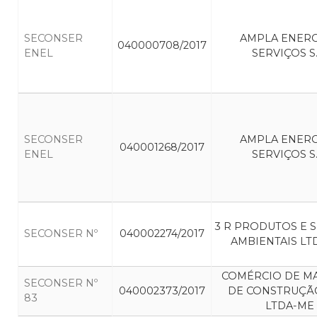
SECONSER
AMPLA ENERG
040000708/2017
ENEL
SERVIÇOS S.
SECONSER
AMPLA ENERG
040001268/2017
ENEL
SERVIÇOS S.
3 R PRODUTOS E 
SECONSER Nº
040002274/2017
AMBIENTAIS LT
COMÉRCIO DE MA
SECONSER Nº
040002373/2017
DE CONSTRUÇÃO
83
LTDA-ME