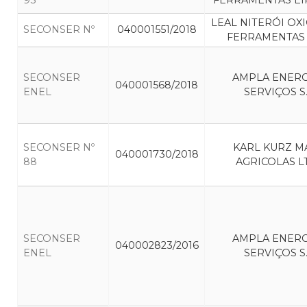
95
FERRAMENTAS EI
LEAL NITERÓI OX
SECONSER Nº
040001551/2018
FERRAMENTAS
SECONSER
AMPLA ENERG
040001568/2018
ENEL
SERVIÇOS S.
SECONSER Nº
KARL KURZ M
040001730/2018
88
AGRICOLAS L
SECONSER
AMPLA ENERG
040002823/2016
ENEL
SERVIÇOS S.