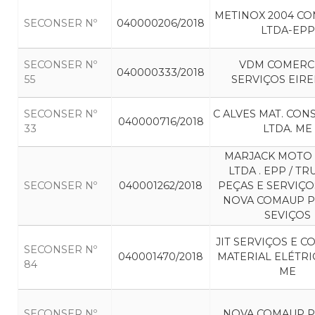
METINOX 2004 CO
SECONSER Nº
040000206/2018
LTDA-EPP
SECONSER Nº
VDM COMERC
040000333/2018
55
SERVIÇOS EIRE
SECONSER Nº
C ALVES MAT. CO
040000716/2018
33
LTDA. ME
MARJACK MOTO
LTDA . EPP / T
SECONSER Nº
040001262/2018
PEÇAS E SERVIÇOS
NOVA COMAUP P
SEVIÇOS
JIT SERVIÇOS E 
SECONSER Nº
040001470/2018
MATERIAL ELÉTRI
84
ME
SECONSER Nº
NOVA COMAUP P