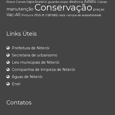
Asfalto
tapa buraco
destoca
Rios e Canais
guarda corpo
Caixas
Conservação
manutenção
praças
Vac-All
rios e canais
Pintura
ralos
rampa de acessibilidade
Links Úteis
Prefeitura de Niterói
Secretaria de urbanismo
Leis municipais de Niterói
Companhia de limpeza de Niterói
Águas de Niterói
Enel
Contatos