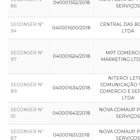
040001552/2018
86
SERVIÇOS
SECONSER Nº
CENTRAL DAS 
040001600/2018
94
LTDA
SECONSER Nº
MPT COMERCI
040001624/2018
97
MARKETING LTD
NITERÓI LET
SECONSER Nº
COMUNICAÇÃO 
040001634/2018
89
COMERCIO E SE
LTDA
SECONSER Nº
NOVA COMAUP P
040001643/2018
91
SERVIÇOS
SECONSER Nº
NOVA COMAUP P
040001651/2018
87
SERVIÇOS