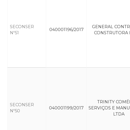
SECONSER
GENERAL CONT
040001196/2017
Nº51
CONSTRUTORA E
TRINITY COMÉ
SECONSER
040001199/2017
SERVIÇOS E MAN
Nº50
LTDA