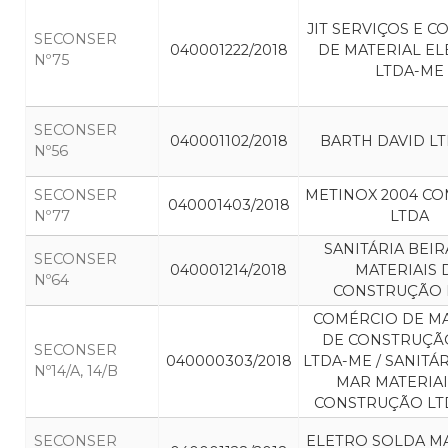
JIT SERVIÇOS E 
SECONSER
040001222/2018
DE MATERIAL EL
Nº75
LTDA-ME
SECONSER
040001102/2018
BARTH DAVID L
Nº56
SECONSER
METINOX 2004 CO
040001403/2018
Nº77
LTDA
SANITÁRIA BEI
SECONSER
040001214/2018
MATERIAIS 
Nº64
CONSTRUÇÃO 
COMÉRCIO DE MA
DE CONSTRUÇÃO
SECONSER
040000303/2018
LTDA-ME / SANITÁR
Nº14/A, 14/B
MAR MATERIAI
CONSTRUÇÃO LT
SECONSER
ELETRO SOLDA M