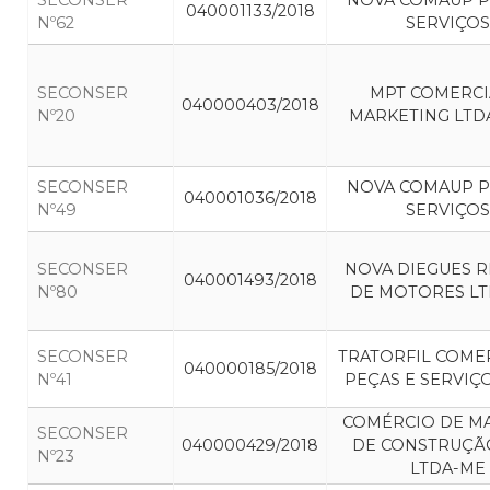
SECONSER
NOVA COMAUP P
040001133/2018
Nº62
SERVIÇOS
SECONSER
MPT COMERCI
040000403/2018
Nº20
MARKETING LTDA
SECONSER
NOVA COMAUP P
040001036/2018
Nº49
SERVIÇOS
SECONSER
NOVA DIEGUES R
040001493/2018
Nº80
DE MOTORES L
SECONSER
TRATORFIL COME
040000185/2018
Nº41
PEÇAS E SERVIÇ
COMÉRCIO DE MA
SECONSER
040000429/2018
DE CONSTRUÇÃO
Nº23
LTDA-ME