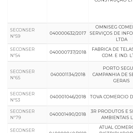
CONSTRUÇÃO L
OMNISEG COME
SECONSER
040000632/2017
SERVIÇOS DE INF
Nº59
LTDA
SECONSER
FABRICA DE TELA
040000737/2018
Nº54
COM. E IND. 
PORTO SEG
SECONSER
040001134/2018
CAMPANHIA DE 
Nº65
GERAIS
SECONSER
040001046/2018
TOVA COMERCIO D
Nº53
SECONSER
3R PRODUTOS E S
040001490/2018
Nº79
AMBIENTAIS 
ATUAL COMERC
SECONSER