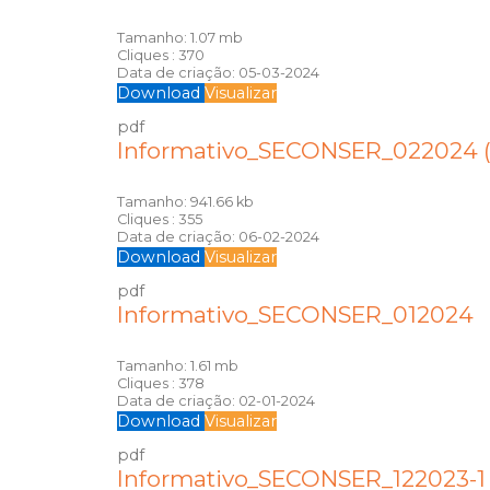
Tamanho:
1.07 mb
Cliques :
370
Data de criação:
05-03-2024
Download
Visualizar
pdf
Informativo_SECONSER_022024 (
Tamanho:
941.66 kb
Cliques :
355
Data de criação:
06-02-2024
Download
Visualizar
pdf
Informativo_SECONSER_012024
Tamanho:
1.61 mb
Cliques :
378
Data de criação:
02-01-2024
Download
Visualizar
pdf
Informativo_SECONSER_122023-1