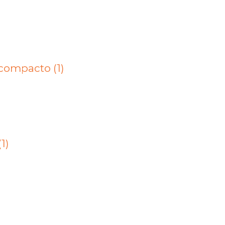
ompacto (1)
1)