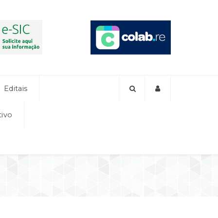
Editais
tivo