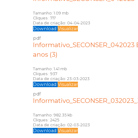
Tamanho:
1.09 mb
Cliques :
717
Data de criação:
04-04-2023
Download
Visualizar
pdf
Informativo_SECONSER_042023 E
anos (3)
Tamanho:
1.41 mb
Cliques :
937
Data de criação:
23-03-2023
Download
Visualizar
pdf
Informativo_SECONSER_032023_
Tamanho:
982.35 kb
Cliques :
2425
Data de criação:
02-03-2023
Download
Visualizar