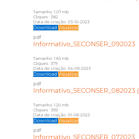
Tamanho:
1.07 mb
Cliques :
382
Data de criação:
03-10-2023
Download
Visualizar
pdf
Informativo_SECONSER_092023
Tamanho:
1.63 mb
Cliques :
379
Data de criação:
04-09-2023
Download
Visualizar
pdf
Informativo_SECONSER_082023 (
Tamanho:
1.20 mb
Cliques :
399
Data de criação:
01-08-2023
Download
Visualizar
pdf
Informativo_SECONSER_072023