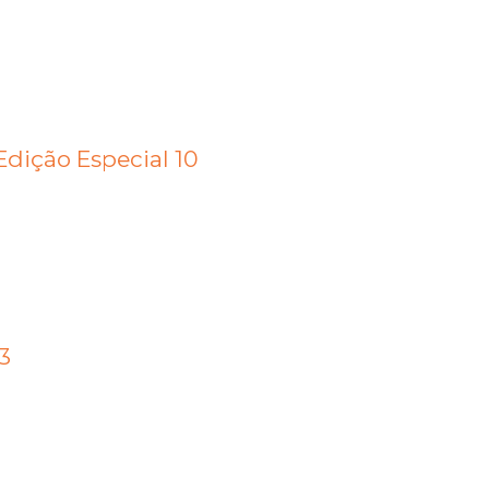
dição Especial 10
3