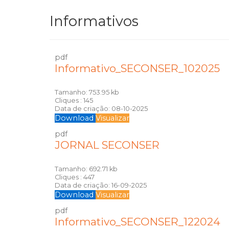
Informativos
pdf
Informativo_SECONSER_102025
Tamanho:
753.95 kb
Cliques :
145
Data de criação:
08-10-2025
Download
Visualizar
pdf
JORNAL SECONSER
Tamanho:
692.71 kb
Cliques :
447
Data de criação:
16-09-2025
Download
Visualizar
pdf
Informativo_SECONSER_122024