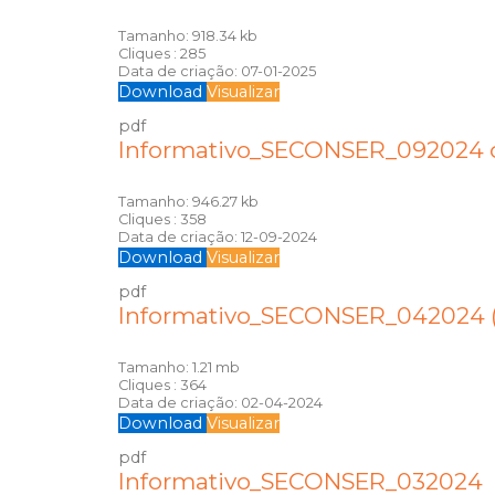
Tamanho:
918.34 kb
Cliques :
285
Data de criação:
07-01-2025
Download
Visualizar
pdf
Informativo_SECONSER_092024 c
Tamanho:
946.27 kb
Cliques :
358
Data de criação:
12-09-2024
Download
Visualizar
pdf
Informativo_SECONSER_042024 (
Tamanho:
1.21 mb
Cliques :
364
Data de criação:
02-04-2024
Download
Visualizar
pdf
Informativo_SECONSER_032024