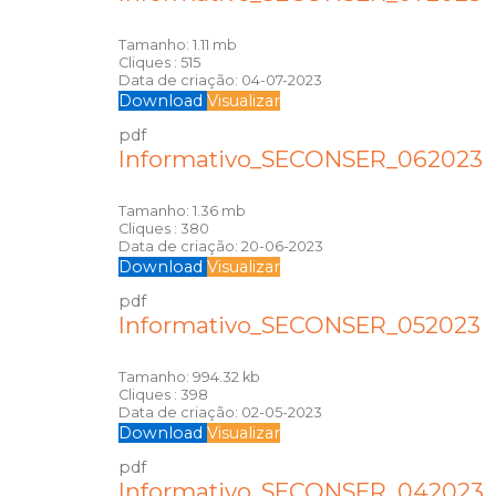
Tamanho:
1.11 mb
Cliques :
515
Data de criação:
04-07-2023
Download
Visualizar
pdf
Informativo_SECONSER_062023
Tamanho:
1.36 mb
Cliques :
380
Data de criação:
20-06-2023
Download
Visualizar
pdf
Informativo_SECONSER_052023
Tamanho:
994.32 kb
Cliques :
398
Data de criação:
02-05-2023
Download
Visualizar
pdf
Informativo_SECONSER_042023