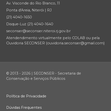
Av. Visconde do Rio Branco, 11
Ponta d'Areia, Niterói | RJ
(21) 4040-1650
Disque-Luz (21) 4040-1640
seconser@seconser.niteroi.rj.gov.br
Atendendimento virtualmente pelo COLAB ou pela
Ouvidoria SECONSER (ouvidoria.seconser@gmail.com)
© 2013 - 2026 | SECONSER - Secretaria de
Conservação e Serviços Públicos
Política de Privacidade
Dúvidas Frequentes