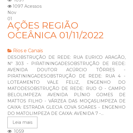
1097
1097 Acessos
Nov
01
AÇÕES REGIÃO
OCEÂNICA 01/11/2022
Rios e Canais
DESOBSTRUÇÃO DE REDE: RUA EURICO ARAGÃO,
Nº 303 - PIRATININGADESOBSTRUÇÃO DE REDE:
AVENIDA DOUTOR ACÚRCIO TÔRRES -
PIRATININGADESOBSTRUÇÃO DE REDE: RUA 4 -
LOTEAMENTO VALE FELIZ, ENGENHO DO
MATODESOBSTRUÇÃO DE REDE: RUO O - CAMPO
BELOLIMPEZA: AVENIDA PLÍNIO GOMES DE
MATTOS FILHO - VÁRZEA DAS MOÇASLIMPEZA DE
CAIXA: ESTRADA GLECIA COVA SOARES - ENGENHO
DO MATOLIMPEZA DE CAIXA: AVENIDA 7 -...
Leia mais
1059