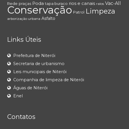
Poda
rios e canais
Vac-All
Rede
praças
tapa buraco
ralos
Conservação
Limpeza
Patrol
Asfalto
arborização urbana
Links Úteis
Prefeitura de Niterói
Secretaria de urbanismo
Leis municipais de Niterói
Companhia de limpeza de Niterói
Águas de Niterói
Enel
Contatos