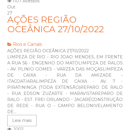
1107 Acessos
Out
27
AÇÕES REGIÃO
OCEÂNICA 27/10/2022
Rios e Canais
AÇÕES REGIÃO OCEÂNICA 27/10/2022
LIMPEZA DE RIO - RIO JOAO MENDES, EM FRENTE
A RUA 56 - ENGENHO DO MATOLIMPEZA DE RALOS
- AV. PLINIO GOMES - VARZEA DAS MOÇASLIMPEZA
DE CAIXA - RUA DA AMIZADE -
ITACOATIARALIMPEZA DE CAIXA - AV. 7 -
PIRATININGA (TODA EXTENSÃO)REPARO DE RALO
- RUA EDSON ZUZARTE - MARAVISTAREPARO DE
RALO - EST. FREI ORLANDO - JACARÉCONSTRUÇÃO
DE REDE - RUA O - CAMPO BELONIVELAMENTO
DE...
Leia mais
1002