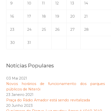
9
10
11
12
13
14
16
17
18
19
20
21
23
24
25
26
27
28
30
31
Notícias Populares
03 Mai 2021
Novos horários de funcionamento dos parques
públicos de Niterói
23 Janeiro 2021
Praça do Rádio Amador está sendo revitalizada
20 Junho 2023