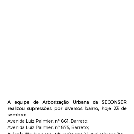
A equipe de Arborização Urbana da SECONSER
realizou supressões por diversos bairro, hoje 23 de
sembro:
Avenida Luiz Palmier, n° 861, Barreto;
Avenida Luiz Palmier, n° 875, Barreto;
Estrada Washington Luís, próximo à Favela do sabão;