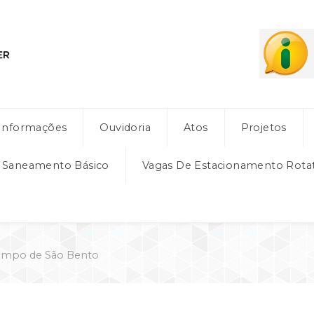
Informações
Ouvidoria
Atos
Projetos
e Saneamento Básico
Vagas De Estacionamento Rota
ampo de São Bento