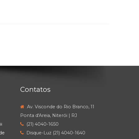
Contatos
Av. Visconde do Rio Branco, 11
Ponta d'Areia, Niterói | RJ
i
(21) 4040-1650
de
Disque-Luz (21) 4040-1640