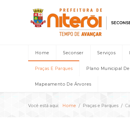
Home
Seconser
Serviços
Praças E Parques
Plano Municipal D
Mapeamento De Árvores
Você está aqui:
Home
Praças e Parques
C