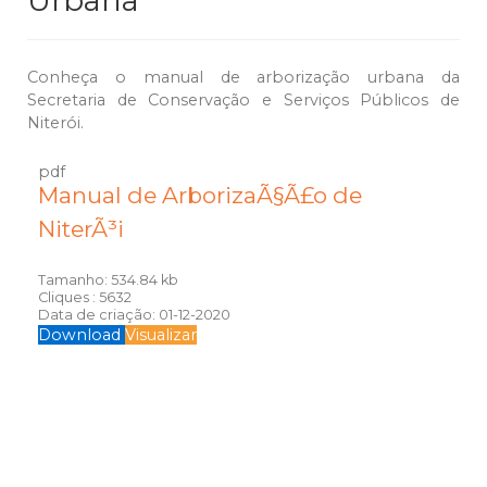
Urbana
Conheça o manual de arborização urbana da
Secretaria de Conservação e Serviços Públicos de
Niterói.
pdf
Manual de ArborizaÃ§Ã£o de
NiterÃ³i
Tamanho:
534.84 kb
Cliques :
5632
Data de criação:
01-12-2020
Download
Visualizar