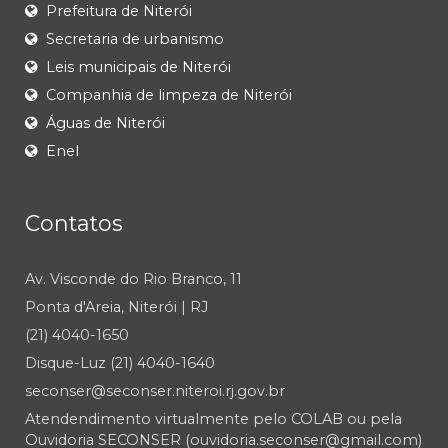
Prefeitura de Niterói
Secretaria de urbanismo
Leis municipais de Niterói
Companhia de limpeza de Niterói
Águas de Niterói
Enel
Contatos
Av. Visconde do Rio Branco, 11
Ponta d'Areia, Niterói | RJ
(21) 4040-1650
Disque-Luz (21) 4040-1640
seconser@seconser.niteroi.rj.gov.br
Atendendimento virtualmente pelo COLAB ou pela
Ouvidoria SECONSER (ouvidoria.seconser@gmail.com)