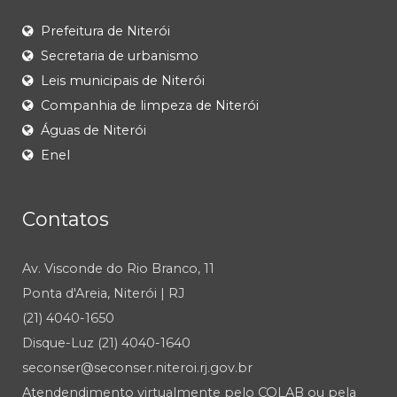
Prefeitura de Niterói
Secretaria de urbanismo
Leis municipais de Niterói
Companhia de limpeza de Niterói
Águas de Niterói
Enel
Contatos
Av. Visconde do Rio Branco, 11
Ponta d'Areia, Niterói | RJ
(21) 4040-1650
Disque-Luz (21) 4040-1640
seconser@seconser.niteroi.rj.gov.br
Atendendimento virtualmente pelo COLAB ou pela