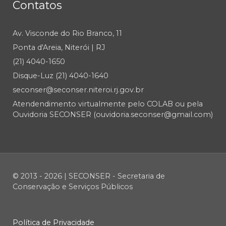
Contatos
Av. Visconde do Rio Branco, 11
Ponta d'Areia, Niterói | RJ
(21) 4040-1650
Disque-Luz (21) 4040-1640
seconser@seconser.niteroi.rj.gov.br
Atendendimento virtualmente pelo COLAB ou pela
Ouvidoria SECONSER (ouvidoria.seconser@gmail.com)
© 2013 - 2026 | SECONSER - Secretaria de
Conservação e Serviços Públicos
Política de Privacidade