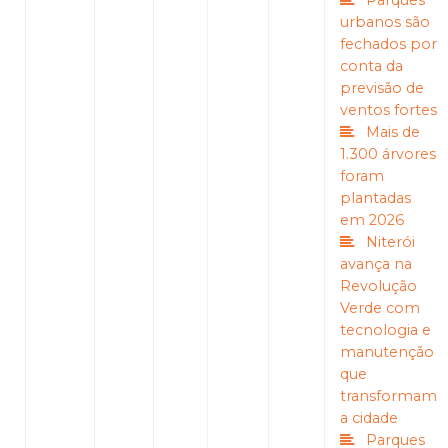
Parques
urbanos são
fechados por
conta da
previsão de
ventos fortes
Mais de
1.300 árvores
foram
plantadas
em 2026
Niterói
avança na
Revolução
Verde com
tecnologia e
manutenção
que
transformam
a cidade
Parques