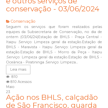
e outros serviços de
conservação - 03/06/2024
Conservação
Seguem os serviços que foram realizados pelas
equipes da Subsecretaria de Conservação, no dia de
ontem (03/06/24)Estação de BHLS - Praça Central -
Itaipu .Serviço: Limpeza geral da estação.Estação de
BHLS - Maravista - Itaipu .Serviço: Limpeza geral da
estação.Estação de BHLS - Morro da Peça - Itaipu
.Serviço: Limpeza geral da estação.Estação de BHLS -
Oceânica - Piratininga .Serviço: Limpeza...
Leia mais
810
810 Acessos
Maio
23
Ação nos BHLS, calçadão
de São Francisco, guarda