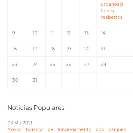
urbanos já
foram
reabertos
9
10
11
12
13
14
16
17
18
19
20
21
23
24
25
26
27
28
30
31
Notícias Populares
03 Mai 2021
Novos horários de funcionamento dos parques