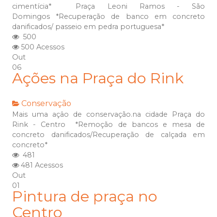
cimentícia* Praça Leoni Ramos - São
Domingos *Recuperação de banco em concreto
danificados/ passeio em pedra portuguesa*
500
500 Acessos
Out
06
Ações na Praça do Rink
Conservação
Mais uma açâo de conservação.na cidade Praça do
Rink - Centro *Remoção de bancos e mesa de
concreto danificados/Recuperação de calçada em
concreto*
481
481 Acessos
Out
01
Pintura de praça no
Centro