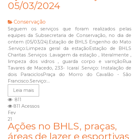
05/03/2024
Conservação
Seguem os serviços que foram realizados pelas
equipes da Subsecretaria de Conservação, no dia de
ontem (05/03/24).Estação de BHLS Engenho do Mato
.Serviço:Limpeza geral da estaçãoEstação de BHLS
Charitas .Serviços :Lavagem da estação , literalmente ,
limpeza dos vidros , guarda corpo e varriçãoRua
Tavares de Macedo, 233- Icaraí .Serviço: Instalação de
dois ParaciclosPraça do Morro do Cavalão - São
Francisco.Serviço:...
Leia mais
811
811 Acessos
Fev
21
Ações no BHLS, praças,
áreas de lazer e esportivas