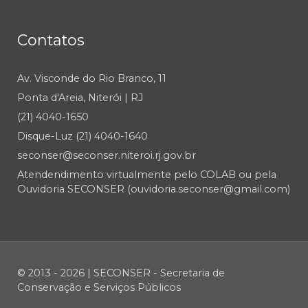
Contatos
Av. Visconde do Rio Branco, 11
Ponta d'Areia, Niterói | RJ
(21) 4040-1650
Disque-Luz (21) 4040-1640
seconser@seconser.niteroi.rj.gov.br
Atendendimento virtualmente pelo COLAB ou pela
Ouvidoria SECONSER (ouvidoria.seconser@gmail.com)
© 2013 - 2026 | SECONSER - Secretaria de
Conservação e Serviços Públicos