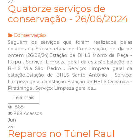
27
Quatorze serviços de
conservação - 26/06/2024
Conservação
Seguem os serviços que foram realizados pelas
equipes da Subsecretaria de Conservação, no dia de
ontem (26/06/24).Estação de BHLS Morro da Peça -
Itaipu . Serviço: Limpeza geral da estação.Estação de
BHLS Vila São Pedro . Serviço: Limpeza geral da
estação.Estação de BHLS Santo Antônio . Serviço:
Limpeza geral da estação.Estação de BHLS Oceânica -
Piratininga . Serviço: Limpeza geral da...
Leia mais
868
868 Acessos
Jun
25
Reparos no Túnel Raul