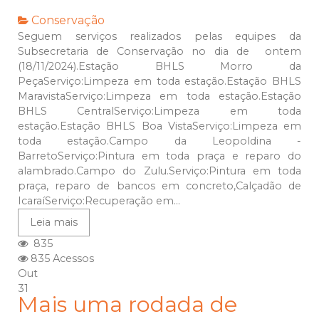
Conservação
Seguem serviços realizados pelas equipes da
Subsecretaria de Conservação no dia de ontem
(18/11/2024).Estação BHLS Morro da
PeçaServiço:Limpeza em toda estação.Estação BHLS
MaravistaServiço:Limpeza em toda estação.Estação
BHLS CentralServiço:Limpeza em toda
estação.Estação BHLS Boa VistaServiço:Limpeza em
toda estação.Campo da Leopoldina -
BarretoServiço:Pintura em toda praça e reparo do
alambrado.Campo do Zulu.Serviço:Pintura em toda
praça, reparo de bancos em concreto,Calçadão de
IcaraíServiço:Recuperação em...
Leia mais
835
835 Acessos
Out
31
Mais uma rodada de