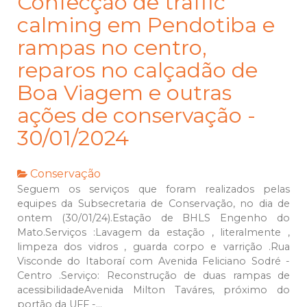
Confecção de traffic
calming em Pendotiba e
rampas no centro,
reparos no calçadão de
Boa Viagem e outras
ações de conservação -
30/01/2024
Conservação
Seguem os serviços que foram realizados pelas
equipes da Subsecretaria de Conservação, no dia de
ontem (30/01/24).Estação de BHLS Engenho do
Mato.Serviços :Lavagem da estação , literalmente ,
limpeza dos vidros , guarda corpo e varrição .Rua
Visconde do Itaboraí com Avenida Feliciano Sodré -
Centro .Serviço: Reconstrução de duas rampas de
acessibilidadeAvenida Milton Taváres, próximo do
portão da UFF -...