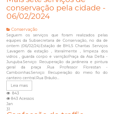
conservação pela cidade -
06/02/2024
Conservação
Seguem os serviços que foram realizados pelas
equipes da Subsecretaria de Conservação, no dia de
ontem (06/02/24).Estação de BHLS Charitas .Serviços
:Lavagem da estação , literalmente , limpeza dos
vidros , guarda corpo e varriçãoPraça da Asa Delta -
Jurujuba.Serviço: Recuperação da jardineira e pintura
geral da praça .Rua Professor Florestan -
Camboinhas.Serviço: Recuperação do meio fio do
canteiro central.Rua Bráulio...
Leia mais
843
843 Acessos
Jan
31