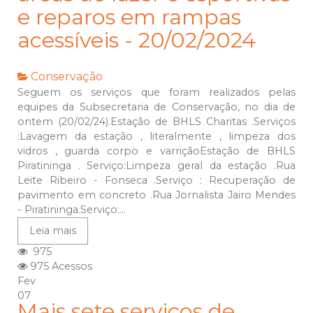
e reparos em rampas
acessíveis - 20/02/2024
Conservação
Seguem os serviços que foram realizados pelas
equipes da Subsecretaria de Conservação, no dia de
ontem (20/02/24).Estação de BHLS Charitas .Serviços
:Lavagem da estação , literalmente , limpeza dos
vidros , guarda corpo e varriçãoEstação de BHLS
Piratininga . Serviço:Limpeza geral da estação .Rua
Leite Ribeiro - Fonseca .Serviço : Recuperação de
pavimento em concreto .Rua Jornalista Jairo Mendes
- Piratininga.Serviço:...
Leia mais
975
975 Acessos
Fev
07
Mais sete serviços de