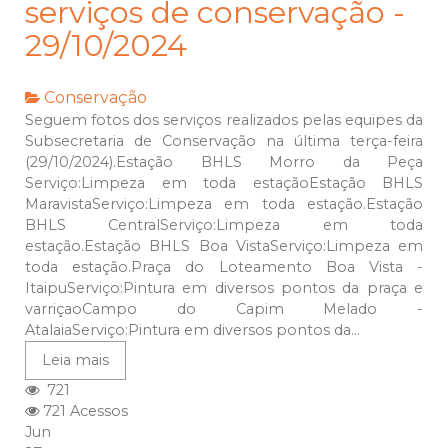
serviços de conservação -
29/10/2024
Conservação
Seguem fotos dos serviços realizados pelas equipes da
Subsecretaria de Conservação na última terça-feira
(29/10/2024).Estação BHLS Morro da Peça
Serviço:Limpeza em toda estaçãoEstação BHLS
MaravistaServiço:Limpeza em toda estação.Estação
BHLS CentralServiço:Limpeza em toda
estação.Estação BHLS Boa VistaServiço:Limpeza em
toda estação.Praça do Loteamento Boa Vista -
ItaipuServiço:Pintura em diversos pontos da praça e
varriçaoCampo do Capim Melado -
AtalaiaServiço:Pintura em diversos pontos da...
Leia mais
721
721 Acessos
Jun