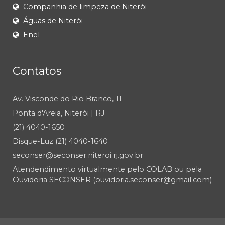
Companhia de limpeza de Niterói
Águas de Niterói
Enel
Contatos
Av. Visconde do Rio Branco, 11
Ponta d'Areia, Niterói | RJ
(21) 4040-1650
Disque-Luz (21) 4040-1640
seconser@seconser.niteroi.rj.gov.br
Atendendimento virtualmente pelo COLAB ou pela
Ouvidoria SECONSER (ouvidoria.seconser@gmail.com)