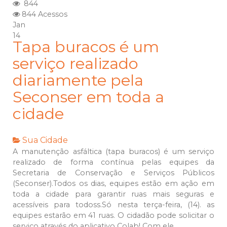
844
844 Acessos
Jan
14
Tapa buracos é um
serviço realizado
diariamente pela
Seconser em toda a
cidade
Sua Cidade
A manutenção asfáltica (tapa buracos) é um serviço
realizado de forma contínua pelas equipes da
Secretaria de Conservação e Serviços Públicos
(Seconser).Todos os dias, equipes estão em ação em
toda a cidade para garantir ruas mais seguras e
acessíveis para todoss.Só nesta terça-feira, (14). as
equipes estarão em 41 ruas. O cidadão pode solicitar o
serviço através do aplicativo Colab! Com ele,...