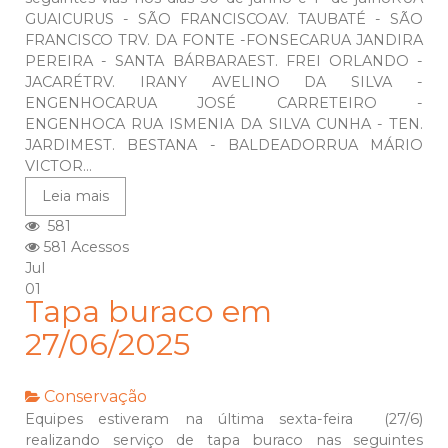
GUAICURUS - SÃO FRANCISCOAV. TAUBATÉ - SÃO
FRANCISCO TRV. DA FONTE -FONSECARUA JANDIRA
PEREIRA - SANTA BÁRBARAEST. FREI ORLANDO -
JACARÉTRV. IRANY AVELINO DA SILVA -
ENGENHOCARUA JOSÉ CARRETEIRO -
ENGENHOCA RUA ISMENIA DA SILVA CUNHA - TEN.
JARDIMEST. BESTANA - BALDEADORRUA MÁRIO
VICTOR...
Leia mais
581
581 Acessos
Jul
01
Tapa buraco em
27/06/2025
Conservação
Equipes estiveram na última sexta-feira (27/6)
realizando serviço de tapa buraco nas seguintes