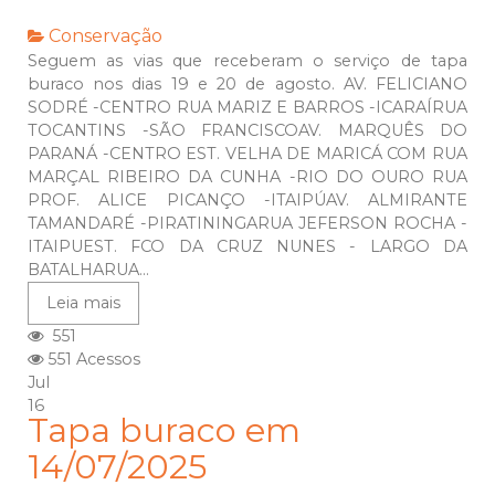
Conservação
Seguem as vias que receberam o serviço de tapa
buraco nos dias 19 e 20 de agosto. AV. FELICIANO
SODRÉ -CENTRO RUA MARIZ E BARROS -ICARAÍRUA
TOCANTINS -SÃO FRANCISCOAV. MARQUÊS DO
PARANÁ -CENTRO EST. VELHA DE MARICÁ COM RUA
MARÇAL RIBEIRO DA CUNHA -RIO DO OURO RUA
PROF. ALICE PICANÇO -ITAIPÚAV. ALMIRANTE
TAMANDARÉ -PIRATININGARUA JEFERSON ROCHA -
ITAIPUEST. FCO DA CRUZ NUNES - LARGO DA
BATALHARUA...
Leia mais
551
551 Acessos
Jul
16
Tapa buraco em
14/07/2025