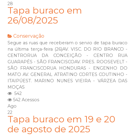
28
Tapa buraco em
26/08/2025
Conservação
Segue as ruas que receberam o servio de tapa buraco
na última terça-feira (26)AV. VISC. DO RIO BRANCO -
CENTRORUA DA CONCEIÇÃO - CENTRO RUA
GUARAPÉS - SÃO FRANCISCOAV. PRES. ROOSEVELT -
SÃO FRANCISCORUA HONDURAS - ENGENHO DO
MATO AV. GENERAL ATRATINO CORTES COUTINHO -
ITAIPÚEST. MARINO NUNES VIEIRA - VÁRZEA DAS
MOÇAS
542
542 Acessos
Ago
22
Tapa buraco em 19 e 20
de agosto de 2025