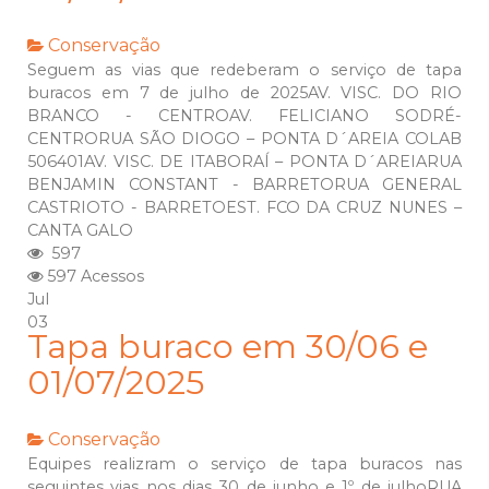
Conservação
Seguem as vias que redeberam o serviço de tapa
buracos em 7 de julho de 2025AV. VISC. DO RIO
BRANCO - CENTROAV. FELICIANO SODRÉ-
CENTRORUA SÃO DIOGO – PONTA D´AREIA COLAB
506401AV. VISC. DE ITABORAÍ – PONTA D´AREIARUA
BENJAMIN CONSTANT - BARRETORUA GENERAL
CASTRIOTO - BARRETOEST. FCO DA CRUZ NUNES –
CANTA GALO
597
597 Acessos
Jul
03
Tapa buraco em 30/06 e
01/07/2025
Conservação
Equipes realizram o serviço de tapa buracos nas
seguintes vias nos dias 30 de junho e 1º de julhoRUA