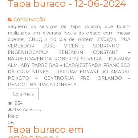
Tapa buraco - 12-06-2024
Conservação
Seguem os serviços de tapa buraco, que foram
realizados em diversos locais da cidade com massa
quente (CBUQ ) no dia de ontem ,12/06/24 .RUA
VEREADOR JOSÉ VICENTE SOBRINHO –
ENGENHOCARUA BENJAMIN CONSTANT –
BARRETOAVENIDA ROBERTO SILVEIRA – ICARAIAV
ALM. ARY PARREIRAS – ICARAIESTRADA FRANCISCO
DA CRUZ NUNES – ITAIPUAV. ERNANI DO AMARAL
PEIXOTO – CENTRORUA FREI ORLANDO –
PENDOTIBAPRAÇA FONSECA...
Leia mais
954
954 Acessos
Maio
08
Tapa buraco em