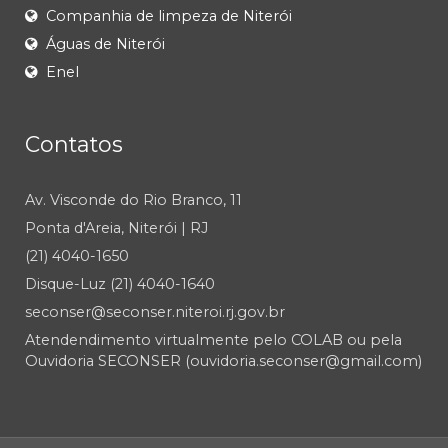
Companhia de limpeza de Niterói
Águas de Niterói
Enel
Contatos
Av. Visconde do Rio Branco, 11
Ponta d'Areia, Niterói | RJ
(21) 4040-1650
Disque-Luz (21) 4040-1640
seconser@seconser.niteroi.rj.gov.br
Atendendimento virtualmente pelo COLAB ou pela
Ouvidoria SECONSER (ouvidoria.seconser@gmail.com)