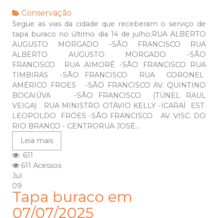
Conservação
Segue as vias da cidade que receberam o serviço de
tapa buraco no último dia 14 de julho;RUA ALBERTO
AUGUSTO MORGADO -SÃO FRANCISCO RUA
ALBERTO AUGUSTO MORGADO -SÃO
FRANCISCO RUA AIMORÉ -SÃO FRANCISCO RUA
TIMBIRAS -SÃO FRANCISCO RUA CORONEL
AMÉRICO FROES -SÃO FRANCISCO AV. QUINTINO
BOCAIÚVA -SÃO FRANCISCO (TÚNEL RAUL
VEIGA) RUA MINISTRO OTÁVIO KELLY -ICARAÍ EST.
LEOPOLDO FRÓES -SÃO FRANCISCO AV. VISC. DO
RIO BRANCO - CENTRORUA JOSÉ...
Leia mais
611
611 Acessos
Jul
09
Tapa buraco em
07/07/2025