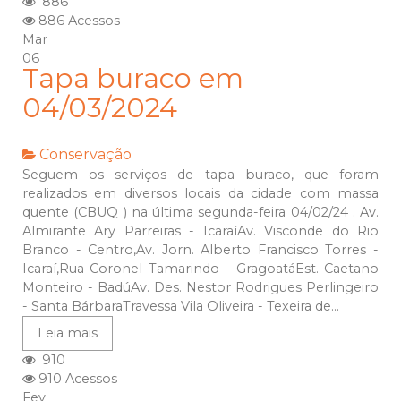
886
886 Acessos
Mar
06
Tapa buraco em
04/03/2024
Conservação
Seguem os serviços de tapa buraco, que foram
realizados em diversos locais da cidade com massa
quente (CBUQ ) na última segunda-feira 04/02/24 . Av.
Almirante Ary Parreiras - IcaraíAv. Visconde do Rio
Branco - Centro,Av. Jorn. Alberto Francisco Torres -
Icaraí,Rua Coronel Tamarindo - GragoatáEst. Caetano
Monteiro - BadúAv. Des. Nestor Rodrigues Perlingeiro
- Santa BárbaraTravessa Vila Oliveira - Texeira de...
Leia mais
910
910 Acessos
Fev