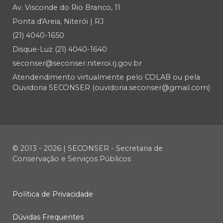
Av. Visconde do Rio Branco, 11
Ponta d'Areia, Niterói | RJ
(21) 4040-1650
Disque-Luz (21) 4040-1640
seconser@seconser.niteroi.rj.gov.br
Atendendimento virtualmente pelo COLAB ou pela
Ouvidoria SECONSER (ouvidoria.seconser@gmail.com)
© 2013 - 2026 | SECONSER - Secretaria de
Conservação e Serviços Públicos
Política de Privacidade
Dúvidas Frequentes