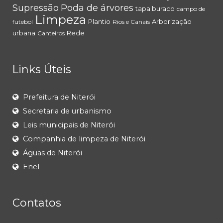
Supressão
Poda de árvores
tapa buraco
campo de
Limpeza
Plantio
Arborização
futebol
Rios e Canais
urbana
Rede
Canteiros
Links Úteis
Prefeitura de Niterói
Secretaria de urbanismo
Leis municipais de Niterói
Companhia de limpeza de Niterói
Águas de Niterói
Enel
Contatos