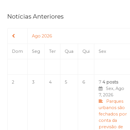
Notícias Anteriores
Ago 2026
Dom
Seg
Ter
Qua
Qui
Sex
2
3
4
5
6
7
4 posts
Sex, Ago
7, 2026
Parques
urbanos são
fechados por
conta da
previsão de