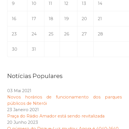
9
10
11
12
13
14
16
17
18
19
20
21
23
24
25
26
27
28
30
31
Notícias Populares
03 Mai 2021
Novos horários de funcionamento dos parques
públicos de Niterói
23 Janeiro 2021
Praça do Rádio Amador está sendo revitalizada
20 Junho 2023
O número do Disque-Luz mudou: Agora é 4040-1640