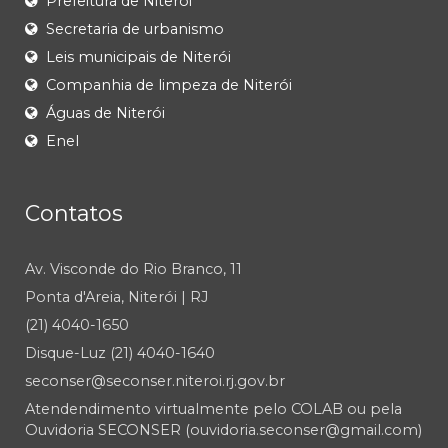
Prefeitura de Niterói
Secretaria de urbanismo
Leis municipais de Niterói
Companhia de limpeza de Niterói
Águas de Niterói
Enel
Contatos
Av. Visconde do Rio Branco, 11
Ponta d'Areia, Niterói | RJ
(21) 4040-1650
Disque-Luz (21) 4040-1640
seconser@seconser.niteroi.rj.gov.br
Atendendimento virtualmente pelo COLAB ou pela
Ouvidoria SECONSER (ouvidoria.seconser@gmail.com)