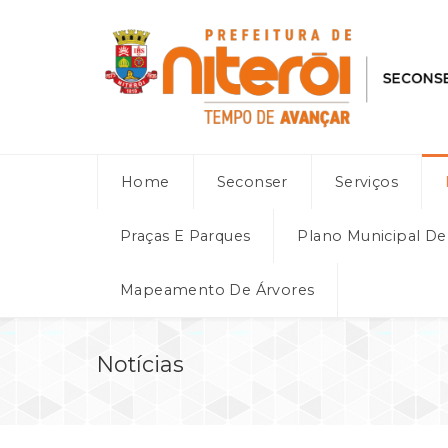
Home
Seconser
Serviços
Praças E Parques
Plano Municipal D
Mapeamento De Árvores
Notícias