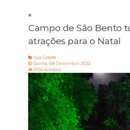
Campo de São Bento t
atrações para o Natal
Sua Cidade
Quinta, 08 Dezembro 2022
9156 Acessos