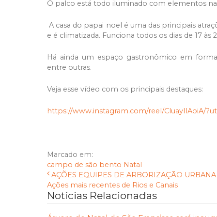
O palco está todo iluminado com elementos na
A casa do papai noel é uma das principais atraçõ
e é climatizada. Funciona todos os dias de 17 às
Há ainda um espaço gastronômico em format
entre outras.
Veja esse vídeo com os principais destaques:
https://www.instagram.com/reel/CluayIlAoiA/?
Marcado em:
campo de são bento
Natal
AÇÕES EQUIPES DE ARBORIZAÇÃO URBANA D
Ações mais recentes de Rios e Canais
Notícias Relacionadas