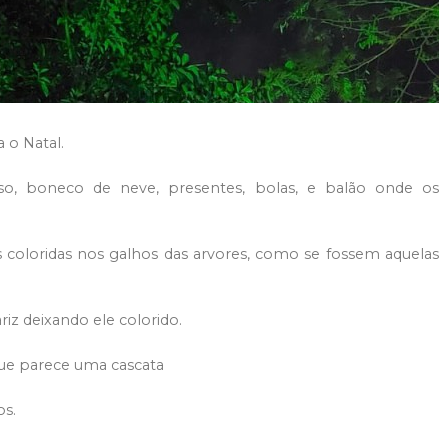
 o Natal.
so, boneco de neve, presentes, bolas, e balão onde os
 coloridas nos galhos das arvores, como se fossem aquelas
riz deixando ele colorido.
que parece uma cascata
os.