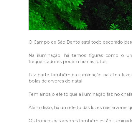
O Campo de São Bento está todo decorado para
Na iluminação, há temos figuras como o ur
frequentadores podem tirar as fotos.
Faz parte também da iluminação natalina luzes
bolas de arvores de natal
Tem ainda o efeito que a iluminação faz no chafa
Além disso, há um efeito das luzes nas árvores 
Os troncos das árvores também estão iluminad