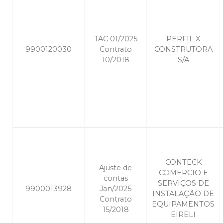
TAC 01/2025
PERFIL X
9900120030
Contrato
CONSTRUTORA
10/2018
S/A
CONTECK
Ajuste de
COMERCIO E
contas
SERVIÇOS DE
9900013928
Jan/2025
INSTALAÇÃO DE
Contrato
EQUIPAMENTOS
15/2018
EIRELI