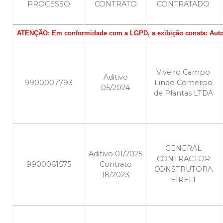
PROCESSO
CONTRATO
CONTRATADO
ATENÇÃO: Em conformidade com a LGPD, a exibição consta: Autori
Viveiro Campo
Aditivo
9900007793
Lindo Comercio
05/2024
de Plantas LTDA
GENERAL
Aditivo 01/2025
CONTRACTOR
9900061575
Contrato
CONSTRUTORA
18/2023
EIRELI