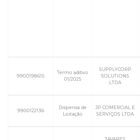
SUPPLYCORP
Termo aditivo
9900198615
SOLUTIONS
01/2025
LTDA
Dispensa de
JP COMERCIAL E
9900122136
Licitação
SERVIÇOS LTDA
TAVARES