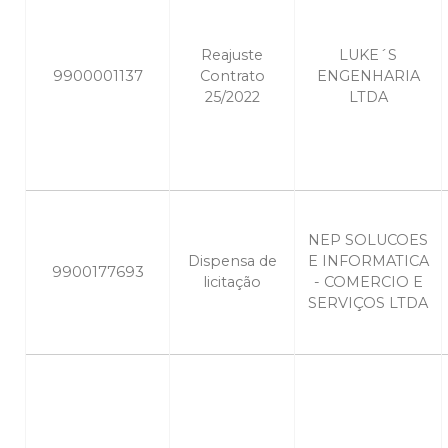
Reajuste
LUKE´S
9900001137
Contrato
ENGENHARIA
25/2022
LTDA
NEP SOLUCOES
Dispensa de
E INFORMATICA
9900177693
licitação
- COMERCIO E
SERVIÇOS LTDA