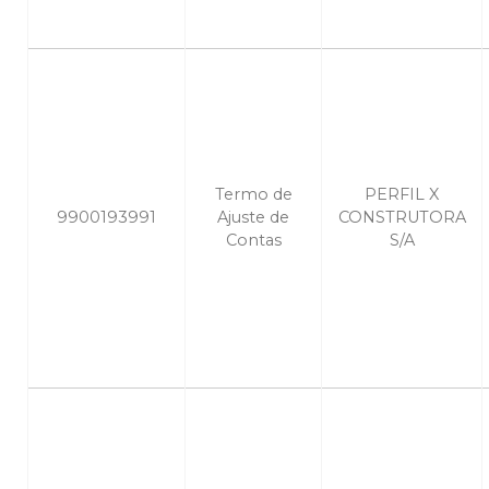
Termo de
PERFIL X
9900193991
Ajuste de
CONSTRUTORA
Contas
S/A