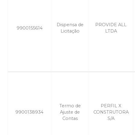
Dispensa de
PROVIDE ALL
9900155614
Licitação
LTDA
Termo de
PERFIL X
9900138934
Ajuste de
CONSTRUTORA
Contas
S/A