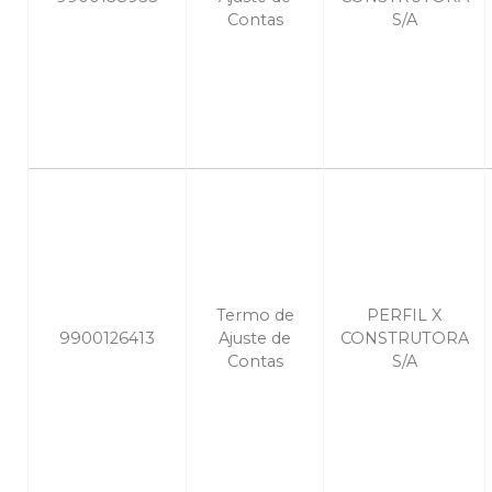
Contas
S/A
Termo de
PERFIL X
9900126413
Ajuste de
CONSTRUTORA
Contas
S/A