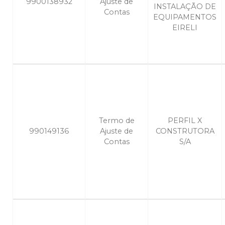
9900138932
Ajuste de
INSTALAÇÃO DE
Contas
EQUIPAMENTOS
EIRELI
Termo de
PERFIL X
990149136
Ajuste de
CONSTRUTORA
Contas
S/A