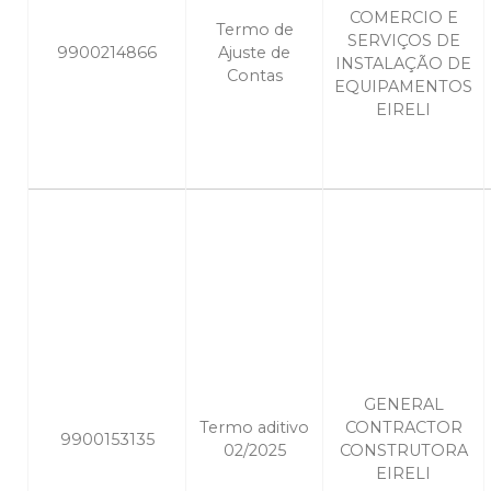
COMERCIO E
Termo de
SERVIÇOS DE
9900214866
Ajuste de
INSTALAÇÃO DE
Contas
EQUIPAMENTOS
EIRELI
GENERAL
Termo aditivo
CONTRACTOR
9900153135
02/2025
CONSTRUTORA
EIRELI