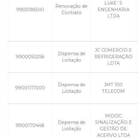
LUKE´S
Renovação de
9900186041
ENGENHARIA
Contrato
LTDA
JC COMERCIO E
Dispensa de
9900050256
REFRIGERAÇÃO
Licitação
LDTA
Dispensa de
JMT 100
99001117000
Licitação
TELECOM
MIDOC
Dispensa de
SINALIZAÇÃO E
9900170448
Licitação
GESTÃO DE
ACERVO LTDA