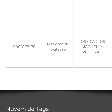
JOSE CARLOS
Dispensa de
9900178176
MAGHELLY
Licitação
PILOUPAS
Nuvem de Tags