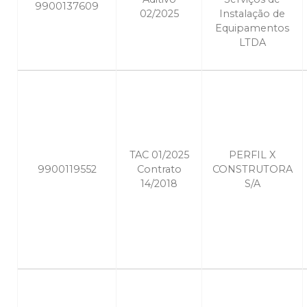
9900137609
02/2025
Instalação de
Equipamentos
LTDA
TAC 01/2025
PERFIL X
9900119552
Contrato
CONSTRUTORA
14/2018
S/A