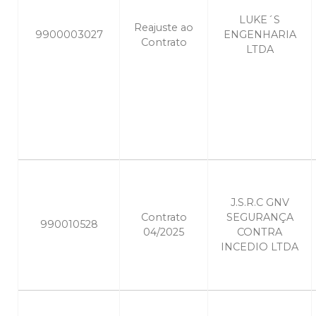
LUKE´S
Reajuste ao
9900003027
ENGENHARIA
Contrato
LTDA
J.S.R.C GNV
Contrato
SEGURANÇA
990010528
04/2025
CONTRA
INCEDIO LTDA