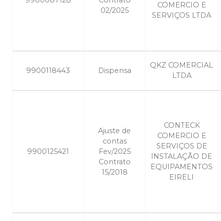
9900087128
Contrato
COMERCIO E
02/2025
SERVIÇOS LTDA
QKZ COMERCIAL
9900118443
Dispensa
LTDA
CONTECK
Ajuste de
COMERCIO E
contas
SERVIÇOS DE
9900125421
Fev/2025
INSTALAÇÃO DE
Contrato
EQUIPAMENTOS
15/2018
EIRELI