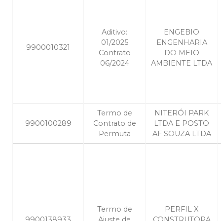
Aditivo:
ENGEBIO
01/2025
ENGENHARIA
9900010321
Contrato
DO MEIO
06/2024
AMBIENTE LTDA
Termo de
NITERÓI PARK
9900100289
Contrato de
LTDA E POSTO
Permuta
AF SOUZA LTDA
Termo de
PERFIL X
9900138933
Ajuste de
CONSTRUTORA