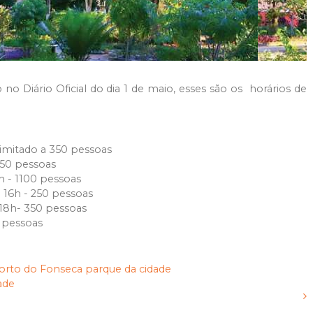
o Diário Oficial do dia 1 de maio, esses são os horários de
limitado a 350 pessoas
350 pessoas
h - 1100 pessoas
 16h - 250 pessoas
 18h- 350 pessoas
0 pessoas
orto do Fonseca
parque da cidade
ade