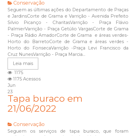
Conservação
Seguem as últimas ações do Departamento de Praças
e JardinsCorte de Grama e Varrição - Avenida Prefeito
Silvio Picanço - CharitasVarrição - Praça Flávio
PalmierVarrição - Praça Getúlio VargasCorte de Grama
- Praça Rádio AmadorCorte de Grama e áreas verdes-
Horto do BarretoCorte de Grama e áreas verdes -
Horto do FonsecaVarrição -Praça Levi Francisco da
Cruz NunesVarrição - Praça Marcia...
Leia mais
1175
1175 Acessos
Jun
23
Tapa buraco em
21/06/2022
Conservação
Seguem os serviços de tapa buraco, que foram