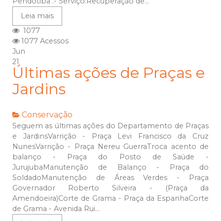
Pendotiba .- Serviço:Recuperação de...
Leia mais
1077
1077 Acessos
Jun
21
Últimas ações de Praças e
Jardins
Conservação
Seguem as últimas ações do Departamento de Praças
e JardinsVarrição - Praça Levi Francisco da Cruz
NunesVarrição - Praça Nereu GuerraTroca acento de
balanço - Praça do Posto de Saúde -
JurujubaManutenção de Balanço - Praça do
SoldadoManutenção de Áreas Verdes - Praça
Governador Roberto Silveira - (Praça da
Amendoeira)Corte de Grama - Praça da EspanhaCorte
de Grama - Avenida Rui...