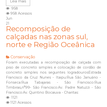
Leia mais
958
958 Acessos
Jun
21
Recomposição de
calçadas nas zonas sul,
norte e Região Oceânica
Conservação
Foram executadas a recomposição de calçada com
piso de concreto simples e colocação de cordão de
concreto simples nos seguintes logradourosEstrada
Francisco da Cruz Nunes - Itaipu:Rua São Januário -
Fonseca:Rua Tabajaras - São Francisco:Rua
Timbiras,n⁰99- São Francisco:Av. Padre Natuzzi - São
Francisco:Av. Quintino Bocaiuva - Charitas:
1121
1121 Acessos