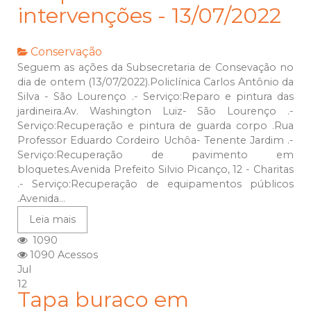
intervenções - 13/07/2022
Conservação
Seguem as ações da Subsecretaria de Consevação no
dia de ontem (13/07/2022).Policlínica Carlos Antônio da
Silva - São Lourenço .- Serviço:Reparo e pintura das
jardineira.Av. Washington Luiz- São Lourenço .-
Serviço:Recuperação e pintura de guarda corpo .Rua
Professor Eduardo Cordeiro Uchôa- Tenente Jardim .-
Serviço:Recuperação de pavimento em
bloquetes.Avenida Prefeito Silvio Picanço, 12 - Charitas
.- Serviço:Recuperação de equipamentos públicos
.Avenida...
Leia mais
1090
1090 Acessos
Jul
12
Tapa buraco em