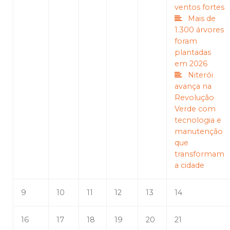
ventos fortes
Mais de
1.300 árvores
foram
plantadas
em 2026
Niterói
avança na
Revolução
Verde com
tecnologia e
manutenção
que
transformam
a cidade
9
10
11
12
13
14
16
17
18
19
20
21