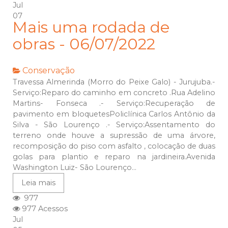
Jul
07
Mais uma rodada de
obras - 06/07/2022
Conservação
Travessa Almerinda (Morro do Peixe Galo) - Jurujuba.-
Serviço:Reparo do caminho em concreto .Rua Adelino
Martins- Fonseca .- Serviço:Recuperação de
pavimento em bloquetesPoliclínica Carlos Antônio da
Silva - São Lourenço .- Serviço:Assentamento do
terreno onde houve a supressão de uma árvore,
recomposição do piso com asfalto , colocação de duas
golas para plantio e reparo na jardineira.Avenida
Washington Luiz- São Lourenço...
Leia mais
977
977 Acessos
Jul