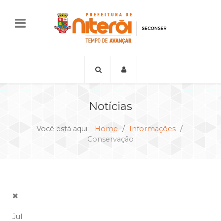
Notícias
Você está aqui:
Home
Informações
Conservação
Jul