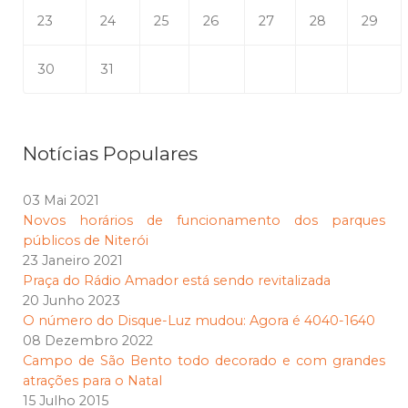
23
24
25
26
27
28
29
30
31
Notícias Populares
03 Mai 2021
Novos horários de funcionamento dos parques
públicos de Niterói
23 Janeiro 2021
Praça do Rádio Amador está sendo revitalizada
20 Junho 2023
O número do Disque-Luz mudou: Agora é 4040-1640
08 Dezembro 2022
Campo de São Bento todo decorado e com grandes
atrações para o Natal
15 Julho 2015