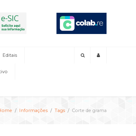
Editais
tivo
Home
Informações
Tags
Corte de grama