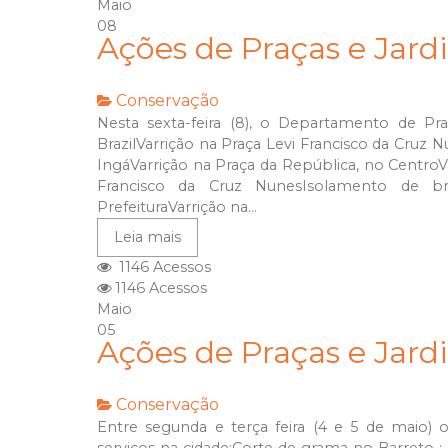
Maio
08
Ações de Praças e Jard
Conservação
Nesta sexta-feira (8), o Departamento de Praç
BrazilVarrição na Praça Levi Francisco da Cruz 
IngáVarrição na Praça da República, no CentroV
Francisco da Cruz NunesIsolamento de br
PrefeituraVarrição na...
Leia mais
1146 Acessos
1146 Acessos
Maio
05
Ações de Praças e Jard
Conservação
Entre segunda e terça feira (4 e 5 de maio) 