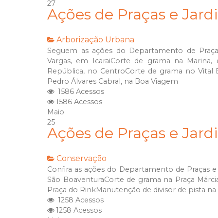
27
Ações de Praças e Jard
Arborização Urbana
Seguem as ações do Departamento de Praças e
Vargas, em IcaraiCorte de grama na Marina,
República, no CentroCorte de grama no Vital 
Pedro Álvares Cabral, na Boa Viagem
1586 Acessos
1586 Acessos
Maio
25
Ações de Praças e Jard
Conservação
Confira as ações do Departamento de Praças e 
São BoaventuraCorte de grama na Praça Márcia
Praça do RinkManutenção de divisor de pista n
1258 Acessos
1258 Acessos