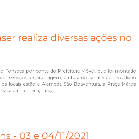
ser realiza diversas ações no
 no Fonseca por conta do Prefeitura Móvel, que foi montado
em serviços de jardinagem, pintura do canal e do mobiliário
 os locais estão a Alameda São Boaventura, a Praça Márcia
raça da Palmeira, Praça...
ns - 03 e 04/11/2021