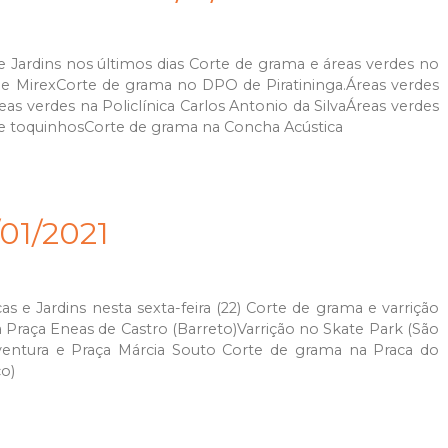
Jardins nos últimos dias Corte de grama e áreas verdes no
de MirexCorte de grama no DPO de Piratininga.Áreas verdes
as verdes na Policlínica Carlos Antonio da SilvaÁreas verdes
e toquinhosCorte de grama na Concha Acústica
/01/2021
 e Jardins nesta sexta-feira (22) Corte de grama e varrição
 Praça Eneas de Castro (Barreto)Varrição no Skate Park (São
entura e Praça Márcia Souto Corte de grama na Praca do
co)