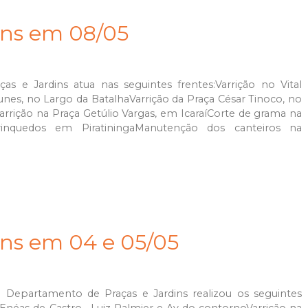
ins em 08/05
as e Jardins atua nas seguintes frentes:Varrição no Vital
Nunes, no Largo da BatalhaVarrição da Praça César Tinoco, no
arrição na Praça Getúlio Vargas, em IcaraíCorte de grama na
inquedos em PiratiningaManutenção dos canteiros na
ins em 04 e 05/05
o Departamento de Praças e Jardins realizou os seguintes