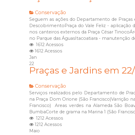
Conservação
Seguem as ações do Departamento de Praças e 
DescobrimentoPraça do Vale Feliz - aplicação 
nos canteiros externos da Praça César TinocoÁre
no Parque das ÁguasItacoatiara - manutenção d
1612 Acessos
1612 Acessos
Jan
22
Praças e Jardins em 22
Conservação
Serviços realizados pelo Departamento de Pracas
na Praça Dom Orione (São Francisco)Varrição na
Francisco) Areas verdes na Alameda São Boav
BumbaCorte de grama na Marina 1 (São Francis
1212 Acessos
1212 Acessos
Maio