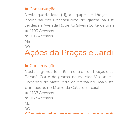
Conservação
Nesta quarta-feira (11), a equipe de Praças e
jardineiras em CharitasCorte de grama na Es
verdes na Avenida Roberto SilveiraCorte de gra
1103 Acessos
1103 Acessos
Mar
09
Ações da Praças e Jard
Conservação
Nesta segunda-feira (9), a equipe de Praças e J
Paraná .Corte de grama na Avenida Visconde 
Engenho do MatoCorte de grama no Boa Vista ,
brinquedos no Morro da Cotia, em Icaraí
1187 Acessos
1187 Acessos
Mar
06