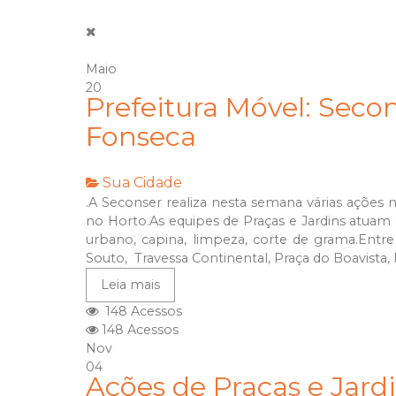
Maio
20
Prefeitura Móvel: Secon
Fonseca
Sua Cidade
.A Seconser realiza nesta semana várias ações
no Horto.As equipes de Praças e Jardins atuam 
urbano, capina, limpeza, corte de grama.Entre
Souto, Travessa Continental, Praça do Boavista, P
Leia mais
148 Acessos
148 Acessos
Nov
04
Ações de Praças e Jardi