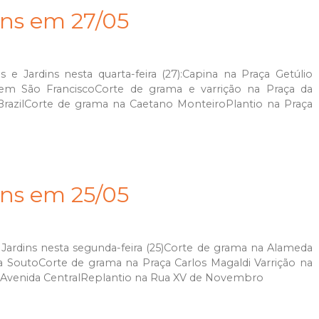
ins em 27/05
 Jardins nesta quarta-feira (27):Capina na Praça Getúlio
 em São FranciscoCorte de grama e varrição na Praça da
BrazilCorte de grama na Caetano MonteiroPlantio na Praça
ins em 25/05
Jardins nesta segunda-feira (25)Corte de grama na Alameda
 SoutoCorte de grama na Praça Carlos Magaldi Varrição na
a Avenida CentralReplantio na Rua XV de Novembro