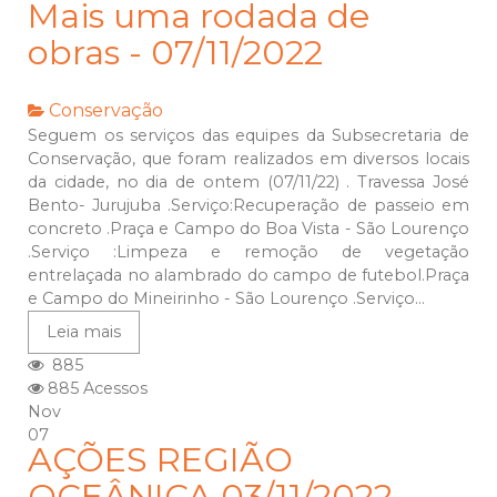
Mais uma rodada de
obras - 07/11/2022
Conservação
Seguem os serviços das equipes da Subsecretaria de
Conservação, que foram realizados em diversos locais
da cidade, no dia de ontem (07/11/22) . Travessa José
Bento- Jurujuba .Serviço:Recuperação de passeio em
concreto .Praça e Campo do Boa Vista - São Lourenço
.Serviço :Limpeza e remoção de vegetação
entrelaçada no alambrado do campo de futebol.Praça
e Campo do Mineirinho - São Lourenço .Serviço...
Leia mais
885
885 Acessos
Nov
07
AÇÕES REGIÃO
OCEÂNICA 03/11/2022