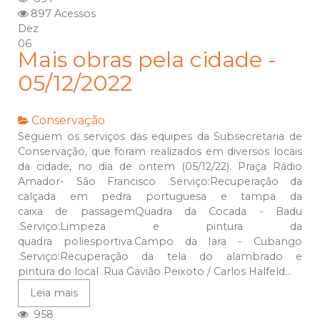
897 Acessos
Dez
06
Mais obras pela cidade -
05/12/2022
Conservação
Seguem os serviços das equipes da Subsecretaria de
Conservação, que foram realizados em diversos locais
da cidade, no dia de ontem (05/12/22). Praça Rádio
Amador- São Francisco .Serviço:Recuperação da
calçada em pedra portuguesa e tampa da
caixa de passagemQuadra da Cocada - Badu
.Serviço:Limpeza e pintura da
quadra poliesportiva.Campo da Iara - Cubango
.Serviço:Recuperação da tela do alambrado e
pintura do local .Rua Gavião Peixoto / Carlos Halfeld...
Leia mais
958