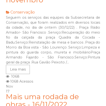
Conservação
Seguem os serviços das equipes da Subsecretaria de
Conservação, que foram realizados em diversos locais
da cidade, no dia de ontem (30/12/22) . Praça Rádio
Amador- São Francisco .Serviço:Recuperação do meio
fio da calçada da praça Quadra da Cocada -
Badu.Serviço:Reinstalação de mesa e bancos .Praça do
Morro da Boa vista - São Lourenço .Serviço:Limpeza e
pintura do guarda corpo, mureta e mobiliárioPraça
Armando Fajardo - São Francisco.Serviço:Pintura
geral da praça .Rua Gavião Peixoto /...
Leia mais
1068
1068 Acessos
Nov
17
Mais uma rodada de
obras - 16/11/2022