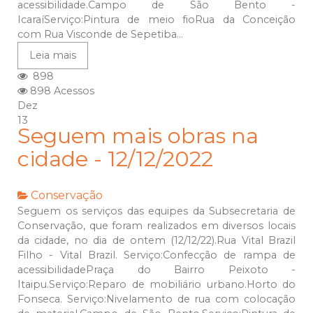
acessibilidade.Campo de São Bento -
IcaraíServiço:Pintura de meio fioRua da Conceição
com Rua Visconde de Sepetiba...
Leia mais
898
898 Acessos
Dez
13
Seguem mais obras na
cidade - 12/12/2022
Conservação
Seguem os serviços das equipes da Subsecretaria de
Conservação, que foram realizados em diversos locais
da cidade, no dia de ontem (12/12/22).Rua Vital Brazil
Filho - Vital Brazil. Serviço:Confecção de rampa de
acessibilidadePraça do Bairro Peixoto -
Itaipu.Serviço:Reparo de mobiliário urbano.Horto do
Fonseca. Serviço:Nivelamento de rua com colocação