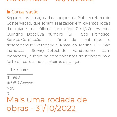
Conservação
Seguem os serviços das equipes da Subsecretaria de
Conservação, que foram realizados em diversos locais
da cidade na última terça-feira(01/11/22) .Avenida
Quintino Bocaiúva número 151 - São Francisco.
Serviço:Confecção da área de embarque e
desembarque.Skatepark e Praça da Marina 01 - São
Francisco. Serviço:Detectado vandalismo com
pichações , quebra de componentes do bebedouro e
furto de cordas nos canteiros da praça...
Leia mais
980
980 Acessos
Nov
01
Mais uma rodada de
obras - 31/10/2022