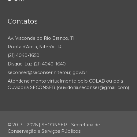
Contatos
Av. Visconde do Rio Branco, 11
Ponta d'Areia, Niterói | RJ
(21) 4040-1650
Disque-Luz (21) 4040-1640
seconser@seconser.niteroi.rj.gov.br
Atendendimento virtualmente pelo COLAB ou pela
Ouvidoria SECONSER (ouvidoria.seconser@gmail.com)
© 2013 - 2026 | SECONSER - Secretaria de
Conservação e Serviços Públicos