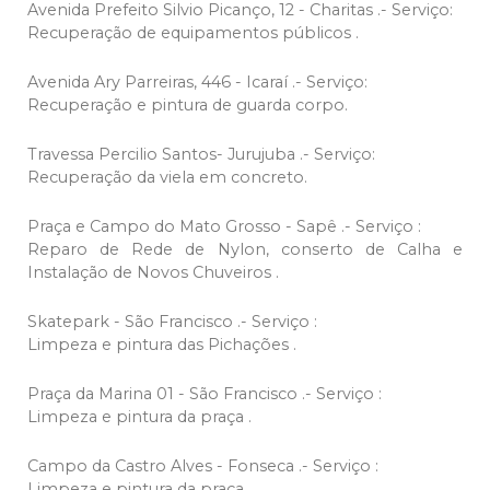
Avenida Prefeito Silvio Picanço, 12 - Charitas .- Serviço:
Recuperação de equipamentos públicos .
Avenida Ary Parreiras, 446 - Icaraí .- Serviço:
Recuperação e pintura de guarda corpo.
Travessa Percilio Santos- Jurujuba .- Serviço:
Recuperação da viela em concreto.
Praça e Campo do Mato Grosso - Sapê .- Serviço :
Reparo de Rede de Nylon, conserto de Calha e
Instalação de Novos Chuveiros .
Skatepark - São Francisco .- Serviço :
Limpeza e pintura das Pichações .
Praça da Marina 01 - São Francisco .- Serviço :
Limpeza e pintura da praça .
Campo da Castro Alves - Fonseca .- Serviço :
Limpeza e pintura da praça