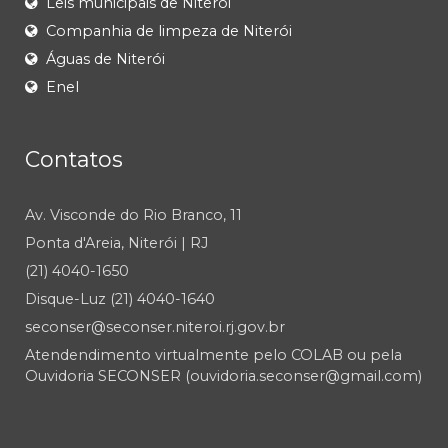
Leis municipais de Niterói
Companhia de limpeza de Niterói
Águas de Niterói
Enel
Contatos
Av. Visconde do Rio Branco, 11
Ponta d'Areia, Niterói | RJ
(21) 4040-1650
Disque-Luz (21) 4040-1640
seconser@seconser.niteroi.rj.gov.br
Atendendimento virtualmente pelo COLAB ou pela
Ouvidoria SECONSER (ouvidoria.seconser@gmail.com)