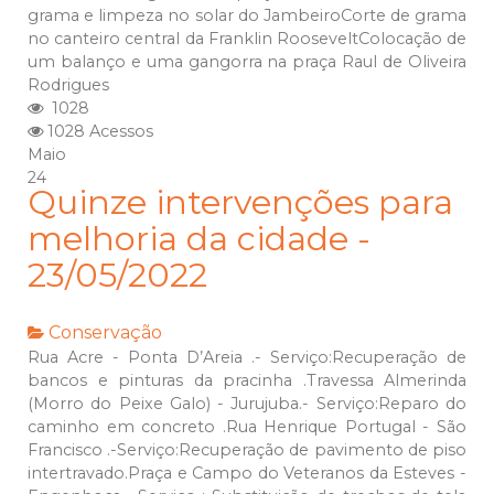
grama e limpeza no solar do JambeiroCorte de grama
no canteiro central da Franklin RooseveltColocação de
um balanço e uma gangorra na praça Raul de Oliveira
Rodrigues
1028
1028 Acessos
Maio
24
Quinze intervenções para
melhoria da cidade -
23/05/2022
Conservação
Rua Acre - Ponta D’Areia .- Serviço:Recuperação de
bancos e pinturas da pracinha .Travessa Almerinda
(Morro do Peixe Galo) - Jurujuba.- Serviço:Reparo do
caminho em concreto .Rua Henrique Portugal - São
Francisco .-Serviço:Recuperação de pavimento de piso
intertravado.Praça e Campo do Veteranos da Esteves -