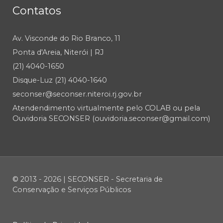
Contatos
Av. Visconde do Rio Branco, 11
Ponta d'Areia, Niterói | RJ
(21) 4040-1650
Disque-Luz (21) 4040-1640
seconser@seconser.niteroi.rj.gov.br
Atendendimento virtualmente pelo COLAB ou pela
Ouvidoria SECONSER (ouvidoria.seconser@gmail.com)
© 2013 - 2026 | SECONSER - Secretaria de
Conservação e Serviços Públicos