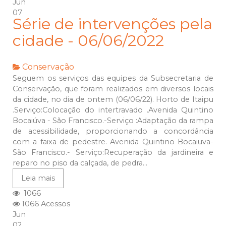
Jun
07
Série de intervenções pela
cidade - 06/06/2022
Conservação
Seguem os serviços das equipes da Subsecretaria de
Conservação, que foram realizados em diversos locais
da cidade, no dia de ontem (06/06/22). Horto de Itaipu
.Serviço:Colocação do intertravado .Avenida Quintino
Bocaiúva - São Francisco.-Serviço :Adaptação da rampa
de acessibilidade, proporcionando a concordância
com a faixa de pedestre. Avenida Quintino Bocaiuva-
São Francisco.- Serviço:Recuperação da jardineira e
reparo no piso da calçada, de pedra...
Leia mais
1066
1066 Acessos
Jun
02