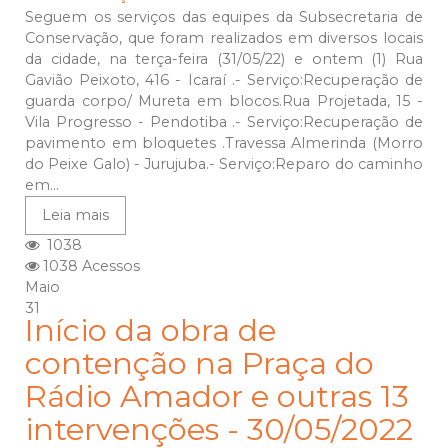
Seguem os serviços das equipes da Subsecretaria de
Conservação, que foram realizados em diversos locais
da cidade, na terça-feira (31/05/22) e ontem (1) Rua
Gavião Peixoto, 416 - Icaraí .- Serviço:Recuperação de
guarda corpo/ Mureta em blocos.Rua Projetada, 15 -
Vila Progresso - Pendotiba .- Serviço:Recuperação de
pavimento em bloquetes .Travessa Almerinda (Morro
do Peixe Galo) - Jurujuba.- Serviço:Reparo do caminho
em...
Leia mais
1038
1038 Acessos
Maio
31
Início da obra de
contenção na Praça do
Rádio Amador e outras 13
intervenções - 30/05/2022