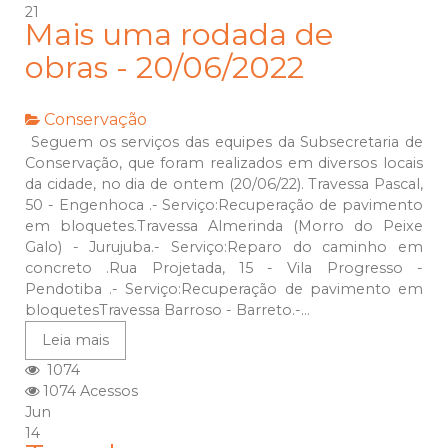
21
Mais uma rodada de
obras - 20/06/2022
Conservação
Seguem os serviços das equipes da Subsecretaria de
Conservação, que foram realizados em diversos locais
da cidade, no dia de ontem (20/06/22). Travessa Pascal,
50 - Engenhoca .- Serviço:Recuperação de pavimento
em bloquetes.Travessa Almerinda (Morro do Peixe
Galo) - Jurujuba.- Serviço:Reparo do caminho em
concreto .Rua Projetada, 15 - Vila Progresso -
Pendotiba .- Serviço:Recuperação de pavimento em
bloquetesTravessa Barroso - Barreto.-...
Leia mais
1074
1074 Acessos
Jun
14