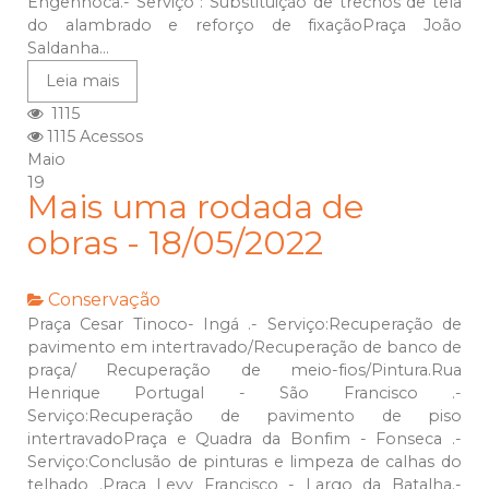
Engenhoca.- Serviço : Substituição de trechos de tela
do alambrado e reforço de fixaçãoPraça João
Saldanha...
Leia mais
1115
1115 Acessos
Maio
19
Mais uma rodada de
obras - 18/05/2022
Conservação
Praça Cesar Tinoco- Ingá .- Serviço:Recuperação de
pavimento em intertravado/Recuperação de banco de
praça/ Recuperação de meio-fios/Pintura.Rua
Henrique Portugal - São Francisco .-
Serviço:Recuperação de pavimento de piso
intertravadoPraça e Quadra da Bonfim - Fonseca .-
Serviço:Conclusão de pinturas e limpeza de calhas do
telhado .Praça Levy Francisco - Largo da Batalha.-