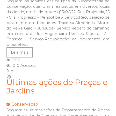
Seguem os serviços das equipes da Subsecretaria de
Conservação, que foram realizados em diversos locais
da cidade, no dia de ontem (13/06/22).Rua Projetada, 15
- Vila Progresso - Pendotiba .- Serviço:Recuperação de
pavimento em bloquetes .Travessa Almerinda (Morro
do Peixe Galo) - Jurujuba.- Serviço:Reparo do caminho
em concreto .Rua Engenheiro Péricles Ribeiro, 12 -
Fonseca .- Serviço:Recuperação de pavimento em
bloquetes...
Leia mais
1010
1010 Acessos
Jun
09
Últimas ações de Praças e
Jardins
Conservação
Seguem as últimas ações do Departamento de Praças
e JardinsCorte de Grama - Rua Desembargador Lima