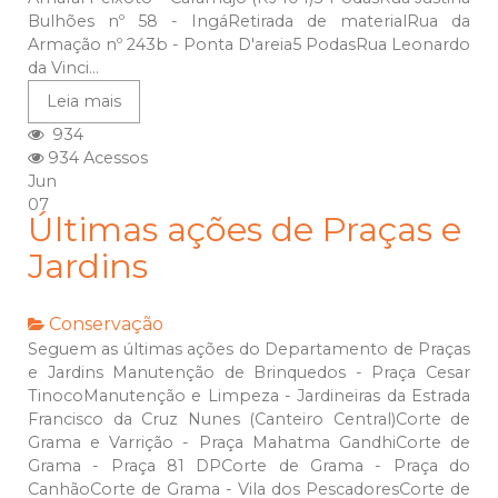
Bulhões nº 58 - IngáRetirada de materialRua da
Armação nº 243b - Ponta D'areia5 PodasRua Leonardo
da Vinci...
Leia mais
934
934 Acessos
Jun
07
Últimas ações de Praças e
Jardins
Conservação
Seguem as últimas ações do Departamento de Praças
e Jardins Manutenção de Brinquedos - Praça Cesar
TinocoManutenção e Limpeza - Jardineiras da Estrada
Francisco da Cruz Nunes (Canteiro Central)Corte de
Grama e Varrição - Praça Mahatma GandhiCorte de
Grama - Praça 81 DPCorte de Grama - Praça do
CanhãoCorte de Grama - Vila dos PescadoresCorte de