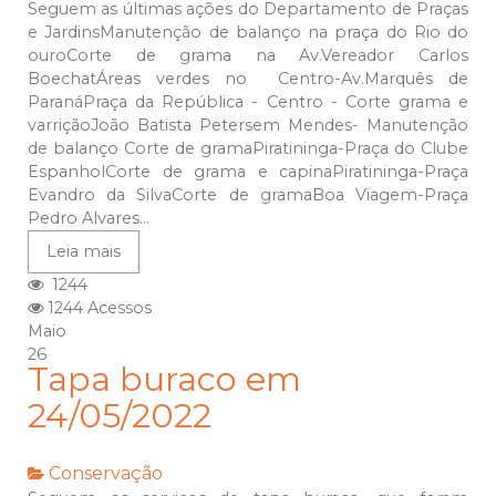
Seguem as últimas ações do Departamento de Praças
e JardinsManutenção de balanço na praça do Rio do
ouroCorte de grama na Av.Vereador Carlos
BoechatÁreas verdes no Centro-Av.Marquês de
ParanáPraça da República - Centro - Corte grama e
varriçãoJoão Batista Petersem Mendes- Manutenção
de balanço Corte de gramaPiratininga-Praça do Clube
EspanholCorte de grama e capinaPiratininga-Praça
Evandro da SilvaCorte de gramaBoa Viagem-Praça
Pedro Alvares...
Leia mais
1244
1244 Acessos
Maio
26
Tapa buraco em
24/05/2022
Conservação