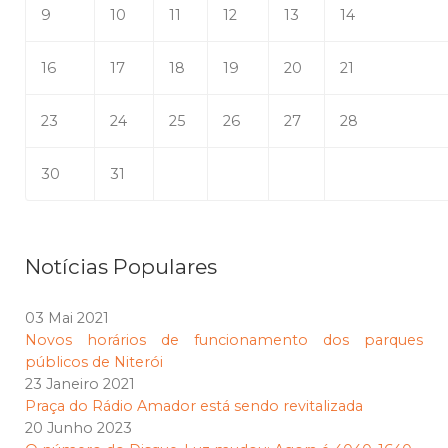
9
10
11
12
13
14
16
17
18
19
20
21
23
24
25
26
27
28
30
31
Notícias Populares
03 Mai 2021
Novos horários de funcionamento dos parques
públicos de Niterói
23 Janeiro 2021
Praça do Rádio Amador está sendo revitalizada
20 Junho 2023