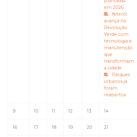
plantadas
em 2026
Niterói
avança na
Revolução
Verde com
tecnologia e
manutenção
que
transformam
a cidade
Parques
urbanos já
foram
reabertos
9
10
11
12
13
14
16
17
18
19
20
21