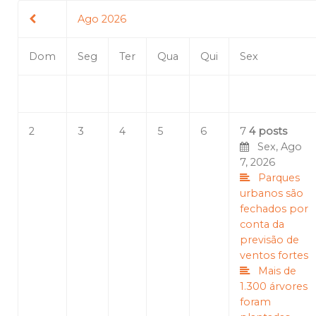
Ago 2026
Dom
Seg
Ter
Qua
Qui
Sex
2
3
4
5
6
7
4 posts
Sex, Ago
7, 2026
Parques
urbanos são
fechados por
conta da
previsão de
ventos fortes
Mais de
1.300 árvores
foram