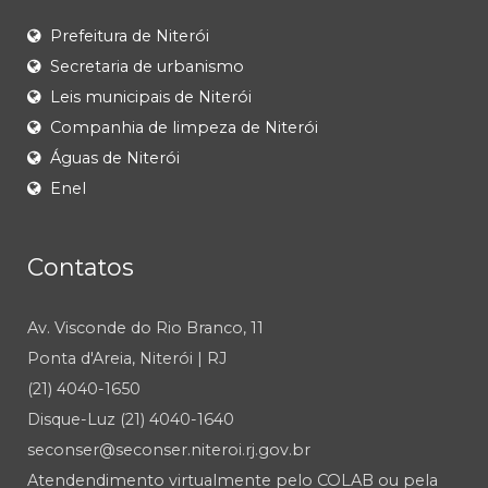
Prefeitura de Niterói
Secretaria de urbanismo
Leis municipais de Niterói
Companhia de limpeza de Niterói
Águas de Niterói
Enel
Contatos
Av. Visconde do Rio Branco, 11
Ponta d'Areia, Niterói | RJ
(21) 4040-1650
Disque-Luz (21) 4040-1640
seconser@seconser.niteroi.rj.gov.br
Atendendimento virtualmente pelo COLAB ou pela