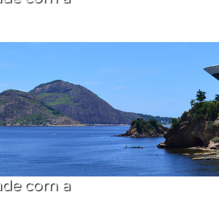
ade com a