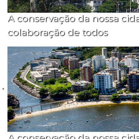
A conservação da nossa cid
colaboração de todos
A conservação da nossa cid