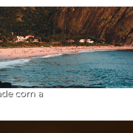
ade com a