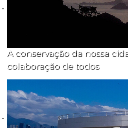
A conservação da nossa cid
colaboração de todos