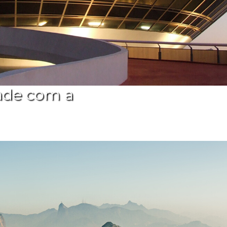
ade com a