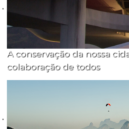
A conservação da nossa cid
colaboração de todos