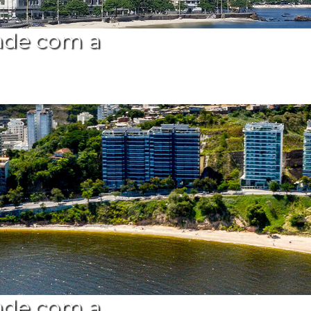
ade com a
ade com a