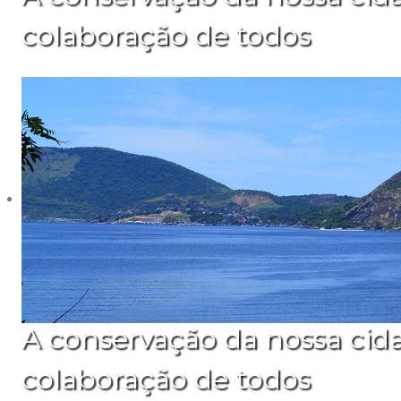
colaboração de todos
A conservação da nossa cid
colaboração de todos