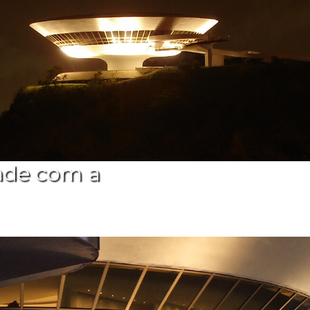
ade com a