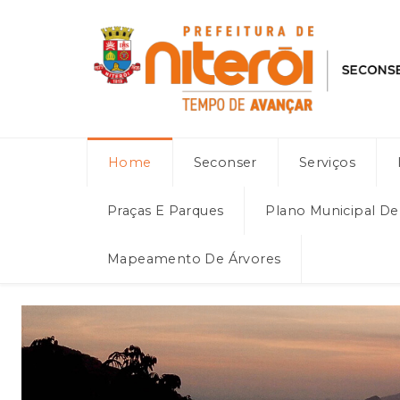
Home
Seconser
Serviços
Praças E Parques
Plano Municipal D
Mapeamento De Árvores