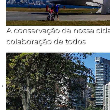
A conservação da nossa cid
colaboração de todos