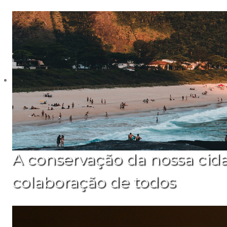
A conservação da nossa cid
colaboração de todos