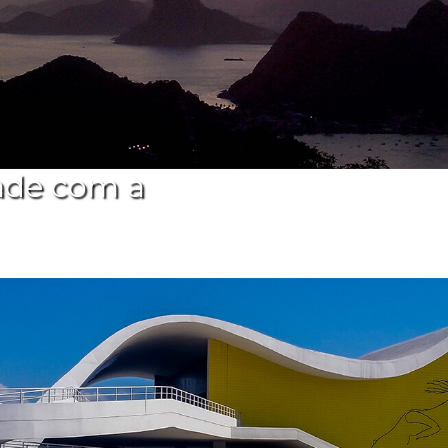
ade com a