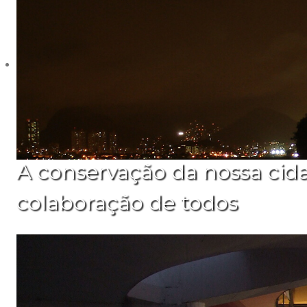
A conservação da nossa cid
colaboração de todos