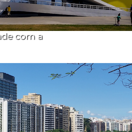
ade com a