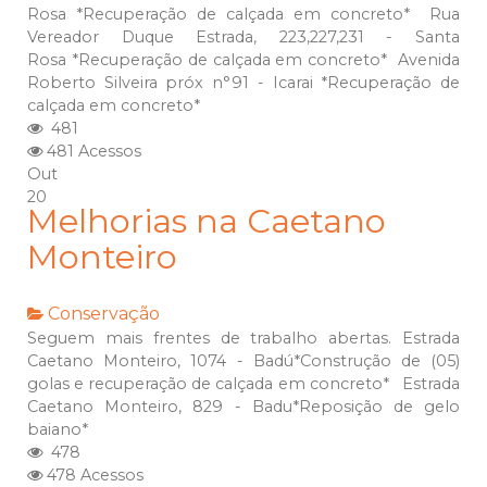
Rosa *Recuperação de calçada em concreto* Rua
Vereador Duque Estrada, 223,227,231 - Santa
Rosa *Recuperação de calçada em concreto* Avenida
Roberto Silveira próx n°91 - Icarai *Recuperação de
calçada em concreto*
481
481 Acessos
Out
20
Melhorias na Caetano
Monteiro
Conservação
Seguem mais frentes de trabalho abertas. Estrada
Caetano Monteiro, 1074 - Badú*Construção de (05)
golas e recuperação de calçada em concreto* Estrada
Caetano Monteiro, 829 - Badu*Reposição de gelo
baiano*
478
478 Acessos