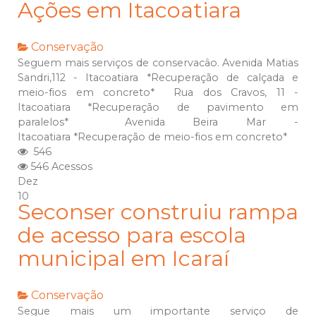
Ações em Itacoatiara
Conservação
Seguem mais serviços de conservacâo. Avenida Matias
Sandri,112 - Itacoatiara *Recuperação de calçada e
meio-fios em concreto* Rua dos Cravos, 11 -
Itacoatiara *Recuperação de pavimento em
paralelos* Avenida Beira Mar -
Itacoatiara *Recuperação de meio-fios em concreto*
546
546 Acessos
Dez
10
Seconser construiu rampa
de acesso para escola
municipal em Icaraí
Conservação
Segue mais um importante serviço de