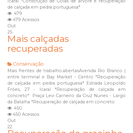
Icaraí *Construção de Golas de árvore e recuperação
de calçada em pedra portuguesa*
479
479 Acessos
Out
25
Mais calçadas
recuperadas
Conservação
Mais frentes de trabalho.abertasAvenida Rio Branco (
entre terminal e Bay Market - Centro *Recuperação
de calçada em pedra portuguesa* Estrada Leopoldo
Fróes, 27 - Icaraí *Recuperação de calçada em
concreto* Praça Levi Carneiro da Cruz Nunes - Largo
da Batalha *Recuperação de calçada em concreto
450
450 Acessos
Out
22