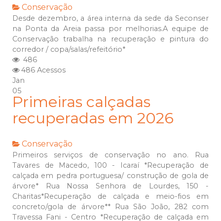
Conservação
Desde dezembro, a área interna da sede da Seconser
na Ponta da Areia passa por melhorias.A equipe de
Conservação trabalha na recuperação e pintura do
corredor / copa/salas/refeitório*
486
486 Acessos
Jan
05
Primeiras calçadas
recuperadas em 2026
Conservação
Primeiros serviços de conservação no ano. Rua
Tavares de Macedo, 100 - Icaraí *Recuperação de
calçada em pedra portuguesa/ construção de gola de
árvore* Rua Nossa Senhora de Lourdes, 150 -
Charitas*Recuperação de calçada e meio-fios em
concreto/gola de árvore** Rua São João, 282 com
Travessa Fani - Centro *Recuperação de calçada em