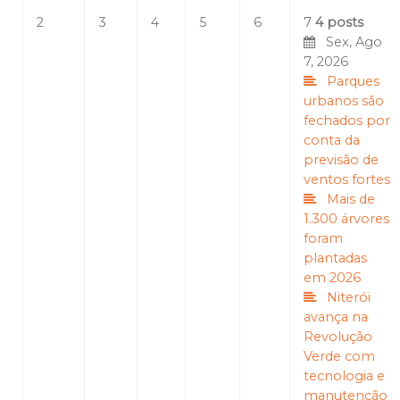
2
3
4
5
6
7
4 posts
Sex, Ago
7, 2026
Parques
urbanos são
fechados por
conta da
previsão de
ventos fortes
Mais de
1.300 árvores
foram
plantadas
em 2026
Niterói
avança na
Revolução
Verde com
tecnologia e
manutenção