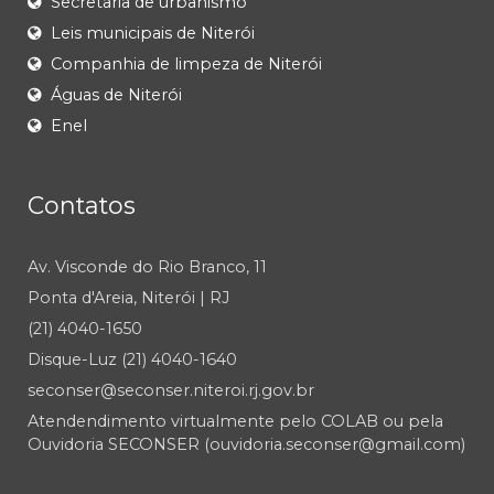
Secretaria de urbanismo
Leis municipais de Niterói
Companhia de limpeza de Niterói
Águas de Niterói
Enel
Contatos
Av. Visconde do Rio Branco, 11
Ponta d'Areia, Niterói | RJ
(21) 4040-1650
Disque-Luz (21) 4040-1640
seconser@seconser.niteroi.rj.gov.br
Atendendimento virtualmente pelo COLAB ou pela
Ouvidoria SECONSER (ouvidoria.seconser@gmail.com)