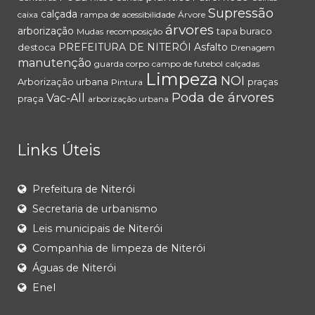
Supressão
calçada
caixa
rampa de acessibilidade
Árvore
árvores
arborização
tapa buraco
Mudas
recomposição
PREFEITURA DE NITERÓI
Asfalto
destoca
Drenagem
manutenção
guarda corpo
campo de futebol
calçadas
Limpeza
NOI
Arborização urbana
praças
Pintura
Poda de árvores
Vac-All
praça
arborização urbana
Links Úteis
Prefeitura de Niterói
Secretaria de urbanismo
Leis municipais de Niterói
Companhia de limpeza de Niterói
Águas de Niterói
Enel