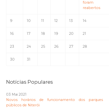
foram
reabertos
9
10
11
12
13
14
16
17
18
19
20
21
23
24
25
26
27
28
30
31
Notícias Populares
03 Mai 2021
Novos horários de funcionamento dos parques
públicos de Niterói