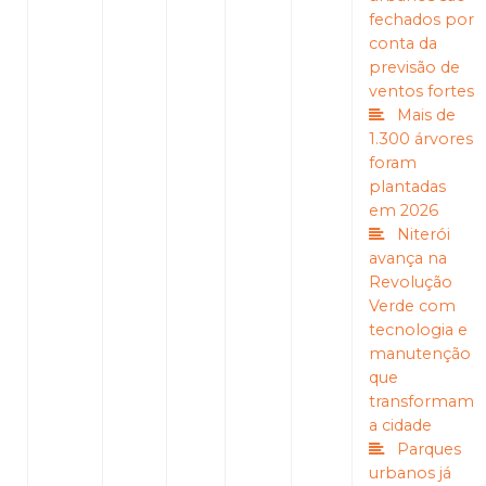
fechados por
conta da
previsão de
ventos fortes
Mais de
1.300 árvores
foram
plantadas
em 2026
Niterói
avança na
Revolução
Verde com
tecnologia e
manutenção
que
transformam
a cidade
Parques
urbanos já