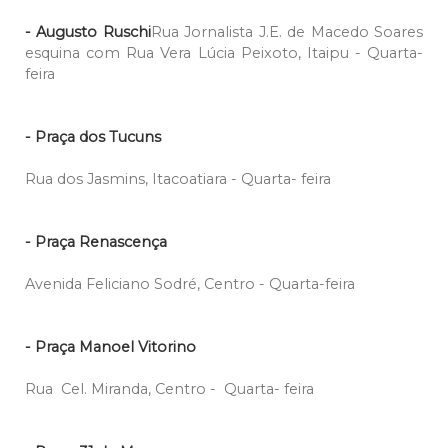
- Augusto Ruschi
Rua Jornalista J.E. de Macedo Soares
esquina com Rua Vera Lúcia Peixoto, Itaipu - Quarta-
feira
- Praça dos Tucuns
Rua dos Jasmins, Itacoatiara - Quarta- feira
- Praça Renascença
Avenida Feliciano Sodré, Centro - Quarta-feira
- Praça Manoel Vitorino
Rua Cel. Miranda, Centro - Quarta- feira