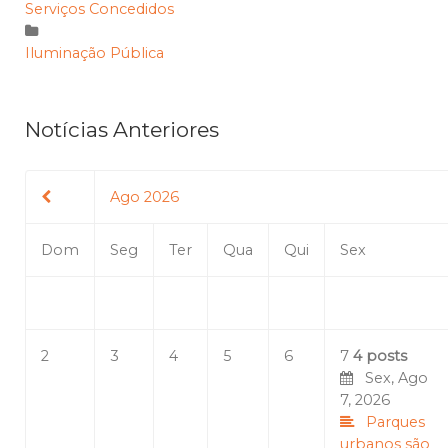
Serviços Concedidos
Iluminação Pública
Notícias Anteriores
Ago 2026
Dom
Seg
Ter
Qua
Qui
Sex
2
3
4
5
6
7
4 posts
Sex, Ago
7, 2026
Parques
urbanos são