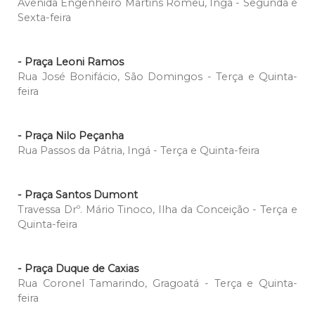
Avenida Engenheiro Martins Romeu, Ingá - Segunda e
Sexta-feira
-
Praça
Leoni Ramos
Rua José Bonifácio, São Domingos - Terça e Quinta-
feira
- Praça Nilo Peçanha
Rua Passos da Pátria, Ingá - Terça e Quinta-feira
- Praça Santos Dumont
Travessa Drº. Mário Tinoco, Ilha da Conceição - Terça e
Quinta-feira
- Praça Duque de Caxias
Rua Coronel Tamarindo, Gragoatá - Terça e Quinta-
feira