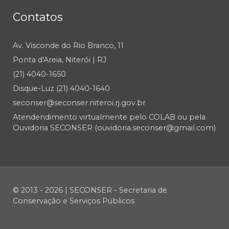
Contatos
Av. Visconde do Rio Branco, 11
Ponta d'Areia, Niterói | RJ
(21) 4040-1650
Disque-Luz (21) 4040-1640
seconser@seconser.niteroi.rj.gov.br
Atendendimento virtualmente pelo COLAB ou pela
Ouvidoria SECONSER (ouvidoria.seconser@gmail.com)
© 2013 - 2026 | SECONSER - Secretaria de
Conservação e Serviços Públicos