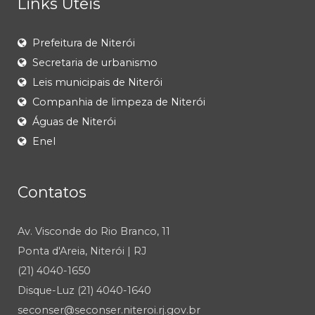
Links Úteis
Prefeitura de Niterói
Secretaria de urbanismo
Leis municipais de Niterói
Companhia de limpeza de Niterói
Águas de Niterói
Enel
Contatos
Av. Visconde do Rio Branco, 11
Ponta d'Areia, Niterói | RJ
(21) 4040-1650
Disque-Luz (21) 4040-1640
seconser@seconser.niteroi.rj.gov.br