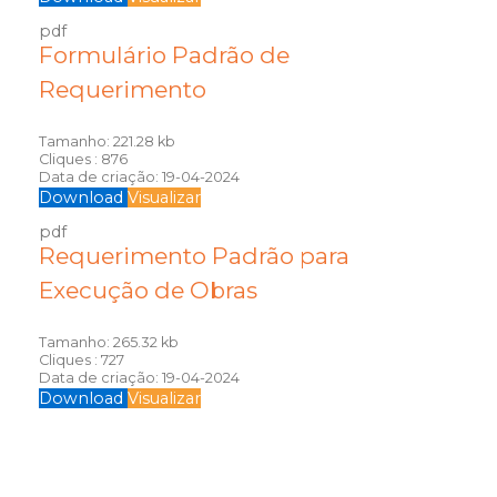
pdf
Formulário Padrão de
Requerimento
Tamanho:
221.28 kb
Cliques :
876
Data de criação:
19-04-2024
Download
Visualizar
pdf
Requerimento Padrão para
Execução de Obras
Tamanho:
265.32 kb
Cliques :
727
Data de criação:
19-04-2024
Download
Visualizar