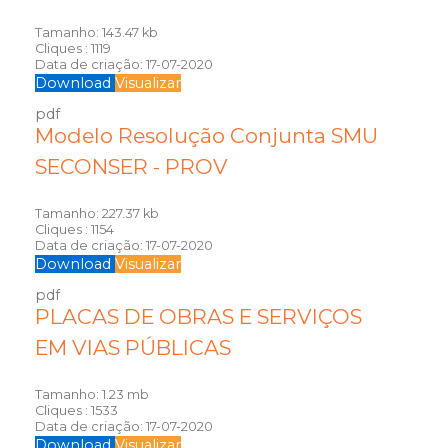
Tamanho:
143.47 kb
Cliques :
1119
Data de criação:
17-07-2020
Download
Visualizar
pdf
Modelo Resolução Conjunta SMU
SECONSER - PROV
Tamanho:
227.37 kb
Cliques :
1154
Data de criação:
17-07-2020
Download
Visualizar
pdf
PLACAS DE OBRAS E SERVIÇOS
EM VIAS PÚBLICAS
Tamanho:
1.23 mb
Cliques :
1533
Data de criação:
17-07-2020
Download
Visualizar