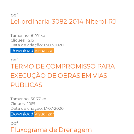
pdf
Lei-ordinaria-3082-2014-Niteroi-RJ
Tamanho:
81.77 kb
Cliques :
1215
Data de criação:
17-07-2020
Download
Visualizar
pdf
TERMO DE COMPROMISSO PARA
EXECUÇÃO DE OBRAS EM VIAS
PÚBLICAS
Tamanho:
38.77 kb
Cliques :
1059
Data de criação:
17-07-2020
Download
Visualizar
pdf
Fluxograma de Drenagem