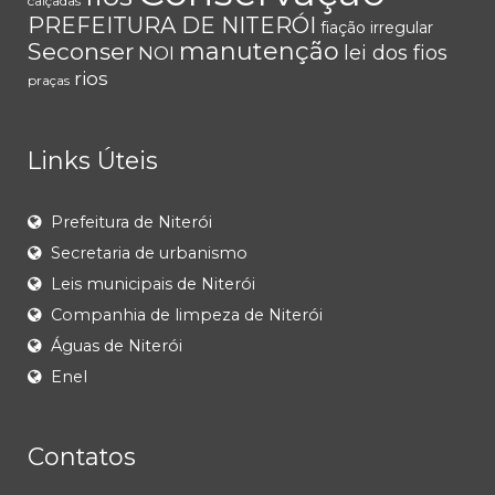
calçadas
PREFEITURA DE NITERÓI
fiação irregular
manutenção
Seconser
lei dos fios
NOI
rios
praças
Links Úteis
Prefeitura de Niterói
Secretaria de urbanismo
Leis municipais de Niterói
Companhia de limpeza de Niterói
Águas de Niterói
Enel
Contatos