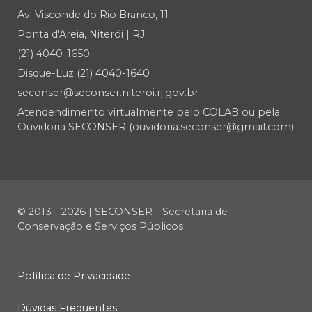
Av. Visconde do Rio Branco, 11
Ponta d'Areia, Niterói | RJ
(21) 4040-1650
Disque-Luz (21) 4040-1640
seconser@seconser.niteroi.rj.gov.br
Atendendimento virtualmente pelo COLAB ou pela
Ouvidoria SECONSER (ouvidoria.seconser@gmail.com)
© 2013 - 2026 | SECONSER - Secretaria de
Conservação e Serviços Públicos
Política de Privacidade
Dúvidas Frequentes