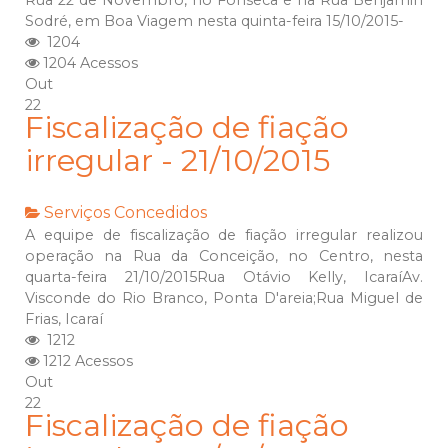
Rua 22 de Novembro, no Fonseca e na Rua Benjamin
Sodré, em Boa Viagem nesta quinta-feira 15/10/2015-
1204
1204 Acessos
Out
22
Fiscalização de fiação
irregular - 21/10/2015
Serviços Concedidos
A equipe de fiscalização de fiação irregular realizou
operação na Rua da Conceição, no Centro, nesta
quarta-feira 21/10/2015Rua Otávio Kelly, IcaraíAv.
Visconde do Rio Branco, Ponta D'areia;Rua Miguel de
Frias, Icaraí
1212
1212 Acessos
Out
22
Fiscalização de fiação