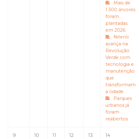
Mais de
1.300 árvores
foram
plantadas
em 2026
Niterói
avança na
Revolução
Verde com
tecnologia e
manutenção
que
transformam
a cidade
Parques
urbanos já
foram
reabertos
9
10
11
12
13
14