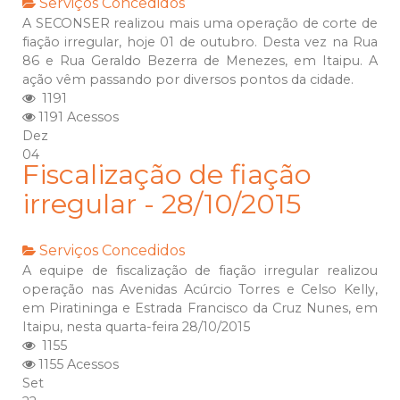
Serviços Concedidos
A SECONSER realizou mais uma operação de corte de
fiação irregular, hoje 01 de outubro. Desta vez na Rua
86 e Rua Geraldo Bezerra de Menezes, em Itaipu. A
ação vêm passando por diversos pontos da cidade.
1191
1191 Acessos
Dez
04
Fiscalização de fiação
irregular - 28/10/2015
Serviços Concedidos
A equipe de fiscalização de fiação irregular realizou
operação nas Avenidas Acúrcio Torres e Celso Kelly,
em Piratininga e Estrada Francisco da Cruz Nunes, em
Itaipu, nesta quarta-feira 28/10/2015
1155
1155 Acessos
Set