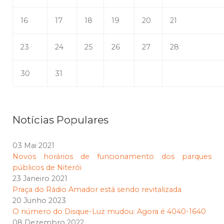
16
17
18
19
20
21
23
24
25
26
27
28
30
31
Notícias Populares
03 Mai 2021
Novos horários de funcionamento dos parques
públicos de Niterói
23 Janeiro 2021
Praça do Rádio Amador está sendo revitalizada
20 Junho 2023
O número do Disque-Luz mudou: Agora é 4040-1640
08 Dezembro 2022