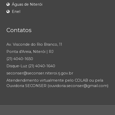
Águas de Niterói
Enel
Contatos
Av. Visconde do Rio Branco, 11
Ponta d'Areia, Niterói | RJ
(21) 4040-1650
Disque-Luz (21) 4040-1640
seconser@seconser.niteroi.rj.gov.br
Atendendimento virtualmente pelo COLAB ou pela
Ouvidoria SECONSER (ouvidoria.seconser@gmail.com)