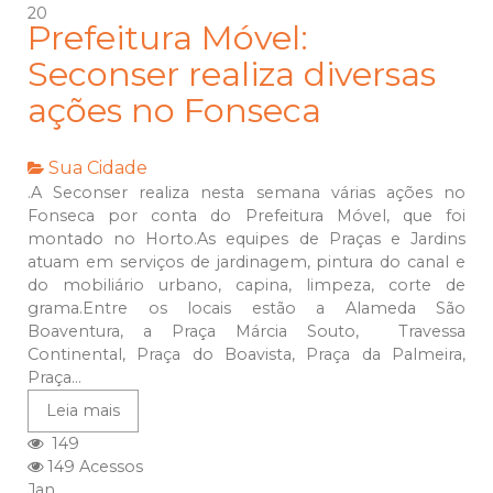
20
Prefeitura Móvel:
Seconser realiza diversas
ações no Fonseca
Sua Cidade
.A Seconser realiza nesta semana várias ações no
Fonseca por conta do Prefeitura Móvel, que foi
montado no Horto.As equipes de Praças e Jardins
atuam em serviços de jardinagem, pintura do canal e
do mobiliário urbano, capina, limpeza, corte de
grama.Entre os locais estão a Alameda São
Boaventura, a Praça Márcia Souto, Travessa
Continental, Praça do Boavista, Praça da Palmeira,
Praça...
Leia mais
149
149 Acessos
Jan