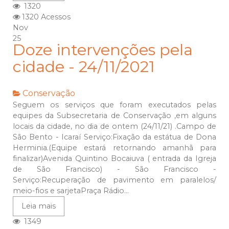
1320
1320 Acessos
Nov
25
Doze intervenções pela
cidade - 24/11/2021
Conservação
Seguem os serviços que foram executados pelas
equipes da Subsecretaria de Conservação ,em alguns
locais da cidade, no dia de ontem (24/11/21) .Campo de
São Bento - Icaraí Serviço:Fixação da estátua de Dona
Herminia.(Equipe estará retornando amanhã para
finalizar)Avenida Quintino Bocaiuva ( entrada da Igreja
de São Francisco) - São Francisco -
Serviço:Recuperação de pavimento em paralelos/
meio-fios e sarjetaPraça Rádio...
Leia mais
1349