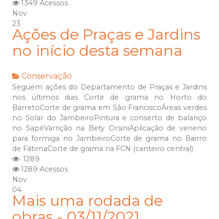
1349 Acessos
Nov
23
Ações de Praças e Jardins
no início desta semana
Conservação
Seguem ações do Departamento de Praças e Jardins
nos últimos dias Corte de grama no Horto do
BarretoCorte de grama em São FranciscoÁreas verdes
no Solar do JambeiroPintura e conserto de balanço
no SapéVarrição na Bety OrsiniAplicação de veneno
para formiga no JambeiroCorte de grama no Bairro
de FátimaCorte de grama na FCN (canteiro central)
1289
1289 Acessos
Nov
04
Mais uma rodada de
obras - 03/11/2021