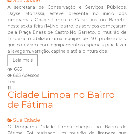
Sua Cidade
A secretária de Conservação e Serviços Públicos,
Dayse Monassa, esteve presente no início dos
programas Cidade Limpa e Caça Fios no Barreto,
nesta sexta-feira (14).No bairro, os serviços começaram
pela Praça Eneas de Castro.No Barreto, o mutirão de
limpeza mobilizou uma equipe de 40 profissionais,
que contaram com equipamentos especiais para fazer
a lavagem, varrição, capina e até a pintura dos...
Leia mais
665
665 Acessos
Fev
11
Cidade Limpa no Bairro
de Fátima
Sua Cidade
O Programa Cidade Limpa chegou ao Bairro de
Fátima. Foi realizado um mutirão de limpeza que