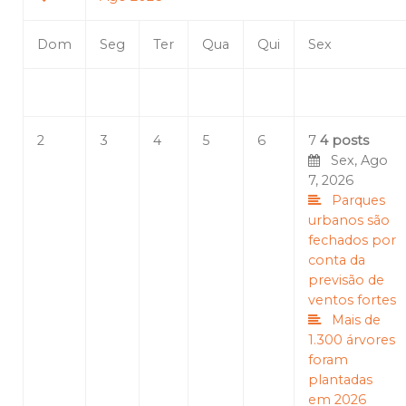
Dom
Seg
Ter
Qua
Qui
Sex
2
3
4
5
6
7
4 posts
Sex, Ago
7, 2026
Parques
urbanos são
fechados por
conta da
previsão de
ventos fortes
Mais de
1.300 árvores
foram
plantadas
em 2026