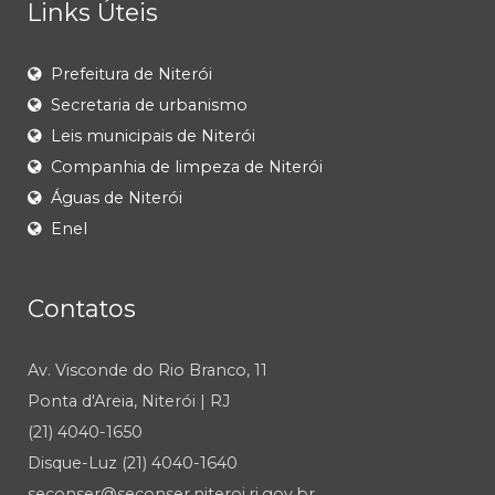
Links Úteis
Prefeitura de Niterói
Secretaria de urbanismo
Leis municipais de Niterói
Companhia de limpeza de Niterói
Águas de Niterói
Enel
Contatos
Av. Visconde do Rio Branco, 11
Ponta d'Areia, Niterói | RJ
(21) 4040-1650
Disque-Luz (21) 4040-1640
seconser@seconser.niteroi.rj.gov.br