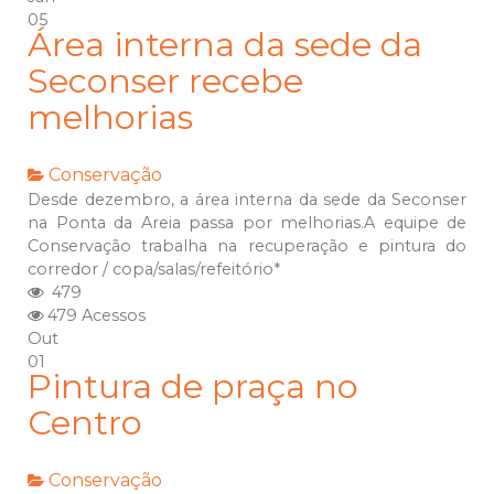
05
Área interna da sede da
Seconser recebe
melhorias
Conservação
Desde dezembro, a área interna da sede da Seconser
na Ponta da Areia passa por melhorias.A equipe de
Conservação trabalha na recuperação e pintura do
corredor / copa/salas/refeitório*
479
479 Acessos
Out
01
Pintura de praça no
Centro
Conservação