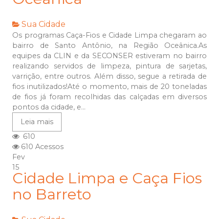
Sua Cidade
Os programas Caça-Fios e Cidade Limpa chegaram ao
bairro de Santo Antônio, na Região Oceânica.As
equipes da CLIN e da SECONSER estiveram no bairro
realizando servidos de limpeza, pintura de sarjetas,
varrição, entre outros. Além disso, segue a retirada de
fios inutilizados!Até o momento, mais de 20 toneladas
de fios já foram recolhidas das calçadas em diversos
pontos da cidade, e...
Leia mais
610
610 Acessos
Fev
15
Cidade Limpa e Caça Fios
no Barreto