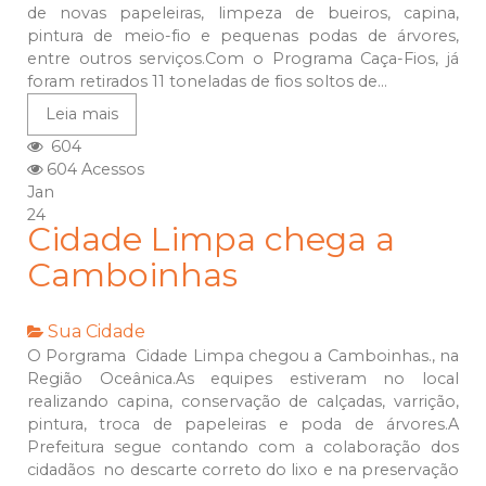
de novas papeleiras, limpeza de bueiros, capina,
pintura de meio-fio e pequenas podas de árvores,
entre outros serviços.Com o Programa Caça-Fios, já
foram retirados 11 toneladas de fios soltos de...
Leia mais
604
604 Acessos
Jan
24
Cidade Limpa chega a
Camboinhas
Sua Cidade
O Porgrama Cidade Limpa chegou a Camboinhas., na
Região Oceânica.As equipes estiveram no local
realizando capina, conservação de calçadas, varrição,
pintura, troca de papeleiras e poda de árvores.A
Prefeitura segue contando com a colaboração dos
cidadãos no descarte correto do lixo e na preservação