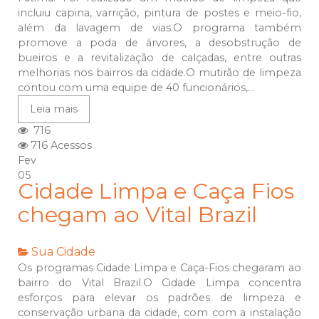
incluiu capina, varrição, pintura de postes e meio-fio,
além da lavagem de vias.O programa também
promove a poda de árvores, a desobstrução de
bueiros e a revitalização de calçadas, entre outras
melhorias nos bairros da cidade.O mutirão de limpeza
contou com uma equipe de 40 funcionários,...
Leia mais
716
716 Acessos
Fev
05
Cidade Limpa e Caça Fios
chegam ao Vital Brazil
Sua Cidade
Os programas Cidade Limpa e Caça-Fios chegaram ao
bairro do Vital Brazil.O Cidade Limpa concentra
esforços para elevar os padrões de limpeza e
conservação urbana da cidade, com com a instalação