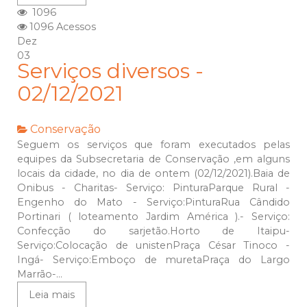
1096
1096 Acessos
Dez
03
Serviços diversos -
02/12/2021
Conservação
Seguem os serviços que foram executados pelas
equipes da Subsecretaria de Conservação ,em alguns
locais da cidade, no dia de ontem (02/12/2021).Baia de
Onibus - Charitas- Serviço: PinturaParque Rural -
Engenho do Mato - Serviço:PinturaRua Cândido
Portinari ( loteamento Jardim América ).- Serviço:
Confecção do sarjetão.Horto de Itaipu-
Serviço:Colocação de unistenPraça César Tinoco -
Ingá- Serviço:Emboço de muretaPraça do Largo
Marrão-...
Leia mais