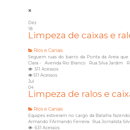
Dez
18
Limpeza de caixas e ra
Rios e Canais
Seguem ruas do bairro da Ponta da Areia que 
Clara - Avenida Rio Branco Rua Silva Jardim R
511 Acessos
511 Acessos
Jul
04
Limpeza de ralos e cai
Rios e Canais
Equipes estiveram no Largo da Batalha fazendo 
Armando FArmando Ferreira. Rua Jornalista Sil
631 Acessos