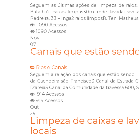
Seguem as últimas ações de limpeza de ralos, 
Batalha2 caixas limpas30m rede lavadaTraves
Pedreira, 33 – Inga2 ralos limposR. Ten. Matheu
1090 Acessos
1090 Acessos
Nov
07
Canais que estão send
Rios e Canais
Seguem a relação dos canais que estão sendo l
da Cachoeira são Francisco3 Canal da Estrada
D'areia5 Canal da Comunidade da travessa 600, 
914 Acessos
914 Acessos
Out
25
Limpeza de caixas e la
locais