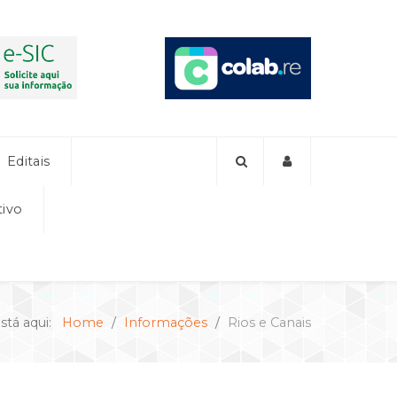
Editais
tivo
stá aqui:
Home
Informações
Rios e Canais