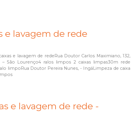
as e lavagem de rede
caixas e lavagem de redeRua Doutor Carlos Maximiano, 132,
 – São Lourenço4 ralos limpos 2 caixas limpas30m rede
ralo limpoRua Doutor Pereira Nunes, - IngáLimpeza de caixa
limpos
as e lavagem de rede -