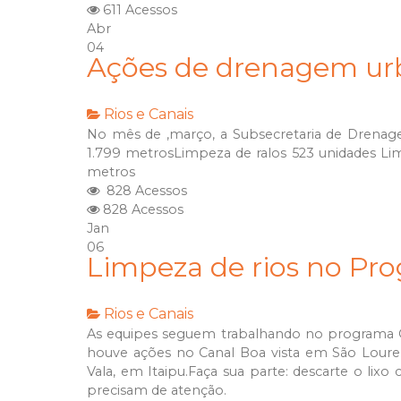
611 Acessos
Abr
04
Ações de drenagem u
Rios e Canais
No mês de ,março, a Subsecretaria de Drenag
1.799 metrosLimpeza de ralos 523 unidades Lim
metros
828 Acessos
828 Acessos
Jan
06
Limpeza de rios no Pr
Rios e Canais
As equipes seguem trabalhando no programa C
houve ações no Canal Boa vista em São Louren
Vala, em Itaipu.Faça sua parte: descarte o lixo
precisam de atenção.