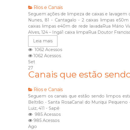
Rios e Canais
Seguem ações de limpeza de caixas e lavagem de
Nunes, 81 - Cantagalo - 2 caixas limpas e50m 
caixas limpas e40m de rede lavadaRua Mário V
Alves, 124 – Ingá1 caixa limpaRua Doutor Francisco
Leia mais
1062 Acessos
1062 Acessos
Set
27
Canais que estão send
Rios e Canais
Seguem os canais que estão sendo limpos esta
Beltrão - Santa RosaCanal do Muriqui Pequeno
Luiz, 411 - Sapê
985 Acessos
985 Acessos
Ago