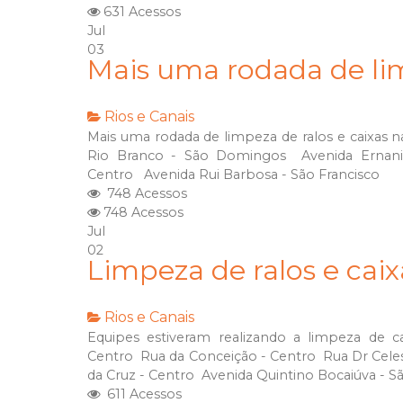
631 Acessos
Jul
03
Mais uma rodada de lim
Rios e Canais
Mais uma rodada de limpeza de ralos e caixas n
Rio Branco - São Domingos Avenida Ernani 
Centro Avenida Rui Barbosa - São Francisco
748 Acessos
748 Acessos
Jul
02
Limpeza de ralos e cai
Rios e Canais
Equipes estiveram realizando a limpeza de ca
Centro Rua da Conceição - Centro Rua Dr Cele
da Cruz - Centro Avenida Quintino Bocaiúva - Sã
611 Acessos