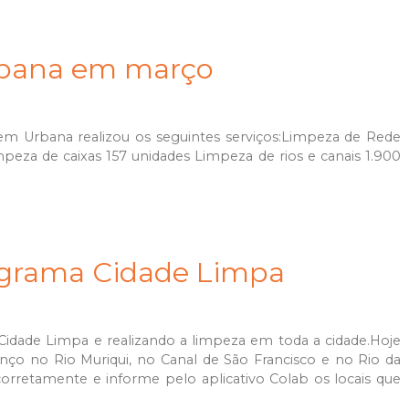
rbana em março
em Urbana realizou os seguintes serviços:Limpeza de Rede
peza de caixas 157 unidades Limpeza de rios e canais 1.900
ograma Cidade Limpa
idade Limpa e realizando a limpeza em toda a cidade.Hoje
ço no Rio Muriqui, no Canal de São Francisco e no Rio da
 corretamente e informe pelo aplicativo Colab os locais que