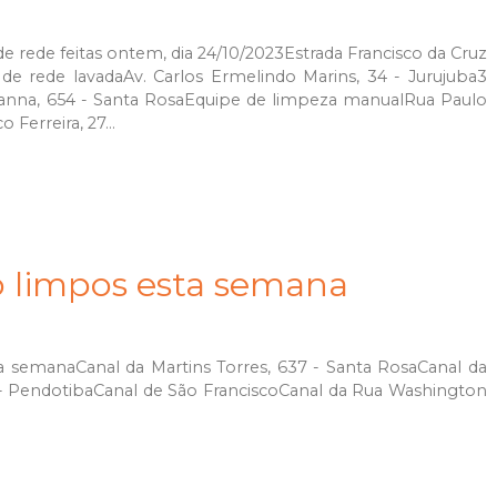
 rede feitas ontem, dia 24/10/2023Estrada Francisco da Cruz
de rede lavadaAv. Carlos Ermelindo Marins, 34 - Jurujuba3
ianna, 654 - Santa RosaEquipe de limpeza manualRua Paulo
 Ferreira, 27...
o limpos esta semana
 semanaCanal da Martins Torres, 637 - Santa RosaCanal da
 - PendotibaCanal de São FranciscoCanal da Rua Washington