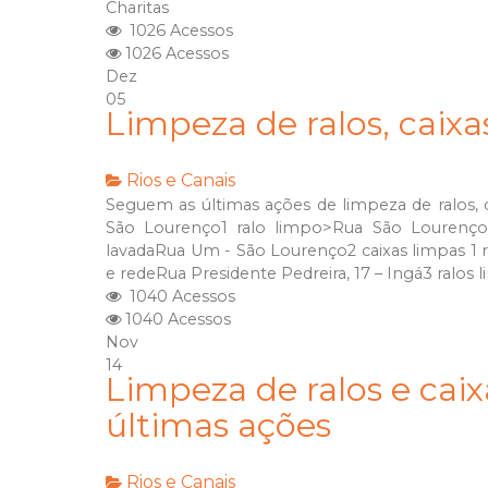
Charitas
1026 Acessos
1026 Acessos
Dez
05
Limpeza de ralos, caix
Rios e Canais
Seguem as últimas ações de limpeza de ralos, 
São Lourenço1 ralo limpo>Rua São Lourenço
lavadaRua Um - São Lourenço2 caixas limpas 1 
e redeRua Presidente Pedreira, 17 – Ingá3 ralos 
1040 Acessos
1040 Acessos
Nov
14
Limpeza de ralos e caix
últimas ações
Rios e Canais