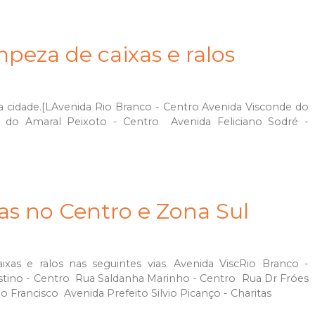
peza de caixas e ralos
a cidade.[LAvenida Rio Branco - Centro Avenida Visconde do
do Amaral Peixoto - Centro Avenida Feliciano Sodré -
xas no Centro e Zona Sul
ixas e ralos nas seguintes vias. Avenida ViscRio Branco -
stino - Centro Rua Saldanha Marinho - Centro Rua Dr Fróes
o Francisco Avenida Prefeito Silvio Picanço - Charitas