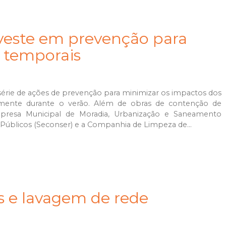
investe em prevenção para
 temporais
série de ações de prevenção para minimizar os impactos dos
lmente durante o verão. Além de obras de contenção de
mpresa Municipal de Moradia, Urbanização e Saneamento
 Públicos (Seconser) e a Companhia de Limpeza de...
as e lavagem de rede