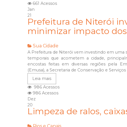
661 Acessos
Jan
21
Prefeitura de Niterói 
minimizar impacto dos
Sua Cidade
A Prefeitura de Niterói vem investindo em uma 
temporais que acometem a cidade, principa
encostas feitas em diversas regiões pela E
(Emusa), a Secretaria de Conservação e Serviços
Leia mais
986 Acessos
986 Acessos
Dez
20
Limpeza de ralos, caix
Rios e Canais