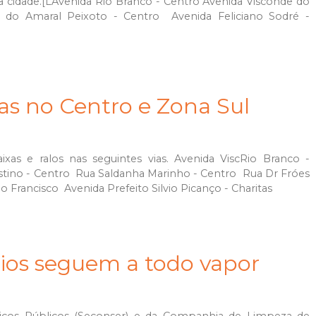
a cidade.[LAvenida Rio Branco - Centro Avenida Visconde do
do Amaral Peixoto - Centro Avenida Feliciano Sodré -
xas no Centro e Zona Sul
ixas e ralos nas seguintes vias. Avenida ViscRio Branco -
stino - Centro Rua Saldanha Marinho - Centro Rua Dr Fróes
o Francisco Avenida Prefeito Silvio Picanço - Charitas
ios seguem a todo vapor