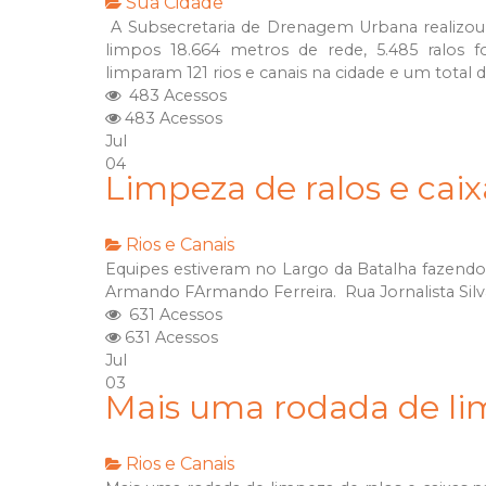
Sua Cidade
A Subsecretaria de Drenagem Urbana realizou 
limpos 18.664 metros de rede, 5.485 ralos f
limparam 121 rios e canais na cidade e um total
483 Acessos
483 Acessos
Jul
04
Limpeza de ralos e cai
Rios e Canais
Equipes estiveram no Largo da Batalha fazendo 
Armando FArmando Ferreira. Rua Jornalista Sil
631 Acessos
631 Acessos
Jul
03
Mais uma rodada de lim
Rios e Canais