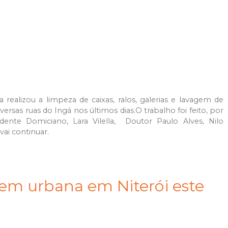
ealizou a limpeza de caixas, ralos, galerias e lavagem de
ersas ruas do Ingá nos últimos dias.O trabalho foi feito, por
idente Domiciano, Lara Vilella, Doutor Paulo Alves, Nilo
vai continuar.
m urbana em Niterói este