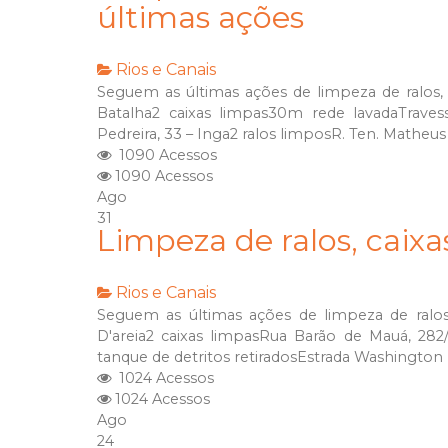
últimas ações
Rios e Canais
Seguem as últimas ações de limpeza de ralos, 
Batalha2 caixas limpas30m rede lavadaTraves
Pedreira, 33 – Inga2 ralos limposR. Ten. Matheu
1090 Acessos
1090 Acessos
Ago
31
Limpeza de ralos, caix
Rios e Canais
Seguem as últimas ações de limpeza de ralos
D'areia2 caixas limpasRua Barão de Mauá, 28
tanque de detritos retiradosEstrada Washington L
1024 Acessos
1024 Acessos
Ago
24