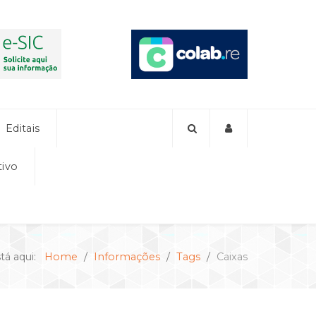
Editais
tivo
tá aqui:
Home
Informações
Tags
Caixas