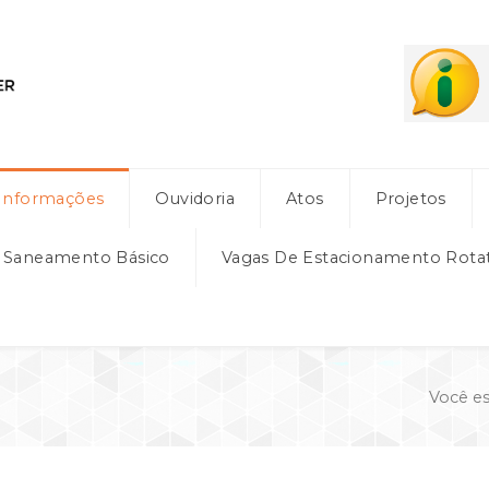
Informações
Ouvidoria
Atos
Projetos
e Saneamento Básico
Vagas De Estacionamento Rota
Você es