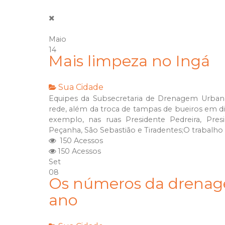
Maio
14
Mais limpeza no Ingá
Sua Cidade
Equipes da Subsecretaria de Drenagem Urbana r
rede, além da troca de tampas de bueiros em div
exemplo, nas ruas Presidente Pedreira, Pres
Peçanha, São Sebastião e Tiradentes;O trabalho 
150 Acessos
150 Acessos
Set
08
Os números da drenage
ano