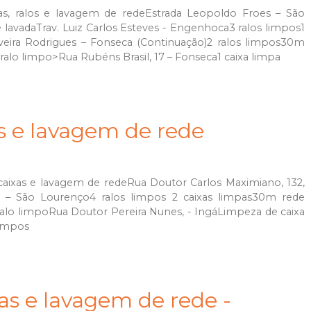
s, ralos e lavagem de redeEstrada Leopoldo Froes – São
 lavadaTrav. Luiz Carlos Esteves - Engenhoca3 ralos limpos1
iveira Rodrigues – Fonseca (Continuação)2 ralos limpos30m
alo limpo>Rua Rubéns Brasil, 17 – Fonseca1 caixa limpa
as e lavagem de rede
caixas e lavagem de redeRua Doutor Carlos Maximiano, 132,
 – São Lourenço4 ralos limpos 2 caixas limpas30m rede
ralo limpoRua Doutor Pereira Nunes, - IngáLimpeza de caixa
limpos
as e lavagem de rede -