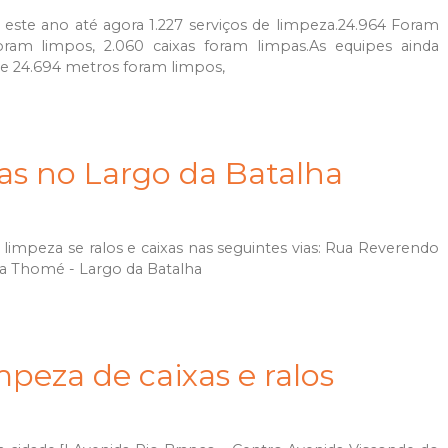
este ano até agora 1.227 serviços de limpeza.24.964 Foram
oram limpos, 2.060 caixas foram limpas.As equipes ainda
 de 24.694 metros foram limpos,
xas no Largo da Batalha
limpeza se ralos e caixas nas seguintes vias: Rua Reverendo
va Thomé - Largo da Batalha
peza de caixas e ralos