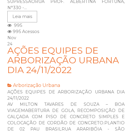
SUPRESSÃORUA PROF. ALBERTINA FORTUNA,
N°330 -...
Leia mais
995
995 Acessos
Nov
24
AÇÕES EQUIPES DE
ARBORIZAÇÃO URBANA
DIA 24/11/2022
Arborização Urbana
AÇÕES EQUIPES DE ARBORIZAÇÃO URBANA DIA
24/11/2022
AV MILTON TAVARES DE SOUZA – BOA
VIAGEMABERTURA DE GOLA, RECOMPOSIÇÃO DE
CALÇADA COM PISO DE CONCRETO SIMPLES E
COLOCAÇÃO DE CORDÃO DE CONCRETO.PLANTIO
DE 02 PAU BRASILRUA ARARIBÓIA - SÃO