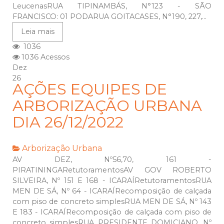
LeucenasRUA TIPINAMBÁS, N°123 - SÃO
FRANCISCO: 01 PODARUA GOITACASES, N°190, 227,...
Leia mais
1036
1036 Acessos
Dez
26
AÇÕES EQUIPES DE
ARBORIZAÇÃO URBANA
DIA 26/12/2022
Arborização Urbana
AV DEZ, Nº56,70, 161 -
PIRATININGARetutoramentosAV GOV ROBERTO
SILVEIRA, Nº 151 E 168 - ICARAÍRetutoramentosRUA
MEN DE SÁ, Nº 64 - ICARAÍRecomposição de calçada
com piso de concreto simplesRUA MEN DE SÁ, Nº 143
E 183 - ICARAÍRecomposição de calçada com piso de
concreto simplesRUA PRESIDENTE DOMICIANO, Nº