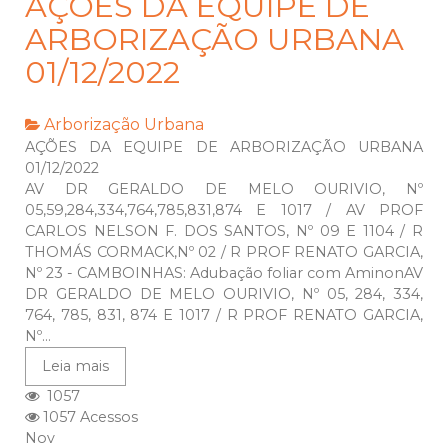
AÇÕES DA EQUIPE DE
ARBORIZAÇÃO URBANA
01/12/2022
Arborização Urbana
AÇÕES DA EQUIPE DE ARBORIZAÇÃO URBANA
01/12/2022
AV DR GERALDO DE MELO OURIVIO, Nº
05,59,284,334,764,785,831,874 E 1017 / AV PROF
CARLOS NELSON F. DOS SANTOS, Nº 09 E 1104 / R
THOMÁS CORMACK,Nº 02 / R PROF RENATO GARCIA,
Nº 23 - CAMBOINHAS: Adubação foliar com AminonAV
DR GERALDO DE MELO OURIVIO, Nº 05, 284, 334,
764, 785, 831, 874 E 1017 / R PROF RENATO GARCIA,
Nº...
Leia mais
1057
1057 Acessos
Nov