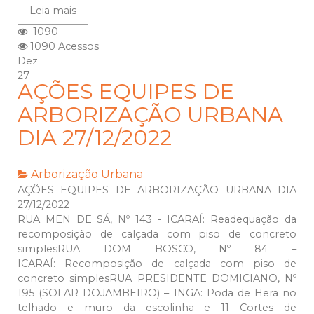
Leia mais
1090
1090 Acessos
Dez
27
AÇÕES EQUIPES DE
ARBORIZAÇÃO URBANA
DIA 27/12/2022
Arborização Urbana
AÇÕES EQUIPES DE ARBORIZAÇÃO URBANA DIA
27/12/2022
RUA MEN DE SÁ, Nº 143 - ICARAÍ: Readequação da
recomposição de calçada com piso de concreto
simplesRUA DOM BOSCO, Nº 84 –
ICARAÍ: Recomposição de calçada com piso de
concreto simplesRUA PRESIDENTE DOMICIANO, Nº
195 (SOLAR DOJAMBEIRO) – INGA: Poda de Hera no
telhado e muro da escolinha e 11 Cortes de