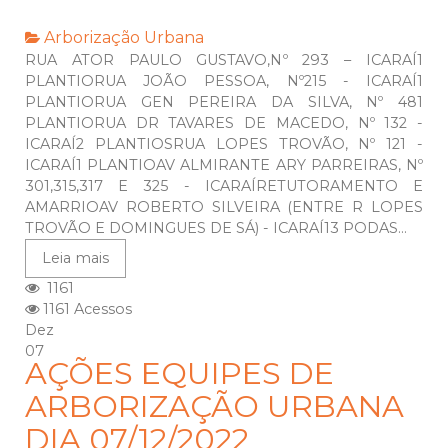
Arborização Urbana
RUA ATOR PAULO GUSTAVO,Nº 293 – ICARAÍ1
PLANTIORUA JOÃO PESSOA, Nº215 - ICARAÍ1
PLANTIORUA GEN PEREIRA DA SILVA, Nº 481
PLANTIORUA DR TAVARES DE MACEDO, Nº 132 -
ICARAÍ2 PLANTIOSRUA LOPES TROVÃO, Nº 121 -
ICARAÍ1 PLANTIOAV ALMIRANTE ARY PARREIRAS, Nº
301,315,317 E 325 - ICARAÍRETUTORAMENTO E
AMARRIOAV ROBERTO SILVEIRA (ENTRE R LOPES
TROVÃO E DOMINGUES DE SÁ) - ICARAÍ13 PODAS...
Leia mais
1161
1161 Acessos
Dez
07
AÇÕES EQUIPES DE
ARBORIZAÇÃO URBANA
DIA 07/12/2022