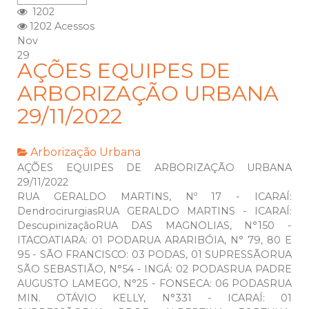
1202
1202 Acessos
Nov
29
AÇÕES EQUIPES DE
ARBORIZAÇÃO URBANA
29/11/2022
Arborização Urbana
AÇÕES EQUIPES DE ARBORIZAÇÃO URBANA
29/11/2022
RUA GERALDO MARTINS, Nº 17 - ICARAÍ:
DendrocirurgiasRUA GERALDO MARTINS - ICARAÍ:
DescupinizaçãoRUA DAS MAGNOLIAS, N°150 -
ITACOATIARA: 01 PODARUA ARARIBÓIA, N° 79, 80 E
95 - SÃO FRANCISCO: 03 PODAS, 01 SUPRESSÃORUA
SÃO SEBASTIÃO, N°54 - INGÁ: 02 PODASRUA PADRE
AUGUSTO LAMEGO, N°25 - FONSECA: 06 PODASRUA
MIN. OTÁVIO KELLY, N°331 - ICARAÍ: 01