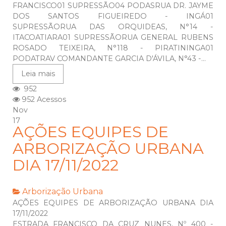
FRANCISCO01 SUPRESSÃO04 PODASRUA DR. JAYME
DOS SANTOS FIGUEIREDO - INGÁ01
SUPRESSÃORUA DAS ORQUIDEAS, N°14 -
ITACOATIARA01 SUPRESSÃORUA GENERAL RUBENS
ROSADO TEIXEIRA, N°118 - PIRATININGA01
PODATRAV COMANDANTE GARCIA D'ÁVILA, N°43 -...
Leia mais
952
952 Acessos
Nov
17
AÇÕES EQUIPES DE
ARBORIZAÇÃO URBANA
DIA 17/11/2022
Arborização Urbana
AÇÕES EQUIPES DE ARBORIZAÇÃO URBANA DIA
17/11/2022
ESTRADA FRANCISCO DA CRUZ NUNES, Nº 400 -