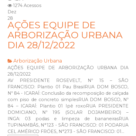
1274 Acessos
Dez
28
AÇÕES EQUIPE DE
ARBORIZAÇÃO URBANA
DIA 28/12/2022
Arborização Urbana
AÇÕES EQUIPE DE ARBORIZAÇÃO URBANA DIA
28/12/2022
AV PRESIDENTE ROSEVELT, Nº 15 – SÃO
FRANCISCO: Plantio 01 Pau BrasilRUA DOM BOSCO,
Nº 84 - ICARAÍ: Conclusão da recomposição de calçada
com piso de concreto simplesRUA DOM BOSCO, Nº
84 – ICARAÍ: Plantio 01 Ipê roxoRUA PRESIDENTE
DOMICIANO, Nº 195 (SOLAR DOJAMBEIRO) –
INGA: 03 podas e limpeza de bananeirasRUA
TUPINAMBÁS, N°123 - SÃO FRANCISCO: 01 PODARUA
CEL AMÉRICO FRÓES, N°273 - SÃO FRANCISCO: 01...