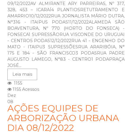
09/12/2022AV ALMIRANTE ARY PARREIRAS, Nº 317,
328, 453 – ICARAÍ4 PLANTIOSRETUTRAMENTO E
AMARRIO10/12/2022RUA JORNALISTA MÁRIO DUTRA,
N°316 - ITAIPU5 PODAS11/12/2022ALAMEDA SÃO
BOAVENTURA, Nº 770 (HORTO DO FONSECA) -
FONSECA1 SUPRESSÃORUA VISCONDE DO URUGUAI
- CENTRO5 PODAS12/12/2022RUA 41 - ENGENHO DO
MATO - ITAIPU3 SUPRESSÕESRUA ARARIBÓIA, N°
175 E 184 - SÃO FRANCISCO3 PODASRUA PADRE
AUGUSTO LAMEGO, N°83 - CENTRO1 PODAPRAÇA
JOSÉ...
Leia mais
1155
1155 Acessos
Dez
08
AÇÕES EQUIPES DE
ARBORIZAÇÃO URBANA
DIA 08/12/2022