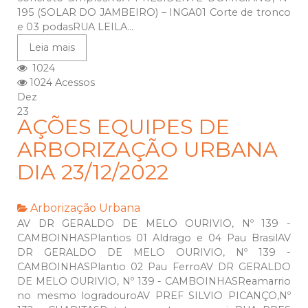
195 (SOLAR DO JAMBEIRO) – INGA01 Corte de tronco
e 03 podasRUA LEILA...
Leia mais
1024
1024 Acessos
Dez
23
AÇÕES EQUIPES DE
ARBORIZAÇÃO URBANA
DIA 23/12/2022
Arborização Urbana
AV DR GERALDO DE MELO OURIVIO, Nº 139 -
CAMBOINHASPlantios 01 Aldrago e 04 Pau BrasilAV
DR GERALDO DE MELO OURIVIO, Nº 139 -
CAMBOINHASPlantio 02 Pau FerroAV DR GERALDO
DE MELO OURIVIO, Nº 139 - CAMBOINHASReamarrio
no mesmo logradouroAV PREF SILVIO PICANÇO,Nº