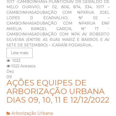
1017 -CAMBOINHAS4 PLANTIOSAV DR GERALDO DE
MELO OURIVIO, Nº 02, 806, 874, 334, 1017 –
CAMBOINHASADUBAÇÃO COM NPKRUA JOEL
LOPES D ECARVALHO, Nº 02 –
CAMBOINHASADUBAÇÃO COM NPKRUA ENF
AMELIA RANGEL GARCIA, Nº 17 -
CAMBOINHASADUBAÇÃO COM NPK AV ROBERTO
SILVEIRA (ENTRE AS RUAS MARIZ E BARROS E AV
SETE DE SETEMBRO) – ICARAÍ8 PODASRUA...
Leia mais
1022
1022 Acessos
Dez
09
AÇÕES EQUIPES DE
ARBORIZAÇÃO URBANA
DIAS 09, 10, 11 E 12/12/2022
Arborização Urbana