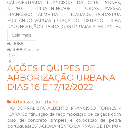
CAÍDA)ESTRADA FRANCISCO DA CRUZ NUNES,
N°1250 -PIRATININGA05 PODASTRAVESSA
FRANCISCO ALMEIDA - ICARAÍ05 PODASRUA
EURLANDO VARGAS (PRAÇA DO LUSITANO) - ILHA
DACONCEIÇÃO01 PODA (CONTINUA)AV ALMIRANTE...
Leia mais
1088
1088 Acessos
Dez
16
AÇÕES EQUIPES DE
ARBORIZAÇÃO URBANA
DIAS 16 E 17/12/2022
Arborização Urbana
AV JORNALISTA ALBERTO FRANCISCO TORRES -
ICARAÍContinuação da recomposição de calçada com
piso de concreto simples e colocação de pedra
portuguesaESTACIONAMENTO DA PRAIA DE ITAIPU -