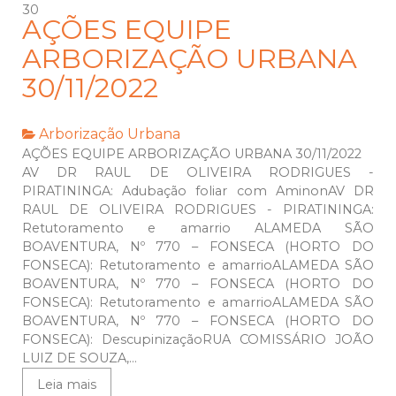
30
AÇÕES EQUIPE
ARBORIZAÇÃO URBANA
30/11/2022
Arborização Urbana
AÇÕES EQUIPE ARBORIZAÇÃO URBANA 30/11/2022
AV DR RAUL DE OLIVEIRA RODRIGUES -
PIRATININGA: Adubação foliar com AminonAV DR
RAUL DE OLIVEIRA RODRIGUES - PIRATININGA:
Retutoramento e amarrio ALAMEDA SÃO
BOAVENTURA, Nº 770 – FONSECA (HORTO DO
FONSECA): Retutoramento e amarrioALAMEDA SÃO
BOAVENTURA, Nº 770 – FONSECA (HORTO DO
FONSECA): Retutoramento e amarrioALAMEDA SÃO
BOAVENTURA, Nº 770 – FONSECA (HORTO DO
FONSECA): DescupinizaçãoRUA COMISSÁRIO JOÃO
LUIZ DE SOUZA,...
Leia mais