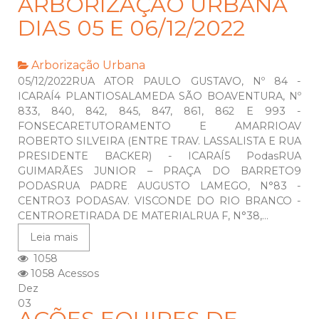
ARBORIZAÇÃO URBANA
DIAS 05 E 06/12/2022
Arborização Urbana
05/12/2022RUA ATOR PAULO GUSTAVO, Nº 84 -
ICARAÍ4 PLANTIOSALAMEDA SÃO BOAVENTURA, Nº
833, 840, 842, 845, 847, 861, 862 E 993 -
FONSECARETUTORAMENTO E AMARRIOAV
ROBERTO SILVEIRA (ENTRE TRAV. LASSALISTA E RUA
PRESIDENTE BACKER) - ICARAÍ5 PodasRUA
GUIMARÃES JUNIOR – PRAÇA DO BARRETO9
PODASRUA PADRE AUGUSTO LAMEGO, N°83 -
CENTRO3 PODASAV. VISCONDE DO RIO BRANCO -
CENTRORETIRADA DE MATERIALRUA F, N°38,...
Leia mais
1058
1058 Acessos
Dez
03