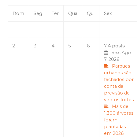
Dom
Seg
Ter
Qua
Qui
Sex
2
3
4
5
6
7
4 posts
Sex, Ago
7, 2026
Parques
urbanos são
fechados por
conta da
previsão de
ventos fortes
Mais de
1.300 árvores
foram
plantadas
em 2026