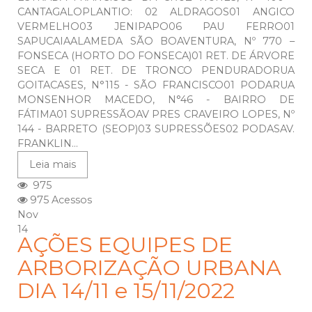
CANTAGALOPLANTIO: 02 ALDRAGOS01 ANGICO
VERMELHO03 JENIPAPO06 PAU FERRO01
SAPUCAIAALAMEDA SÃO BOAVENTURA, Nº 770 –
FONSECA (HORTO DO FONSECA)01 RET. DE ÁRVORE
SECA E 01 RET. DE TRONCO PENDURADORUA
GOITACASES, N°115 - SÃO FRANCISCO01 PODARUA
MONSENHOR MACEDO, N°46 - BAIRRO DE
FÁTIMA01 SUPRESSÃOAV PRES CRAVEIRO LOPES, Nº
144 - BARRETO (SEOP)03 SUPRESSÕES02 PODASAV.
FRANKLIN...
Leia mais
975
975 Acessos
Nov
14
AÇÕES EQUIPES DE
ARBORIZAÇÃO URBANA
DIA 14/11 e 15/11/2022