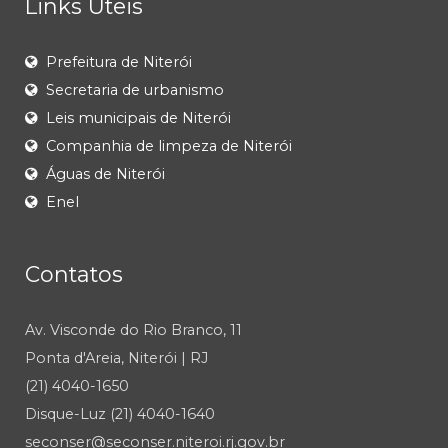
Links Úteis
Prefeitura de Niterói
Secretaria de urbanismo
Leis municipais de Niterói
Companhia de limpeza de Niterói
Águas de Niterói
Enel
Contatos
Av. Visconde do Rio Branco, 11
Ponta d'Areia, Niterói | RJ
(21) 4040-1650
Disque-Luz (21) 4040-1640
seconser@seconser.niteroi.rj.gov.br