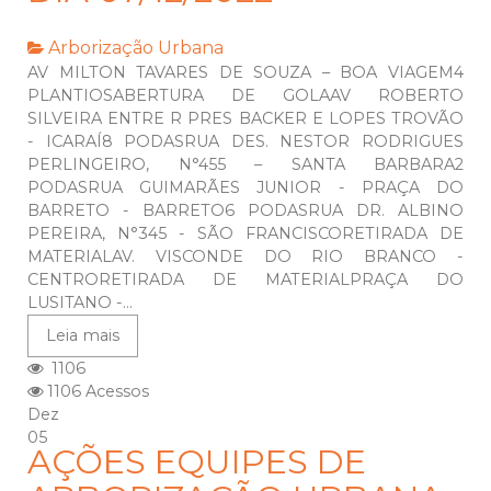
Arborização Urbana
AV MILTON TAVARES DE SOUZA – BOA VIAGEM4
PLANTIOSABERTURA DE GOLAAV ROBERTO
SILVEIRA ENTRE R PRES BACKER E LOPES TROVÃO
- ICARAÍ8 PODASRUA DES. NESTOR RODRIGUES
PERLINGEIRO, N°455 – SANTA BARBARA2
PODASRUA GUIMARÃES JUNIOR - PRAÇA DO
BARRETO - BARRETO6 PODASRUA DR. ALBINO
PEREIRA, N°345 - SÃO FRANCISCORETIRADA DE
MATERIALAV. VISCONDE DO RIO BRANCO -
CENTRORETIRADA DE MATERIALPRAÇA DO
LUSITANO -...
Leia mais
1106
1106 Acessos
Dez
05
AÇÕES EQUIPES DE