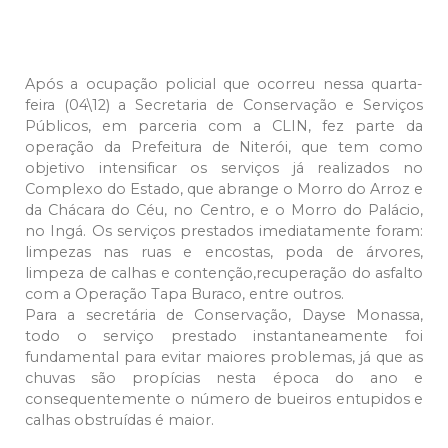
Após a ocupação policial que ocorreu nessa quarta-
feira (04\12) a Secretaria de Conservação e Serviços
Públicos, em parceria com a CLIN, fez parte da
operação da Prefeitura de Niterói, que tem como
objetivo intensificar os serviços já realizados no
Complexo do Estado, que abrange o Morro do Arroz e
da Chácara do Céu, no Centro, e o Morro do Palácio,
no Ingá. Os serviços prestados imediatamente foram:
limpezas nas ruas e encostas, poda de árvores,
limpeza de calhas e contenção,recuperação do asfalto
com a Operação Tapa Buraco, entre outros.
Para a secretária de Conservação, Dayse Monassa,
todo o serviço prestado instantaneamente foi
fundamental para evitar maiores problemas, já que as
chuvas são propícias nesta época do ano e
consequentemente o número de bueiros entupidos e
calhas obstruídas é maior.