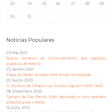
23
24
25
26
27
28
29
30
31
Notícias Populares
03 Mai 2021
Novos horários de funcionamento dos parques
públicos de Niterói
23 Janeiro 2021
Praça do Rádio Amador está sendo revitalizada
20 Junho 2023
O número do Disque-Luz mudou: Agora é 4040-1640
08 Dezembro 2022
Campo de São Bento todo decorado e com grandes
atrações para o Natal
15 Julho 2015