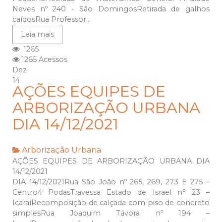
Neves nº 240 - São DomingosRetirada de galhos
caídosRua Professor...
Leia mais
1265
1265 Acessos
Dez
14
AÇÕES EQUIPES DE
ARBORIZAÇÃO URBANA
DIA 14/12/2021
Arborização Urbana
AÇÕES EQUIPES DE ARBORIZAÇÃO URBANA DIA
14/12/2021
DIA 14/12/2021Rua São João nº 265, 269, 273 E 275 –
Centro4 PodasTravessa Estado de Israel n° 23 –
IcaraíRecomposição de calçada com piso de concreto
simplesRua Joaquim Távora nº 194 –