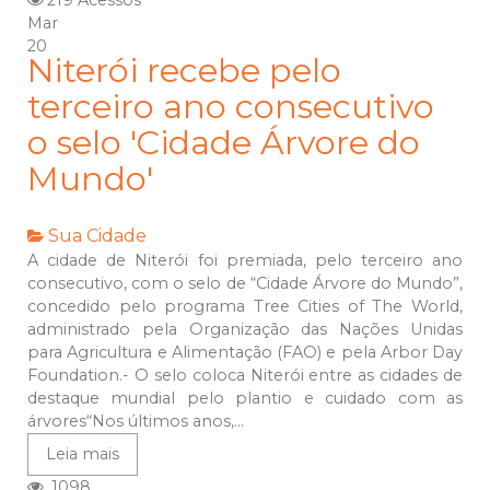
219 Acessos
Mar
20
Niterói recebe pelo
terceiro ano consecutivo
o selo 'Cidade Árvore do
Mundo'
Sua Cidade
A cidade de Niterói foi premiada, pelo terceiro ano
consecutivo, com o selo de “Cidade Árvore do Mundo”,
concedido pelo programa Tree Cities of The World,
administrado pela Organização das Nações Unidas
para Agricultura e Alimentação (FAO) e pela Arbor Day
Foundation.- O selo coloca Niterói entre as cidades de
destaque mundial pelo plantio e cuidado com as
árvores“Nos últimos anos,...
Leia mais
1098