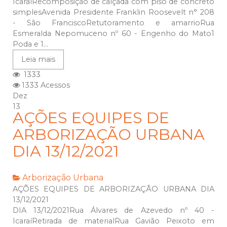
IcaraíRecomposição de calçada com piso de concreto
simplesAvenida Presidente Franklin Roosevelt n° 208
- São FranciscoRetutoramento e amarrioRua
Esmeralda Nepomuceno nº 60 - Engenho do Mato1
Poda e 1...
Leia mais
1333
1333 Acessos
Dez
13
AÇÕES EQUIPES DE
ARBORIZAÇÃO URBANA
DIA 13/12/2021
Arborização Urbana
AÇÕES EQUIPES DE ARBORIZAÇÃO URBANA DIA
13/12/2021
DIA 13/12/2021Rua Álvares de Azevedo nº 40 -
IcaraíRetirada de materialRua Gavião Peixoto em