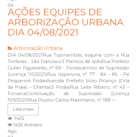
04
AÇÕES EQUIPES DE
ARBORIZAÇÃO URBANA
DIA 04/08/2021
Arborização Urbana
DIA 04/08/2021Rua Tupinambás, esquina com a Rua
Timbiras - São Francisco3 Plantios de IpêsRua Prefeito
Gutier Figueiredo, nº 69 - FonsecaInício de Supressão
(Licença 110/2021)Rua Itaperuna, nº 77 - 84 - 85 - Pé
Pequeno4 PodasAvenida Prefeito Silvio Picanço (Orla
da Praia) – Charitas3 PodasRua Leite Ribeiro, nº 43 –
FonsecaContinuação de Supressão (Licença
109/2021)Rua Doutor Carlos Maximiano, nº 188 –...
Leia mais
1426
1426 Acessos
Ago