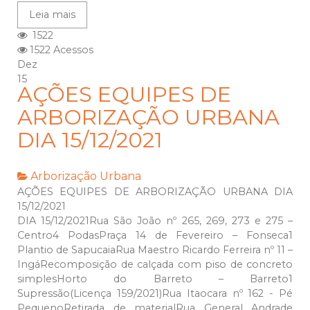
Leia mais
1522
1522 Acessos
Dez
15
AÇÕES EQUIPES DE
ARBORIZAÇÃO URBANA
DIA 15/12/2021
Arborização Urbana
AÇÕES EQUIPES DE ARBORIZAÇÃO URBANA DIA
15/12/2021
DIA 15/12/2021Rua São João nº 265, 269, 273 e 275 –
Centro4 PodasPraça 14 de Fevereiro – Fonseca1
Plantio de SapucaiaRua Maestro Ricardo Ferreira nº 11 –
IngáRecomposição de calçada com piso de concreto
simplesHorto do Barreto – Barreto1
Supressão(Licença 159/2021)Rua Itaocara nº 162 - Pé
PequenoRetirada de materialRua General Andrade