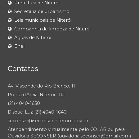
Prefeitura de Niterói
Secretaria de urbanismo
Leis municipais de Niterói
Companhia de limpeza de Niterói
Águas de Niterói
Enel
Contatos
Av. Visconde do Rio Branco, 11
Ponta d'Areia, Niterói | RJ
(21) 4040-1650
Disque-Luz (21) 4040-1640
seconser@seconser.niteroi.rj.gov.br
Atendendimento virtualmente pelo COLAB ou pela
Ouvidoria SECONSER (ouvidoria.seconser@gmail.com)