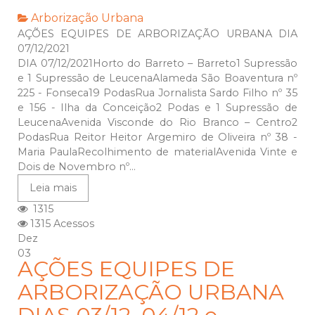
Arborização Urbana
AÇÕES EQUIPES DE ARBORIZAÇÃO URBANA DIA
07/12/2021
DIA 07/12/2021Horto do Barreto – Barreto1 Supressão
e 1 Supressão de LeucenaAlameda São Boaventura nº
225 - Fonseca19 PodasRua Jornalista Sardo Filho nº 35
e 156 - Ilha da Conceição2 Podas e 1 Supressão de
LeucenaAvenida Visconde do Rio Branco – Centro2
PodasRua Reitor Heitor Argemiro de Oliveira nº 38 -
Maria PaulaRecolhimento de materialAvenida Vinte e
Dois de Novembro nº...
Leia mais
1315
1315 Acessos
Dez
03
AÇÕES EQUIPES DE
ARBORIZAÇÃO URBANA