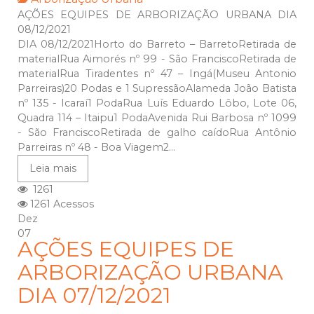
AÇÕES EQUIPES DE ARBORIZAÇÃO URBANA DIA
08/12/2021
DIA 08/12/2021Horto do Barreto – BarretoRetirada de
materialRua Aimorés nº 99 - São FranciscoRetirada de
materialRua Tiradentes nº 47 – Ingá(Museu Antonio
Parreiras)20 Podas e 1 SupressãoAlameda João Batista
nº 135 - Icaraí1 PodaRua Luís Eduardo Lôbo, Lote 06,
Quadra 114 – Itaipu1 PodaAvenida Rui Barbosa nº 1099
- São FranciscoRetirada de galho caídoRua Antônio
Parreiras nº 48 - Boa Viagem2...
Leia mais
1261
1261 Acessos
Dez
07
AÇÕES EQUIPES DE
ARBORIZAÇÃO URBANA
DIA 07/12/2021