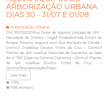
ARBORIZAÇÃO URBANA
DIAS 30 - 31/07 E 01/08
Arborização Urbana
DIA 30/07/2021Rua Onze de Agosto (calçada da UFF -
Faculdade de Direito) – Ingá3 PodasAvenida Ernani do
Amaral Peixoto, esquina com Rua Marquês de Olinda –
Centro1 PodaRua Doutor Fróes da Cruz – Centro1
Plantio de Ipê rosaRua Visconde de Sepetiba, ao lado
do nº 190 (Caserna General Castrioto) – Centro1 Plantio
de Ipê rosaRua Doutor Fróes da Cruz –
CentroDescupinizaçãoPraça...
Leia mais
1196
1196 Acessos