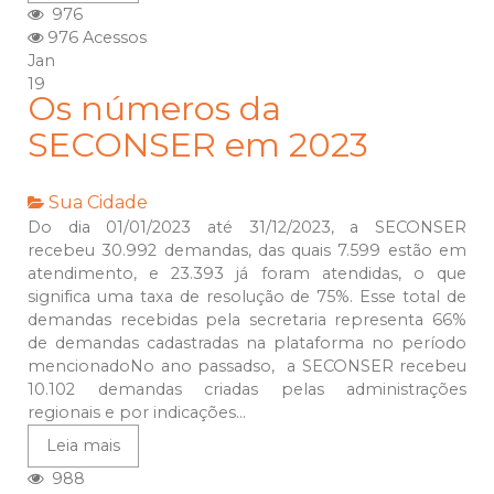
976
976 Acessos
Jan
19
Os números da
SECONSER em 2023
Sua Cidade
Do dia 01/01/2023 até 31/12/2023, a SECONSER
recebeu 30.992 demandas, das quais 7.599 estão em
atendimento, e 23.393 já foram atendidas, o que
significa uma taxa de resolução de 75%. Esse total de
demandas recebidas pela secretaria representa 66%
de demandas cadastradas na plataforma no período
mencionadoNo ano passadso, a SECONSER recebeu
10.102 demandas criadas pelas administrações
regionais e por indicações...
Leia mais
988