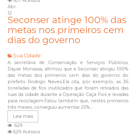
507 Acessos
Abr
12
Seconser atinge 100% das
metas nos primeiros cem
dias do governo
Sua Cidade
A secretária de Conservação e Serviços Públicos,
Dayse Monassa, afirmou que a Seconser atingiu 100%
das metas dos primeiros cem dias do governo do
prefeito Rodrigo Neves.Ela cita, por exemplo, as 36
toneladas de fios inutilizados que foram retirados das
ruas da cidade durante a Operação Caça Fios e levadas
para reciclagem.Falou também que, nestes primeiros
três meses, conseguiu aumentar 25%...
Leia mais
629
629 Acessos