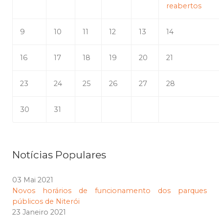
reabertos
9
10
11
12
13
14
16
17
18
19
20
21
23
24
25
26
27
28
30
31
Notícias Populares
03 Mai 2021
Novos horários de funcionamento dos parques
públicos de Niterói
23 Janeiro 2021