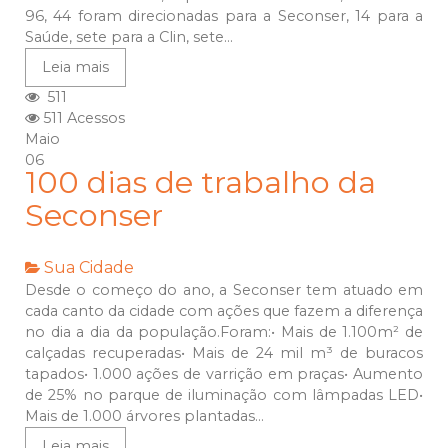
96, 44 foram direcionadas para a Seconser, 14 para a
Saúde, sete para a Clin, sete...
Leia mais
511
511 Acessos
Maio
06
100 dias de trabalho da
Seconser
Sua Cidade
Desde o começo do ano, a Seconser tem atuado em
cada canto da cidade com ações que fazem a diferença
no dia a dia da população.Foram:• Mais de 1.100m² de
calçadas recuperadas• Mais de 24 mil m³ de buracos
tapados• 1.000 ações de varrição em praças• Aumento
de 25% no parque de iluminação com lâmpadas LED•
Mais de 1.000 árvores plantadas...
Leia mais