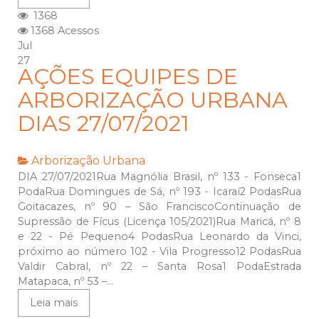
1368
1368 Acessos
Jul
27
AÇÕES EQUIPES DE
ARBORIZAÇÃO URBANA
DIAS 27/07/2021
Arborização Urbana
DIA 27/07/2021Rua Magnólia Brasil, nº 133 - Fonseca1
PodaRua Domingues de Sá, nº 193 - Icaraí2 PodasRua
Goitacazes, nº 90 – São FranciscoContinuação de
Supressão de Fícus (Licença 105/2021)Rua Maricá, nº 8
e 22 - Pé Pequeno4 PodasRua Leonardo da Vinci,
próximo ao número 102 - Vila Progresso12 PodasRua
Valdir Cabral, nº 22 – Santa Rosa1 PodaEstrada
Matapaca, nº 53 –...
Leia mais