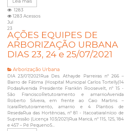
Leia mais
1283
1283 Acessos
Jul
23
AÇÕES EQUIPES DE
ARBORIZAÇÃO URBANA
DIAS 23, 24 e 25/07/2021
Arborização Urbana
DIA 23/07/2021Rua Des. Athayde Parreiras nº 266 –
Bairro de Fátima (Hospital Municipal Carlos Tortelly)14
PodasAvenida Presidente Franklin Roosevelt, nº 15 -
São FranciscoRetutoramento e amarrioAvenida
Roberto Silveira, em frente ao Caio Martins –
IcaraíRetutoramento, amarrio e 4 Plantios de
ResedaRua das Hortências, nº 81 - ItacoatiaraInício de
Supressão (Licença 103/2021)Rua Maricá, nº 115, 125, 184
e 457 – Pé Pequeno5...