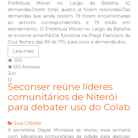
Prefeitura Móvel no Largo da Batalha 42
demandas.Deste total, quatro já foram resolvidas.Das
demandas que ainda restam, 19 foram encaminhadas
ao setores correspondentes e 19 estão em
atendimento. O Prefeitura Móvel no Largo da Batalha
se encerra amanhã.Ele funciona na Praça Francisco da
Cruz Nunes, das 9h às 17h, para ouvir a demanda dos...
Leia mais
510
510 Acessos
Jun
12
Seconser reúne líderes
comunitários de Niterói
para debater uso do Colab
Sua Cidade
A secretária Dayse Monassa se reuniu essa semana
com lideranças comunitárias da cidade para dialogar