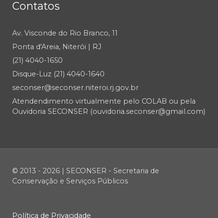
Contatos
Av. Visconde do Rio Branco, 11
Ponta d'Areia, Niterói | RJ
(21) 4040-1650
Disque-Luz (21) 4040-1640
seconser@seconser.niteroi.rj.gov.br
Atendendimento virtualmente pelo COLAB ou pela
Ouvidoria SECONSER (ouvidoria.seconser@gmail.com)
© 2013 - 2026 | SECONSER - Secretaria de
Conservação e Serviços Públicos
Política de Privacidade