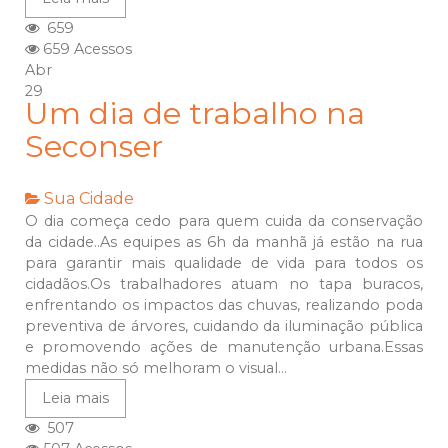
659
659 Acessos
Abr
29
Um dia de trabalho na
Seconser
Sua Cidade
O dia começa cedo para quem cuida da conservação
da cidade..As equipes as 6h da manhã já estão na rua
para garantir mais qualidade de vida para todos os
cidadãos.Os trabalhadores atuam no tapa buracos,
enfrentando os impactos das chuvas, realizando poda
preventiva de árvores, cuidando da iluminação pública
e promovendo ações de manutenção urbana.Essas
medidas não só melhoram o visual...
Leia mais
507