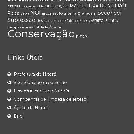
manutenção
PREFEITURA DE NITERÓI
praças
calçadas
NOI
Seconser
Poda
caixa
arborização urbana
Drenagem
Supressão
Asfalto
Rede
Plantio
campo de futebol
ralos
rampa de acessibilidade
Árvore
Conservação
praça
Links Úteis
Prefeitura de Niterói
Secretaria de urbanismo
Leis municipais de Niterói
Companhia de limpeza de Niterói
Águas de Niterói
Enel