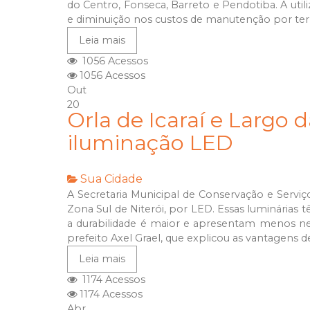
do Centro, Fonseca, Barreto e Pendotiba. A util
e diminuição nos custos de manutenção por ter d
Leia mais
1056 Acessos
1056 Acessos
Out
20
Orla de Icaraí e Largo
iluminação LED
Sua Cidade
A Secretaria Municipal de Conservação e Serviço
Zona Sul de Niterói, por LED. Essas luminárias
a durabilidade é maior e apresentam menos nec
prefeito Axel Grael, que explicou as vantagens d
Leia mais
1174 Acessos
1174 Acessos
Abr