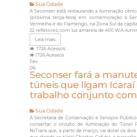
Sua Cidade
A Seconser está restaurando a iluminação cênic
(próxima terça-feira) em comemoração à Sem
Vermelha e do Flamengo, na Zona Sul da capital
22 refletores, com luz amarela de 400 W.A ilumin
Leia mais
1726 Acessos
1726 Acessos
Fev
06
Seconser fará a manut
túneis que ligam Icara
trabalho conjunto com
Sua Cidade
A Secretaria de Conservação e Serviços Públicos
consertar o circuito de iluminação do Túnel 
NiiTrans que, a partir de março, vai dotar os