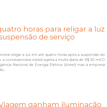
uatro horas para religar a luz
suspensão de serviço
 deverá religar a luz em até quatro horas após a suspensão do
 concessionária estará sujeita a multa diária de R$ 50 mil.O
Agência Nacional de Energia Elétrica (Aneel) mas a empresa
o...
a Viagem ganham iluminação