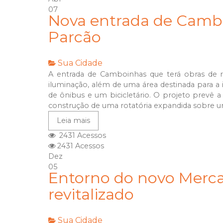
07
Nova entrada de Camb
Parcão
Sua Cidade
A entrada de Camboinhas que terá obras de
iluminação, além de uma área destinada para a
de ônibus e um bicicletário. O projeto prevê 
construção de uma rotatória expandida sobre uma
Leia mais
2431 Acessos
2431 Acessos
Dez
05
Entorno do novo Merca
revitalizado
Sua Cidade