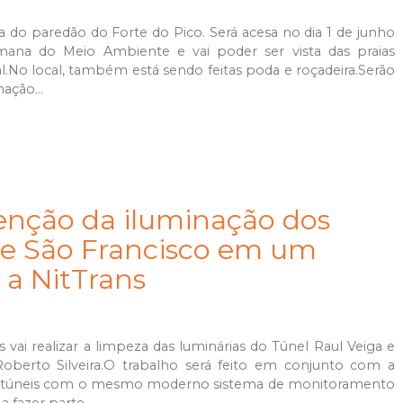
a do paredão do Forte do Pico. Será acesa no dia 1 de junho
ana do Meio Ambiente e vai poder ser vista das praias
.No local, também está sendo feitas poda e roçadeira.Serão
ação...
enção da iluminação dos
í e São Francisco em um
 a NitTrans
 vai realizar a limpeza das luminárias do Túnel Raul Veiga e
Roberto Silveira.O trabalho será feito em conjunto com a
 dois túneis com o mesmo moderno sistema de monitoramento