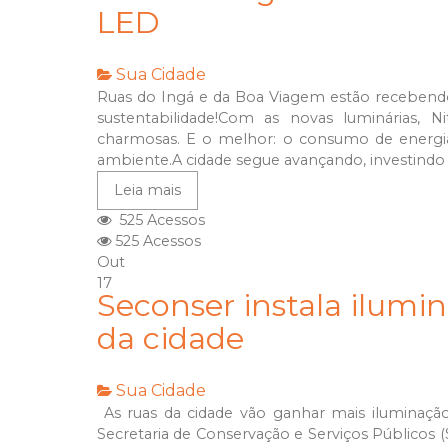
LED
Sua Cidade
Ruas do Ingá e da Boa Viagem estão recebendo
sustentabilidade!Com as novas luminárias, N
charmosas. E o melhor: o consumo de energi
ambiente.A cidade segue avançando, investindo e
Leia mais
525 Acessos
525 Acessos
Out
17
Seconser instala ilum
da cidade
Sua Cidade
As ruas da cidade vão ganhar mais iluminaçã
Secretaria de Conservação e Serviços Públicos (