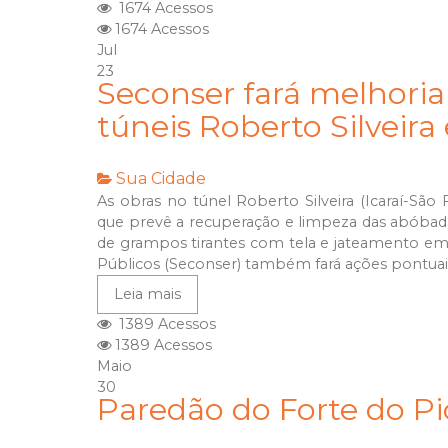
1674 Acessos
1674 Acessos
Jul
23
Seconser fará melhoria
túneis Roberto Silveira
Sua Cidade
As obras no túnel Roberto Silveira (Icaraí-Sã
que prevê a recuperação e limpeza das abóbadas,
de grampos tirantes com tela e jateamento em 
Públicos (Seconser) também fará ações pontuais
Leia mais
1389 Acessos
1389 Acessos
Maio
30
Paredão do Forte do Pi