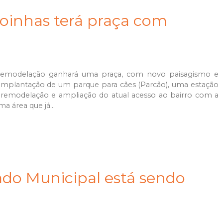
oinhas terá praça com
 remodelação ganhará uma praça, com novo paisagismo e
 implantação de um parque para cães (Parcão), uma estação
a remodelação e ampliação do atual acesso ao bairro com a
 área que já...
do Municipal está sendo