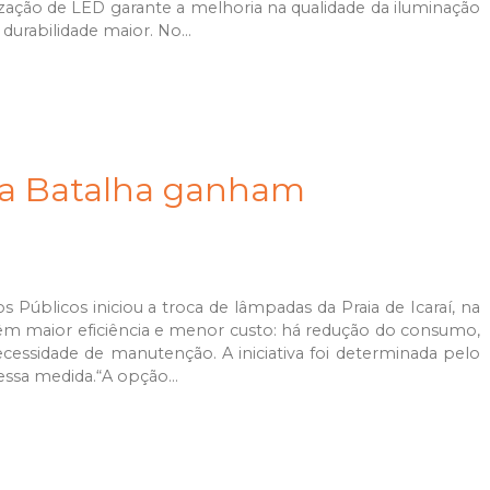
ização de LED garante a melhoria na qualidade da iluminação
urabilidade maior. No...
 da Batalha ganham
s Públicos iniciou a troca de lâmpadas da Praia de Icaraí, na
 têm maior eficiência e menor custo: há redução do consumo,
essidade de manutenção. A iniciativa foi determinada pelo
essa medida.“A opção...