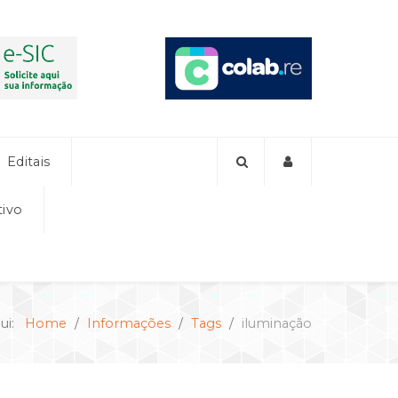
Editais
tivo
qui:
Home
Informações
Tags
iluminação