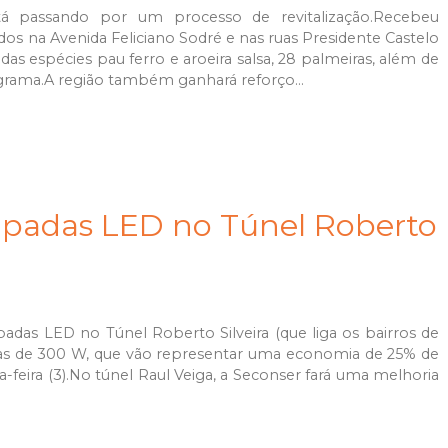
á passando por um processo de revitalização.Recebeu
os na Avenida Feliciano Sodré e nas ruas Presidente Castelo
as espécies pau ferro e aroeira salsa, 28 palmeiras, além de
 grama.A região também ganhará reforço...
âmpadas LED no Túnel Roberto
padas LED no Túnel Roberto Silveira (que liga os bairros de
árias de 300 W, que vão representar uma economia de 25% de
a-feira (3).No túnel Raul Veiga, a Seconser fará uma melhoria