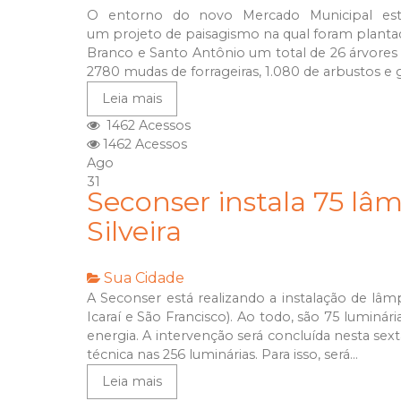
O entorno do novo Mercado Municipal est
um projeto de paisagismo na qual foram plantad
Branco e Santo Antônio um total de 26 árvores d
2780 mudas de forrageiras, 1.080 de arbustos e
Leia mais
1462 Acessos
1462 Acessos
Ago
31
Seconser instala 75 l
Silveira
Sua Cidade
A Seconser está realizando a instalação de lâm
Icaraí e São Francisco). Ao todo, são 75 lumin
energia. A intervenção será concluída nesta sext
técnica nas 256 luminárias. Para isso, será...
Leia mais