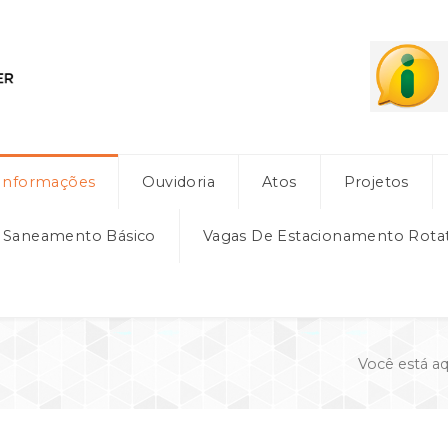
Informações
Ouvidoria
Atos
Projetos
e Saneamento Básico
Vagas De Estacionamento Rota
Você está a