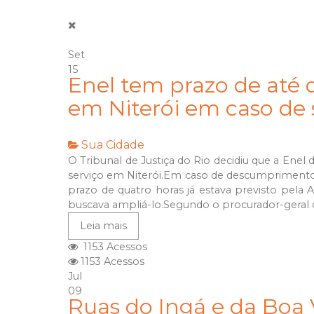
Set
15
Enel tem prazo de até q
em Niterói em caso de 
Sua Cidade
O Tribunal de Justiça do Rio decidiu que a Enel
serviço em Niterói.Em caso de descumprimento, a
prazo de quatro horas já estava previsto pela 
buscava ampliá-lo.Segundo o procurador-geral d
Leia mais
1153 Acessos
1153 Acessos
Jul
09
Ruas do Ingá e da Bo