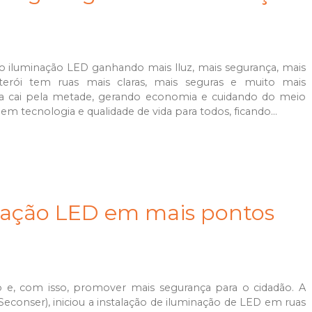
 iluminação LED ganhando mais lluz, mais segurança, mais
iterói tem ruas mais claras, mais seguras e muito mais
a cai pela metade, gerando economia e cuidando do meio
m tecnologia e qualidade de vida para todos, ficando...
inação LED em mais pontos
o e, com isso, promover mais segurança para o cidadão. A
Seconser), iniciou a instalação de iluminação de LED em ruas