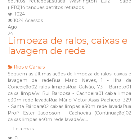
detritos retiradosEstrada Washington Luiz - Sapê
(IFRJ)14 tanques detritos retirados
1024
1024 Acessos
Ago
24
Limpeza de ralos, caixas e
lavagem de rede
Rios e Canais
Seguem as últimas ações de limpeza de ralos, caixas e
lavagem de redeRua Mario Neves, 1 - Ilha da
Conceição02 ralos limposRua Galvão, 73 - Barreto01
caixa limpaAv. Rui Barbosa - Cachoeira01 caixa limpa
e30m rede lavadaRua Mário Victor Assis Pacheco, 329
- Santa Bárbara02 caixas limpas e30m rede lavadaRua
Profª Ester Jacobson - Cachoeira (Continuação)02
caixas limpas e40m rede lavadaAv....
Leia mais
0