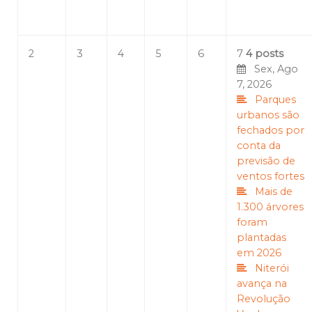
2
3
4
5
6
7
4 posts
Sex, Ago
7, 2026
Parques
urbanos são
fechados por
conta da
previsão de
ventos fortes
Mais de
1.300 árvores
foram
plantadas
em 2026
Niterói
avança na
Revolução