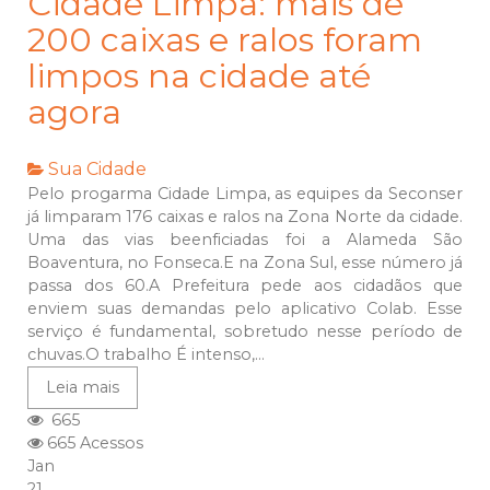
Cidade Limpa: mais de
200 caixas e ralos foram
limpos na cidade até
agora
Sua Cidade
Pelo progarma Cidade Limpa, as equipes da Seconser
já limparam 176 caixas e ralos na Zona Norte da cidade.
Uma das vias beenficiadas foi a Alameda São
Boaventura, no Fonseca.E na Zona Sul, esse número já
passa dos 60.A Prefeitura pede aos cidadãos que
enviem suas demandas pelo aplicativo Colab. Esse
serviço é fundamental, sobretudo nesse período de
chuvas.O trabalho É intenso,...
Leia mais
665
665 Acessos
Jan
21