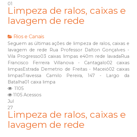
01
Limpeza de ralos, caixas e
lavagem de rede
Rios e Canais
Seguem as últimas ações de limpeza de ralos, caixas e
lavagem de rede Rua Professor Dalton Gonçalves -
Vila Progresso03 caixas limpas e40m rede lavadaRua
Francisco Ferreira Villanova - Cantagalo02 caixas
limpasEstrada Demetrio de Freitas - Maceió02 caixas
limpasTravessa Camilo Pereira, 147 - Largo da
Batalha01 caixa limpa
1105
1105 Acessos
Jul
27
Limpeza de ralos, caixas e
lavagem de rede