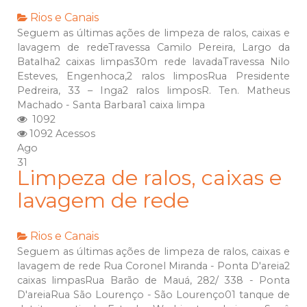
Rios e Canais
Seguem as últimas ações de limpeza de ralos, caixas e
lavagem de redeTravessa Camilo Pereira, Largo da
Batalha2 caixas limpas30m rede lavadaTravessa Nilo
Esteves, Engenhoca,2 ralos limposRua Presidente
Pedreira, 33 – Inga2 ralos limposR. Ten. Matheus
Machado - Santa Barbara1 caixa limpa
1092
1092 Acessos
Ago
31
Limpeza de ralos, caixas e
lavagem de rede
Rios e Canais
Seguem as últimas ações de limpeza de ralos, caixas e
lavagem de rede Rua Coronel Miranda - Ponta D'areia2
caixas limpasRua Barão de Mauá, 282/ 338 - Ponta
D'areiaRua São Lourenço - São Lourenço01 tanque de