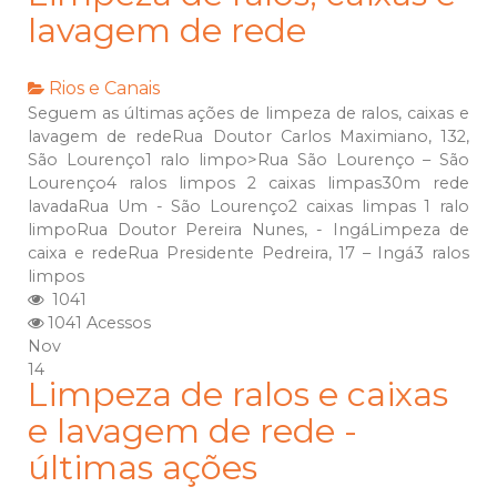
lavagem de rede
Rios e Canais
Seguem as últimas ações de limpeza de ralos, caixas e
lavagem de redeRua Doutor Carlos Maximiano, 132,
São Lourenço1 ralo limpo>Rua São Lourenço – São
Lourenço4 ralos limpos 2 caixas limpas30m rede
lavadaRua Um - São Lourenço2 caixas limpas 1 ralo
limpoRua Doutor Pereira Nunes, - IngáLimpeza de
caixa e redeRua Presidente Pedreira, 17 – Ingá3 ralos
limpos
1041
1041 Acessos
Nov
14
Limpeza de ralos e caixas
e lavagem de rede -
últimas ações