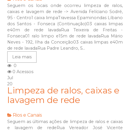
Seguem os locais onde ocorreu limpeza de ralos,
caixas e lavagem de rede -> Avenida Felíciano Sodré,
95 - Centro1 caixa limpaTravessa Epaminondas Líbano
dos Santos - Fonseca (Continuação)03 caixas limpas
e40m de rede lavadaRua Teixeira de Freitas -
Fonseca01 ralo limpo e15m de rede lavadaRua Mário
Neves - 192, Ilha da Conceição03 caixas limpas e40m
de rede lavadaRua Padre Leandro, 5...
Leia mais
0
0 Acessos
Jul
20
Limpeza de ralos, caixas e
lavagem de rede
Rios e Canais
Seguem as últimas ações de limpeza de ralos e caixas
e lavagem de redeRua Vereador José Vicente