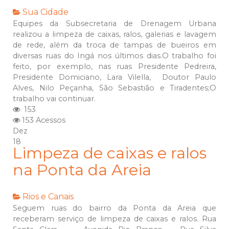
Sua Cidade
Equipes da Subsecretaria de Drenagem Urbana
realizou a limpeza de caixas, ralos, galerias e lavagem
de rede, além da troca de tampas de bueiros em
diversas ruas do Ingá nos últimos dias.O trabalho foi
feito, por exemplo, nas ruas Presidente Pedreira,
Presidente Domiciano, Lara Vilella, Doutor Paulo
Alves, Nilo Peçanha, São Sebastião e Tiradentes;O
trabalho vai continuar.
153
153 Acessos
Dez
18
Limpeza de caixas e ralos
na Ponta da Areia
Rios e Canais
Seguem ruas do bairro da Ponta da Areia que
receberam serviço de limpeza de caixas e ralos. Rua