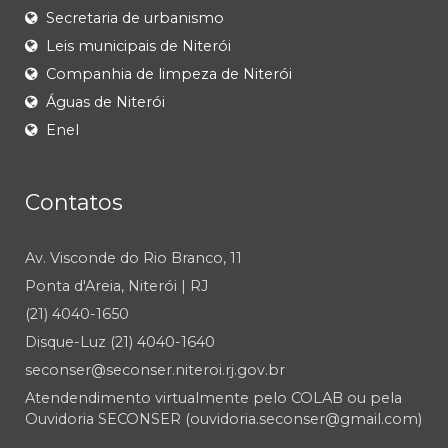
Secretaria de urbanismo
Leis municipais de Niterói
Companhia de limpeza de Niterói
Águas de Niterói
Enel
Contatos
Av. Visconde do Rio Branco, 11
Ponta d'Areia, Niterói | RJ
(21) 4040-1650
Disque-Luz (21) 4040-1640
seconser@seconser.niteroi.rj.gov.br
Atendendimento virtualmente pelo COLAB ou pela
Ouvidoria SECONSER (ouvidoria.seconser@gmail.com)