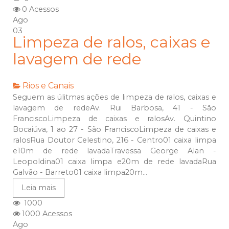
0 Acessos
Ago
03
Limpeza de ralos, caixas e
lavagem de rede
Rios e Canais
Seguem as úlitmas ações de limpeza de ralos, caixas e
lavagem de redeAv. Rui Barbosa, 41 - São
FranciscoLimpeza de caixas e ralosAv. Quintino
Bocaiúva, 1 ao 27 - São FranciscoLimpeza de caixas e
ralosRua Doutor Celestino, 216 - Centro01 caixa limpa
e10m de rede lavadaTravessa George Alan -
Leopoldina01 caixa limpa e20m de rede lavadaRua
Galvão - Barreto01 caixa limpa20m...
Leia mais
1000
1000 Acessos
Ago