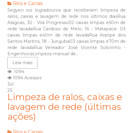
Rios e Canais
Segyen ios logradouros que receberam limpeza de
ralos, caixas e lavagem de rede nos últimos diasRua
Alagoas, 32 - Vila Progresso02 caixas limpas e50m de
rede lavadaRua Cardoso de Melo, 16 - Matapaca- 03
caixas limpas e40m de rede lavadaRua Araripe dos
Santos Martins, 18 - Jurujuba03 caixas limpas e70m de
rede lavadaRua Vereador José Vicente Sobrinho -
EngenhocaLimpeza manual de...
Leia mais
1094
1094 Acessos
Jul
25
Limpeza de ralos, caixas e
lavagem de rede (últimas
ações)
Rios e Canais