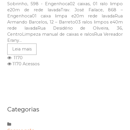
Sobrinho, 598 - Engenhoca02 caixas, 01 ralo limpo
e20m de rede lavadaTrav. José Failace, 868 –
Engenhoca01 caixa limpa e20m rede lavadaRua
Armando Barcelos, 12 – Barreto03 ralos limpos e40m
rede lavadaRua Desidério de Oliveira, 36,
CentroLimpeza manual de caixas e ralosRua Vereador
Erany...
Leia mais
1170
1170 Acessos
Categorias