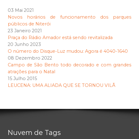
03 Mai 2021
Novos horários de funcionamento dos parques
públicos de Niterói
23 Janeiro 2021
Praça do Rádio Amador está sendo revitalizada
20 Junho 2023
O número do Disque-Luz mudou: Agora é 4040-1640
08 Dezembro 2022
Campo de São Bento todo decorado e com grandes
atrações para o Natal
15 Julho 2015
LEUCENA: UMA ALIADA QUE SE TORNOU VILÃ
Nuvem de Tags