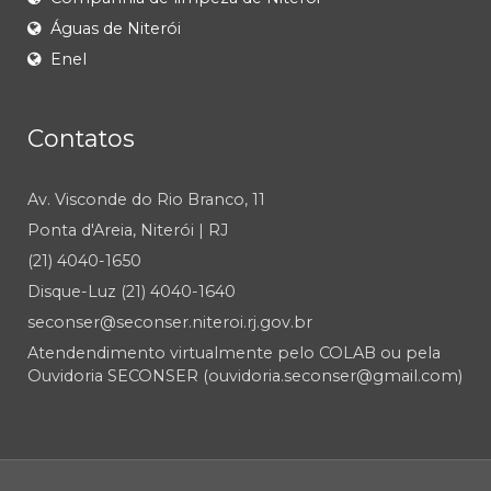
Águas de Niterói
Enel
Contatos
Av. Visconde do Rio Branco, 11
Ponta d'Areia, Niterói | RJ
(21) 4040-1650
Disque-Luz (21) 4040-1640
seconser@seconser.niteroi.rj.gov.br
Atendendimento virtualmente pelo COLAB ou pela
Ouvidoria SECONSER (ouvidoria.seconser@gmail.com)