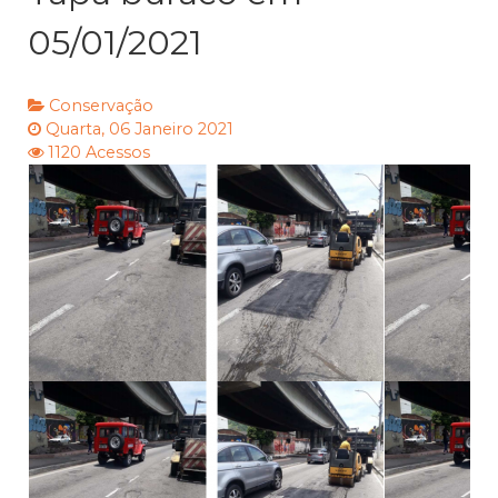
05/01/2021
Conservação
Quarta, 06 Janeiro 2021
1120 Acessos