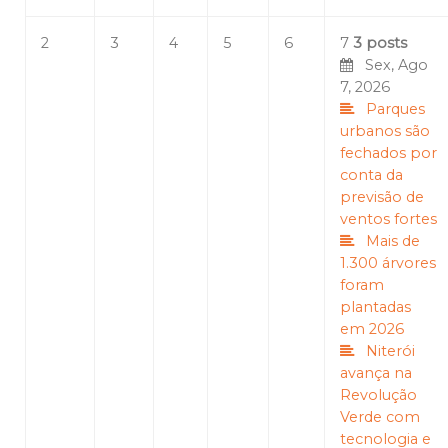
2
3
4
5
6
7
3 posts
Sex, Ago
7, 2026
Parques
urbanos são
fechados por
conta da
previsão de
ventos fortes
Mais de
1.300 árvores
foram
plantadas
em 2026
Niterói
avança na
Revolução
Verde com
tecnologia e