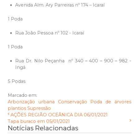
Avenida Alm. Ary Parreiras nº 174 – Icaraí
1 Poda
Rua João Pessoa nº 102 - Icaraí
1 Poda
Rua Dr. Nilo Peçanha nº 340 – 400 – 900 – 982 -
Ingá
5 Podas
Marcado em:
Arborização urbana
Conservação
Poda de árvores
plantios
Supressão
AÇÕES REGIÃO OCEÂNICA DIA 06/01/2021
Tapa buraco em 05/01/2021
Notícias Relacionadas