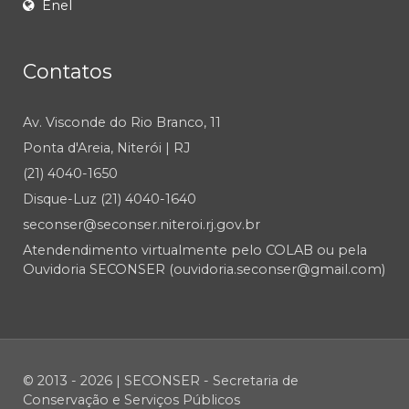
Enel
Contatos
Av. Visconde do Rio Branco, 11
Ponta d'Areia, Niterói | RJ
(21) 4040-1650
Disque-Luz (21) 4040-1640
seconser@seconser.niteroi.rj.gov.br
Atendendimento virtualmente pelo COLAB ou pela
Ouvidoria SECONSER (ouvidoria.seconser@gmail.com)
© 2013 - 2026 | SECONSER - Secretaria de
Conservação e Serviços Públicos