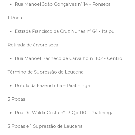
Rua Manoel João Gonçalves nº 14 - Fonseca
1 Poda
Estrada Francisco da Cruz Nunes nº 64 - Itaipu
Retirada de árvore seca
Rua Manoel Pachêco de Carvalho nº 102 - Centro
Término de Supressão de Leucena
Rótula da Fazendinha – Piratininga
3 Podas
Rua Dr. Waldir Costa nº 13 Qd 110 - Piratininga
3 Podas e 1 Supressão de Leucena