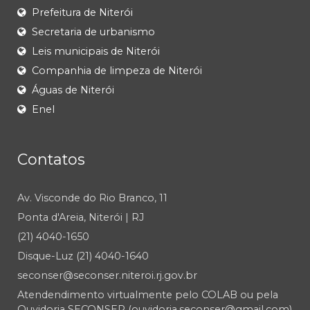
Prefeitura de Niterói
Secretaria de urbanismo
Leis municipais de Niterói
Companhia de limpeza de Niterói
Águas de Niterói
Enel
Contatos
Av. Visconde do Rio Branco, 11
Ponta d'Areia, Niterói | RJ
(21) 4040-1650
Disque-Luz (21) 4040-1640
seconser@seconser.niteroi.rj.gov.br
Atendendimento virtualmente pelo COLAB ou pela
Ouvidoria SECONSER (ouvidoria.seconser@gmail.com)