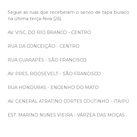
Segue as ruas que receberam o servio de tapa buraco
na última terça-feira (26)
AV. VISC. DO RIO BRANCO - CENTRO
RUA DA CONCEIÇÃO - CENTRO
RUA GUARAPÉS - SÃO FRANCISCO
AV. PRES. ROOSEVELT - SÃO FRANCISCO
RUA HONDURAS - ENGENHO DO MATO
AV. GENERAL ATRATINO CORTES COUTINHO - ITAIPÚ
EST. MARINO NUNES VIEIRA - VÁRZEA DAS MOÇAS