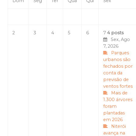
Dom
Seg
Ter
Qua
Qui
Sex
2
3
4
5
6
7
4 posts
Sex, Ago
7, 2026
Parques
urbanos são
fechados por
conta da
previsão de
ventos fortes
Mais de
1.300 árvores
foram
plantadas
em 2026
Niterói
avança na