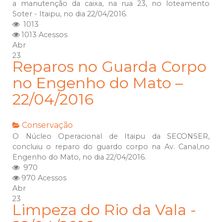
a manutenção da caixa, na rua 23, no loteamento
Soter - Itaipu, no dia 22/04/2016.
1013
1013 Acessos
Abr
23
Reparos no Guarda Corpo
no Engenho do Mato –
22/04/2016
Conservação
O Núcleo Operacional de Itaipu da SECONSER,
concluiu o reparo do guardo corpo na Av. Canal,no
Engenho do Mato, no dia 22/04/2016.
970
970 Acessos
Abr
23
Limpeza do Rio da Vala -