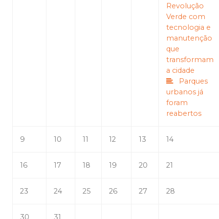
Revolução
Verde com
tecnologia e
manutenção
que
transformam
a cidade
Parques
urbanos já
foram
reabertos
9
10
11
12
13
14
16
17
18
19
20
21
23
24
25
26
27
28
30
31