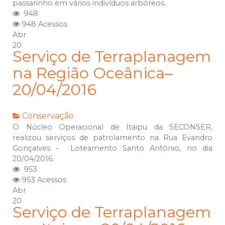
passarinho em vários indivíduos arbóreos.
948
948 Acessos
Abr
20
Serviço de Terraplanagem
na Região Oceânica–
20/04/2016
Conservação
O Núcleo Operacional de Itaipu da SECONSER,
realizou serviços de patrolamento na Rua Evandro
Gonçalves - Loteamento Santo Antônio, no dia
20/04/2016.
953
953 Acessos
Abr
20
Serviço de Terraplanagem