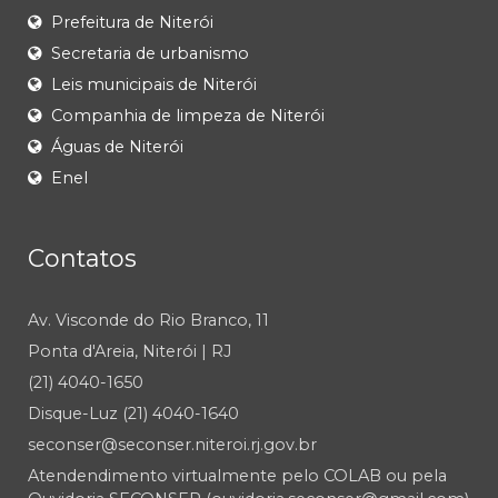
Prefeitura de Niterói
Secretaria de urbanismo
Leis municipais de Niterói
Companhia de limpeza de Niterói
Águas de Niterói
Enel
Contatos
Av. Visconde do Rio Branco, 11
Ponta d'Areia, Niterói | RJ
(21) 4040-1650
Disque-Luz (21) 4040-1640
seconser@seconser.niteroi.rj.gov.br
Atendendimento virtualmente pelo COLAB ou pela