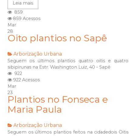
Leia mais
859
859 Acessos
Mar
28
Oito plantios no Sapê
Arborização Urbana
Seguem os últimos plantios quatro oitis e quatro
sibipirunas na Estr. Washington Luiz, 40 - Sapê
922
922 Acessos
Mar
23
Plantios no Fonseca e
Maria Paula
Arborização Urbana
Seguem os últimos plantios feitos na cidadedois Oitis