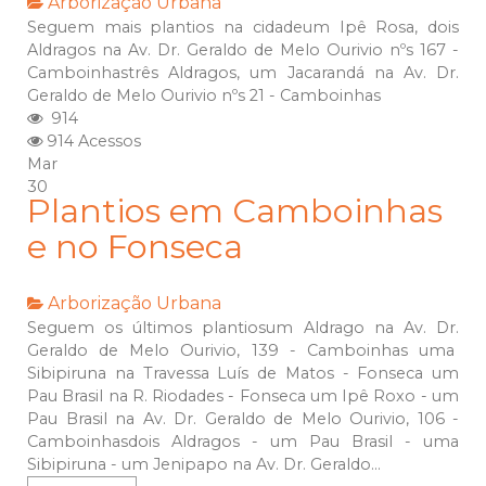
Arborização Urbana
Seguem mais plantios na cidadeum Ipê Rosa, dois
Aldragos na Av. Dr. Geraldo de Melo Ourivio nºs 167 -
Camboinhastrês Aldragos, um Jacarandá na Av. Dr.
Geraldo de Melo Ourivio nºs 21 - Camboinhas
914
914 Acessos
Mar
30
Plantios em Camboinhas
e no Fonseca
Arborização Urbana
Seguem os últimos plantiosum Aldrago na Av. Dr.
Geraldo de Melo Ourivio, 139 - Camboinhas uma
Sibipiruna na Travessa Luís de Matos - Fonseca um
Pau Brasil na R. Riodades - Fonseca um Ipê Roxo - um
Pau Brasil na Av. Dr. Geraldo de Melo Ourivio, 106 -
Camboinhasdois Aldragos - um Pau Brasil - uma
Sibipiruna - um Jenipapo na Av. Dr. Geraldo...