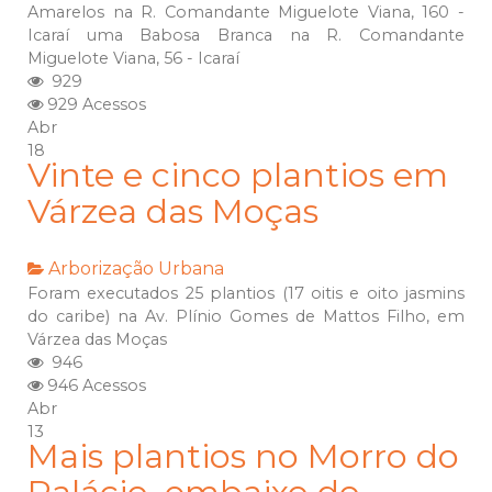
Amarelos na R. Comandante Miguelote Viana, 160 -
Icaraí uma Babosa Branca na R. Comandante
Miguelote Viana, 56 - Icaraí
929
929 Acessos
Abr
18
Vinte e cinco plantios em
Várzea das Moças
Arborização Urbana
Foram executados 25 plantios (17 oitis e oito jasmins
do caribe) na Av. Plínio Gomes de Mattos Filho, em
Várzea das Moças
946
946 Acessos
Abr
13
Mais plantios no Morro do