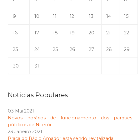
9
10
11
12
13
14
15
16
17
18
19
20
21
22
23
24
25
26
27
28
29
30
31
Notícias Populares
03 Mai 2021
Novos horários de funcionamento dos parques
públicos de Niterói
23 Janeiro 2021
Praça do Rádio Amador está sendo revitalizada