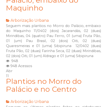
Palácio, embaixo do
Maquinho
Arborização Urbana
Seguem mais plantios no Morro do Palácio, embaixo
do Maquinho 11/0402 (dois) Jacarandás, 02 (duas)
Mirindibas, 04 (quatro) Pau Ferro, 01 (uma) Fruta Pão,
01 (um) Pau Brasil, 02 (dois) Oiti, 02 (duas)
Quaresmeiras e 01 (uma) Sibipiruna 12/0402 (duas)
Fruta Pão, 02 (duas) Farinha Seca, 02 (duas) Mirindibas,
02 (dois) Oiti, 01 (um) Aldrago e 01 (uma) Sibipiruna
948
948 Acessos
Abr
11
Plantios no Morro do
Palácio e no Centro
Arborização Urbana