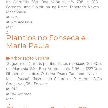
na Alameda São Boa Ventura, nºs 798 e 816 -
Fonseca uma Sibipiruna na Praça Tancredo Neves -
Maria Paula
875
875 Acessos
Mar
21
Plantios no Fonseca e
Maria Paula
Arborização Urbana
Seguem os últimos plantios feitos na cidadeDois Oitis
na Alameda São Boa Ventura, nºs 1196 e 1227Duas
Sibipirunas e dois Oitis na Praça Tancredo Neves -
Maria Paula04 Jasmin do Caribe na R. Manoel João
Gonçalves, 38 - Fonseca
914
914 Acessos
Mar
16