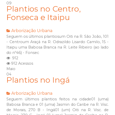
09
Plantios no Centro,
Fonseca e Itaipu
Arborização Urbana
Seguem os últimos plantiosum Oiti na R. São João, 101
- Centroum Araçá na R. Odrazildo Lisardo Camilo, 15 -
Itaipu uma Babosa Branca na R. Leite Ribeiro (ao lado
do nº46) - Fonsec
912
912 Acessos
Maio
04
Plantios no Ingá
Arborização Urbana
Seguem últimos plantios feitos na cidade01 (uma)
Babosa Branca e 01 (uma) Jasmin do Caribe na R. Visc.
de Morais, 270 B - Ingá01 (um) Oiti na R. Visc. de