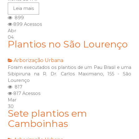
Leia mais
899
899 Acessos
Abr
04
Plantios no São Lourenço
Arborização Urbana
Foram executados os plantios de um Pau Brasil e uma
Sibipiruna na R. Dr. Carlos Maximiano, 155 - São
Lourenço
817
817 Acessos
Mar
30
Sete plantios em
Camboinhas