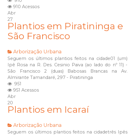
910
910 Acessos
Abr
27
Plantios em Piratininga e
São Francisco
Arborização Urbana
Seguem os últimos plantios feitos na cidade01 (um)
Ipê Rosa na R. Des. Cesinio Paiva (ao lado do nº 11) -
São Francisco 2 (duas) Babosas Brancas na Av.
Almirante Tamandaré, 297 - Piratininga
951
951 Acessos
Abr
20
Plantios em Icaraí
Arborização Urbana
Seguem os últimos plantios feitos na cidadetrês Ipês