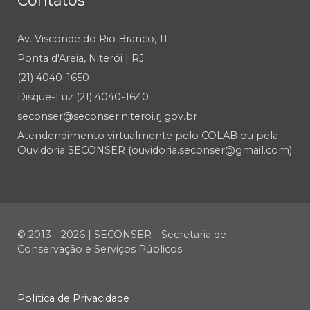
Contatos
Av. Visconde do Rio Branco, 11
Ponta d'Areia, Niterói | RJ
(21) 4040-1650
Disque-Luz (21) 4040-1640
seconser@seconser.niteroi.rj.gov.br
Atendendimento virtualmente pelo COLAB ou pela
Ouvidoria SECONSER (ouvidoria.seconser@gmail.com)
© 2013 - 2026 | SECONSER - Secretaria de
Conservação e Serviços Públicos
Política de Privacidade