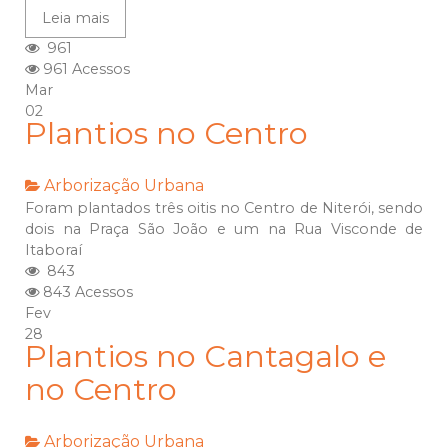
Leia mais
961
961 Acessos
Mar
02
Plantios no Centro
Arborização Urbana
Foram plantados três oitis no Centro de Niterói, sendo
dois na Praça São João e um na Rua Visconde de
Itaboraí
843
843 Acessos
Fev
28
Plantios no Cantagalo e
no Centro
Arborização Urbana