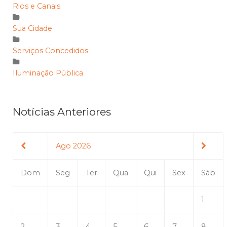
Rios e Canais
Sua Cidade
Serviços Concedidos
Iluminação Pública
Notícias Anteriores
Ago 2026
Dom
Seg
Ter
Qua
Qui
Sex
Sáb
1
2
3
4
5
6
7
8