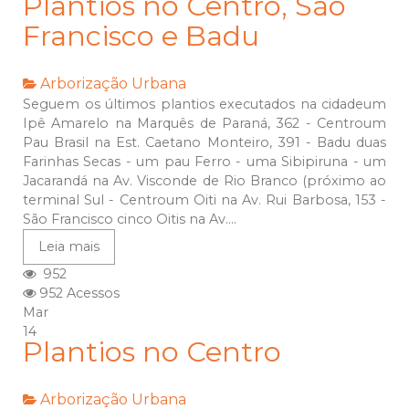
Plantios no Centro, São
Francisco e Badu
Arborização Urbana
Seguem os últimos plantios executados na cidadeum
Ipê Amarelo na Marquês de Paraná, 362 - Centroum
Pau Brasil na Est. Caetano Monteiro, 391 - Badu duas
Farinhas Secas - um pau Ferro - uma Sibipiruna - um
Jacarandá na Av. Visconde de Rio Branco (próximo ao
terminal Sul - Centroum Oiti na Av. Rui Barbosa, 153 -
São Francisco cinco Oitis na Av....
Leia mais
952
952 Acessos
Mar
14
Plantios no Centro
Arborização Urbana