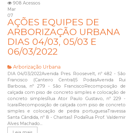
908 Acessos
Mar
07
AÇÕES EQUIPES DE
ARBORIZAÇÃO URBANA
DIAS 04/03, 05/03 E
06/03/2022
Arborização Urbana
DIA 04/03/2022Avenida Pres. Roosevelt, nº 482 - São
Francisco (Canteiro Central)5 PodasAvenida Rui
Barbosa, nº 279 - São FranciscoRecomposição de
calçada com piso de concreto simples e colocação de
concreto simplesRua Ator Paulo Gustavo, nº 229 -
IcaraíRecomposição de calçada com piso de concreto
simples e colocação de pedra portuguesaTravessa
Santa Cândida, nº 8 - Charitas1 PodaRua Prof. Valdemir
Alves Machado...
Leia mais