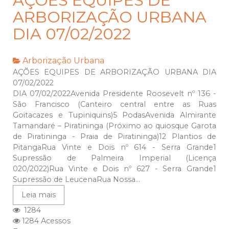
AÇÕES EQUIPES DE
ARBORIZAÇÃO URBANA
DIA 07/02/2022
Arborização Urbana
AÇÕES EQUIPES DE ARBORIZAÇÃO URBANA DIA
07/02/2022
DIA 07/02/2022Avenida Presidente Roosevelt nº 136 -
São Francisco (Canteiro central entre as Ruas
Goitacazes e Tupiniquins)5 PodasAvenida Almirante
Tamandaré – Piratininga (Próximo ao quiosque Garota
de Piratininga - Praia de Piratininga)12 Plantios de
PitangaRua Vinte e Dois nº 614 - Serra Grande1
Supressão de Palmeira Imperial (Licença
020/2022)Rua Vinte e Dois nº 627 - Serra Grande1
Supressão de LeucenaRua Nossa...
Leia mais
1284
1284 Acessos