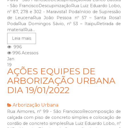
- São FranciscoDescupinizaçãoRua Luiz Eduardo Lobo,
nº 87, 278 e 302 - Maravista1 PodaInício de Supressão
de LeucenaRua João Pessoa nº 57 – Santa Rosa1
PodaRua Domingos Sávio, nº 53 – ItaipuRetirada de
materialRua...
Leia mais
996
996 Acessos
Jan
19
AÇÕES EQUIPES DE
ARBORIZAÇÃO URBANA
DIA 19/01/2022
Arborização Urbana
Rua Aimores, nº 99 - São FranciscoRecomposição de
calçada com piso de concreto simples e colocação de
cordão de concreto simplesRua Luiz Eduardo Lobo, nº