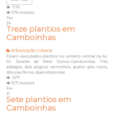
1176
1176 Acessos
Fev
24
Treze plantios em
Camboinhas
Arborização Urbana
Foram executados plantios no canteiro central na Av.
Dr. Geraldo de Melo Ourivio-Camboinhas: Três
aldragos, dois angicos vermelhos, quatro ipês roxos,
dois pau ferros, duas sibipirunas
1071
1071 Acessos
Fev
21
Sete plantios em
Camboinhas