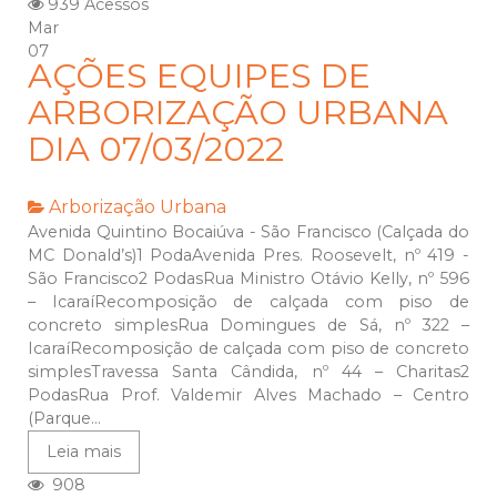
939 Acessos
Mar
07
AÇÕES EQUIPES DE
ARBORIZAÇÃO URBANA
DIA 07/03/2022
Arborização Urbana
Avenida Quintino Bocaiúva - São Francisco (Calçada do
MC Donald’s)1 PodaAvenida Pres. Roosevelt, nº 419 -
São Francisco2 PodasRua Ministro Otávio Kelly, nº 596
– IcaraíRecomposição de calçada com piso de
concreto simplesRua Domingues de Sá, nº 322 –
IcaraíRecomposição de calçada com piso de concreto
simplesTravessa Santa Cândida, nº 44 – Charitas2
PodasRua Prof. Valdemir Alves Machado – Centro
(Parque...
Leia mais
908