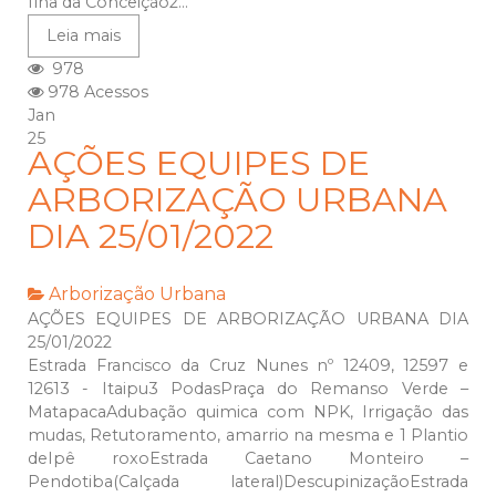
Ilha da Conceição2...
Leia mais
978
978 Acessos
Jan
25
AÇÕES EQUIPES DE
ARBORIZAÇÃO URBANA
DIA 25/01/2022
Arborização Urbana
AÇÕES EQUIPES DE ARBORIZAÇÃO URBANA DIA
25/01/2022
Estrada Francisco da Cruz Nunes nº 12409, 12597 e
12613 - Itaipu3 PodasPraça do Remanso Verde –
MatapacaAdubação quimica com NPK, Irrigação das
mudas, Retutoramento, amarrio na mesma e 1 Plantio
deIpê roxoEstrada Caetano Monteiro –
Pendotiba(Calçada lateral)DescupinizaçãoEstrada