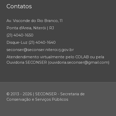
Contatos
Av. Visconde do Rio Branco, 11
Ponta d'Areia, Niterói | RJ
(21) 4040-1650
Disque-Luz (21) 4040-1640
seconser@seconser.niteroi.rj.gov.br
Atendendimento virtualmente pelo COLAB ou pela
Ouvidoria SECONSER (ouvidoria.seconser@gmail.com)
© 2013 - 2026 | SECONSER - Secretaria de
Conservação e Serviços Públicos