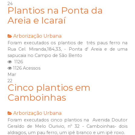
24
Plantios na Ponta da
Areia e Icaraí
Arborização Urbana
Foram executados os plantios de três paus ferro na
Rua Cel. Miranda,184,33, - Ponta d' Areia e de uma
sapucaia no Campo de São Bento
1126
1126 Acessos
Mar
22
Cinco plantios em
Camboinhas
Arborização Urbana
Foram executados cinco plantios na Avenida Doutor
Geraldo de Melo Ourivio, nº 32 - Camboinhas- dois
aldragos, um pau ferro, um ipê branco e um ipê roxo.