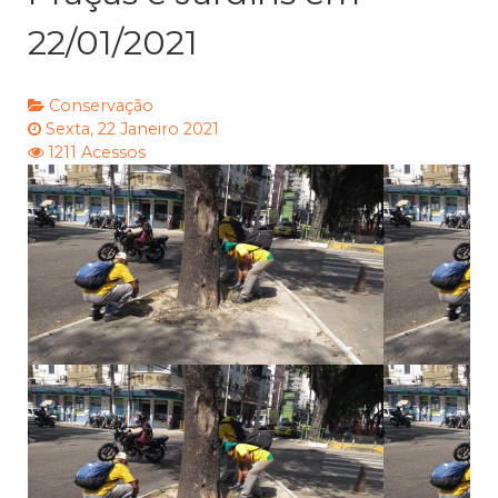
22/01/2021
Conservação
Sexta, 22 Janeiro 2021
1211 Acessos