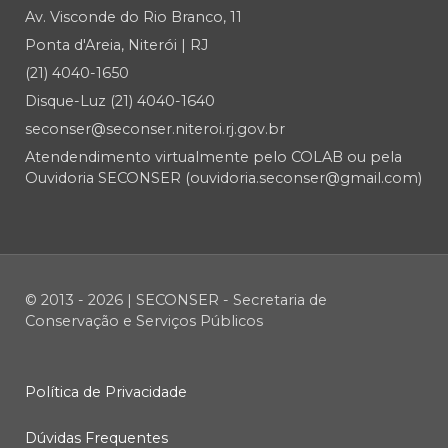
Av. Visconde do Rio Branco, 11
Ponta d'Areia, Niterói | RJ
(21) 4040-1650
Disque-Luz (21) 4040-1640
seconser@seconser.niteroi.rj.gov.br
Atendendimento virtualmente pelo COLAB ou pela
Ouvidoria SECONSER (ouvidoria.seconser@gmail.com)
© 2013 - 2026 | SECONSER - Secretaria de
Conservação e Serviços Públicos
Política de Privacidade
Dúvidas Frequentes