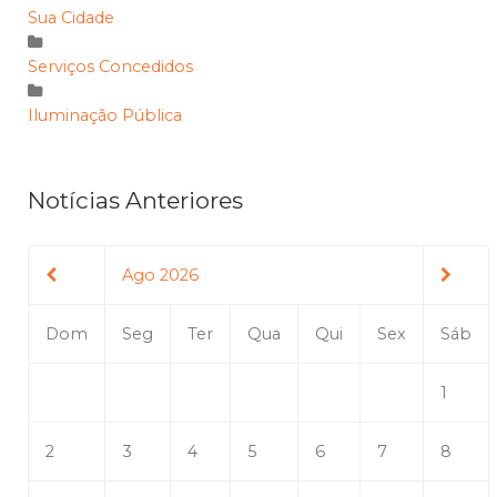
Sua Cidade
Serviços Concedidos
Iluminação Pública
Notícias Anteriores
Ago 2026
Dom
Seg
Ter
Qua
Qui
Sex
Sáb
1
2
3
4
5
6
7
8