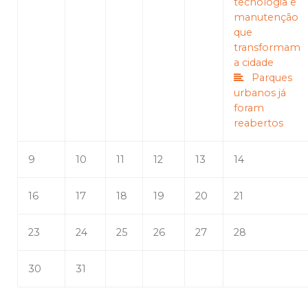
tecnologia e
manutenção
que
transformam
a cidade
Parques
urbanos já
foram
reabertos
9
10
11
12
13
14
16
17
18
19
20
21
23
24
25
26
27
28
30
31