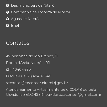
Leis municipais de Niterói
Companhia de limpeza de Niterói
Águas de Niterói
Enel
Contatos
Av. Visconde do Rio Branco, 11
Ponta d'Areia, Niterói | RJ
(21) 4040-1650
Disque-Luz (21) 4040-1640
seconser@seconser.niteroi.rj.gov.br
Atendendimento virtualmente pelo COLAB ou pela
Ouvidoria SECONSER (ouvidoria.seconser@gmail.com)