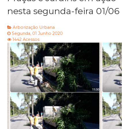
nesta segunda-feira 01/06
Arborização Urbana
Segunda, 01 Junho 2020
1442 Acessos