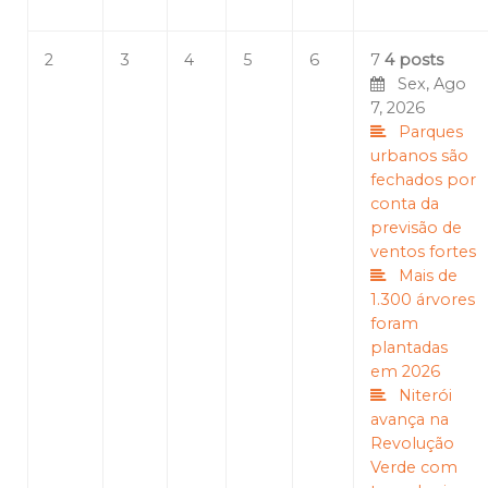
2
3
4
5
6
7
4 posts
Sex, Ago
7, 2026
Parques
urbanos são
fechados por
conta da
previsão de
ventos fortes
Mais de
1.300 árvores
foram
plantadas
em 2026
Niterói
avança na
Revolução
Verde com