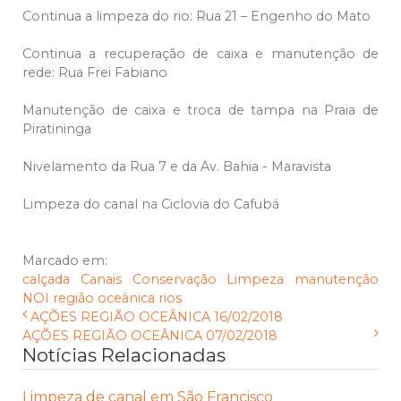
Continua a limpeza do rio: Rua 21 – Engenho do Mato
Continua a recuperação de caixa e manutenção de
rede: Rua Frei Fabiano
Manutenção de caixa e troca de tampa na Praia de
Piratininga
Nivelamento da Rua 7 e da Av. Bahia - Maravista
Limpeza do canal na Ciclovia do Cafubá
Marcado em:
calçada
Canais
Conservação
Limpeza
manutenção
NOI
região oceânica
rios
AÇÕES REGIÃO OCEÂNICA 16/02/2018
AÇÕES REGIÃO OCEÂNICA 07/02/2018
Notícias Relacionadas
Limpeza de canal em São Francisco