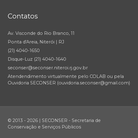
Contatos
Av. Visconde do Rio Branco, 11
Ponta d'Areia, Niterói | RJ
(21) 4040-1650
Disque-Luz (21) 4040-1640
seconser@seconser.niteroi.rj.gov.br
Atendendimento virtualmente pelo COLAB ou pela
Ouvidoria SECONSER (ouvidoria.seconser@gmail.com)
© 2013 - 2026 | SECONSER - Secretaria de
Conservação e Serviços Públicos